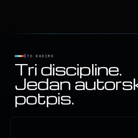
ŠTO RADIMO
Tri discipline.
Jedan autorsk
potpis.