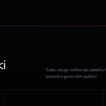
i
Svaku uslugu vodimo kao zasebnu kre
pozornica govori istim jezikom.