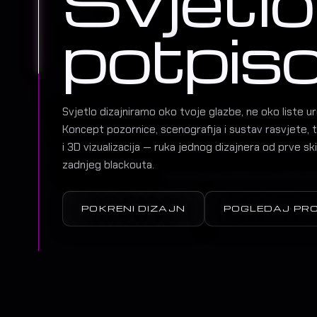
Svjetlo
potpis
Svjetlo dizajniramo oko tvoje glazbe, ne oko liste ur
Koncept pozornice, scenografija i sustav rasvjete, t
i 3D vizualizacija — ruka jednog dizajnera od prve sk
zadnjeg blackouta.
POKRENI DIZAJN
POGLEDAJ PR