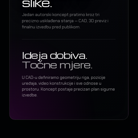
slike.
Jedan autorski koncept pratimo kroz tri
precizno usklađena stanja — CAD, 3D previz i
finalnu izvedbu pred publikom.
Ideja dobiva.
Točne mjere.
U CAD-u definiramo geometriju riga, pozicije
uređaja, video konstrukcije i sve odnose u
prostoru. Koncept postaje precizan plan sigurne
izvedbe.