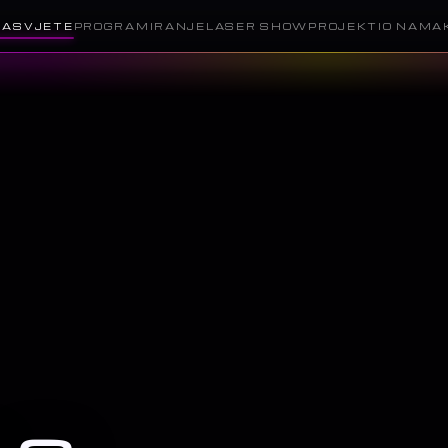
RASVJETE
PROGRAMIRANJE
LASER SHOW
PROJEKTI
O NAMA