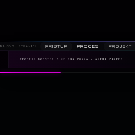
PRISTUP
PROCES
PROJEKTI
NA OVOJ STRANICI
PROCESS DOSSIER / JELENA ROZGA · ARENA ZAGREB