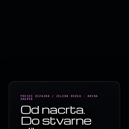
PROCES DIZAJNA / JELENA ROZGA · ARENA
ZAGREB
Od nacrta.
Do stvarne