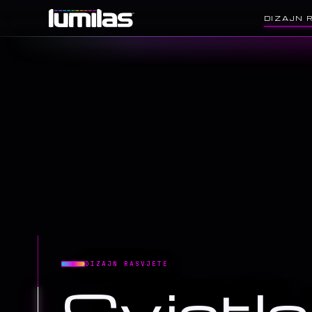
DIZAJN 
DIZAJN RASVJETE