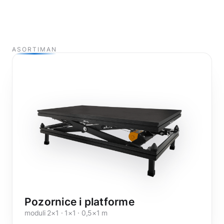
ASORTIMAN
Pozornice i platforme
moduli 2×1 · 1×1 · 0,5×1 m