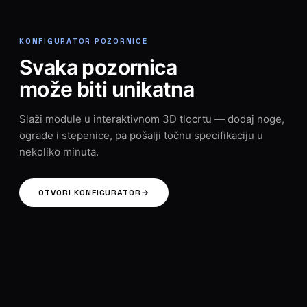
KONFIGURATOR POZORNICE
Svaka pozornica
može biti unikatna
Slaži module u interaktivnom 3D tlocrtu — dodaj noge,
ograde i stepenice, pa pošalji točnu specifikaciju u
nekoliko minuta.
OTVORI KONFIGURATOR
→