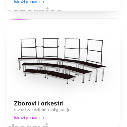
Istraži ponudu →
pozornice
Zborovi i orkestri
ravne i zakrivljene konfiguracije
Istraži ponudu →