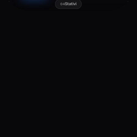
Stativi
04