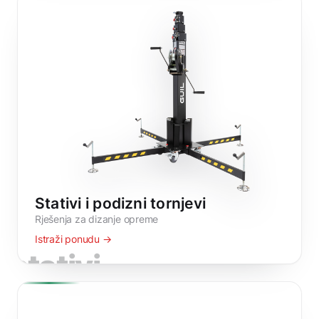
Stativi i podizni tornjevi
Rješenja za dizanje opreme
Istraži ponudu →
stativi