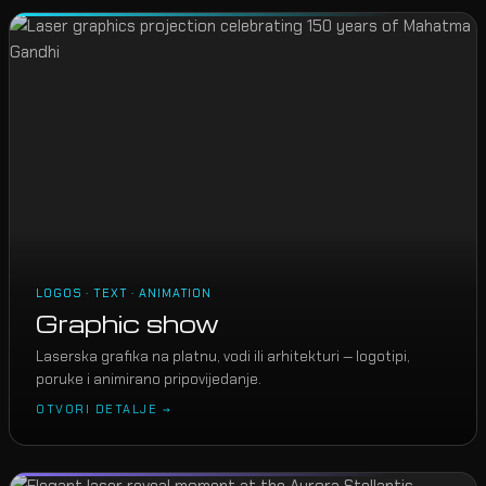
LOGOS · TEXT · ANIMATION
Graphic show
Laserska grafika na platnu, vodi ili arhitekturi — logotipi,
poruke i animirano pripovijedanje.
OTVORI DETALJE →