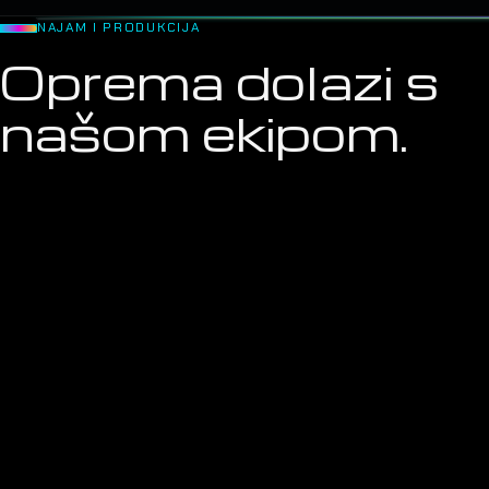
NAJAM I PRODUKCIJA
Oprema dolazi s
našom ekipom.