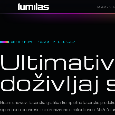
DIZAJN 
LASER SHOW — NAJAM I PRODUKCIJA
Ultimativ
doživljaj 
Beam showovi, laserska grafika i kompletne laserske produkci
sigurnosno odobreno i sinkronizirano u milisekundu. Možeš i 