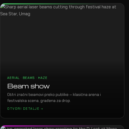
AERIAL · BEAMS · HAZE
Beam show
Oštri zračni beamovi preko publike — klasična arena i
festivalska scena, građena za drop.
OTVORI DETALJE →