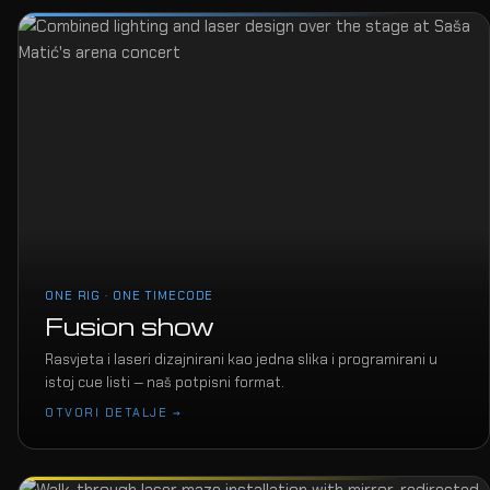
ONE RIG · ONE TIMECODE
Fusion show
Rasvjeta i laseri dizajnirani kao jedna slika i programirani u
istoj cue listi — naš potpisni format.
OTVORI DETALJE →