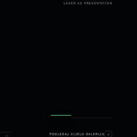
LASER AS PRESENTATION
POGLEDAJ CIJELU GALERIJU
↗
03