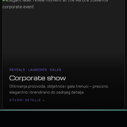
REVEALS · LAUNCHES · GALAS
Corporate show
Otkrivanja proizvoda, obljetnice i gala trenuci — precizno,
elegantno i brendirano do zadnjeg detalja.
OTVORI DETALJE →