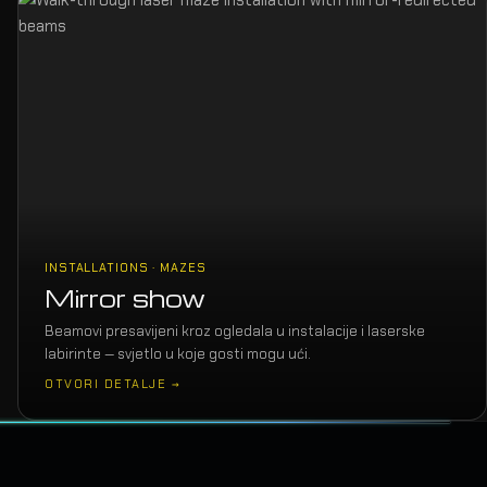
INSTALLATIONS · MAZES
Mirror show
Beamovi presavijeni kroz ogledala u instalacije i laserske
labirinte — svjetlo u koje gosti mogu ući.
OTVORI DETALJE →