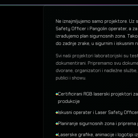
Ne iznajmljujemo samo projektore. Uz 
Safety Officer i Pangolin operater, a za
izrađujemo plan sigurnosnih zona. Tako 
do zadnje zrake, u sigurnim i iskusnim 
Svi naši projektori laboratorijski su tes
dokumentirani. Pripremamo svu dokumen
dvorane, organizatori i nadležne službe,
publici i showu.
Certificirani RGB laserski projektori za
produkcije
Iskusni operater i Laser Safety Office
Planiranje sigurnosnih zona i priprem
Laserske grafike, animacije i logotipi 