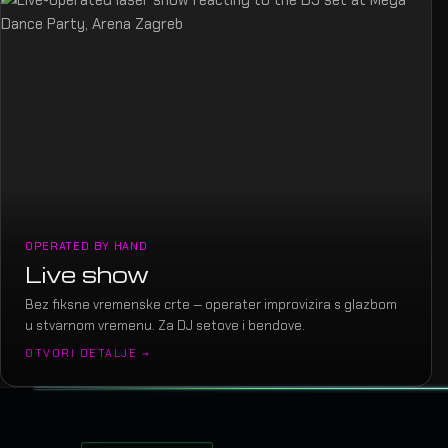
OPERATED BY HAND
Live show
Bez fiksne vremenske crte — operater improvizira s glazbom
u stvarnom vremenu. Za DJ setove i bendove.
OTVORI DETALJE →