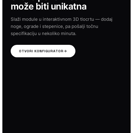
može biti unikatna
Slaži module u interaktivnom 3D tlocrtu — dodaj
noge, ograde i stepenice, pa pošalji točnu
specifikaciju u nekoliko minuta.
OTVORI KONFIGURATOR
→