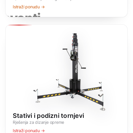
Istraži ponudu →
eventi
Stativi i podizni tornjevi
Rješenja za dizanje opreme
Istraži ponudu →