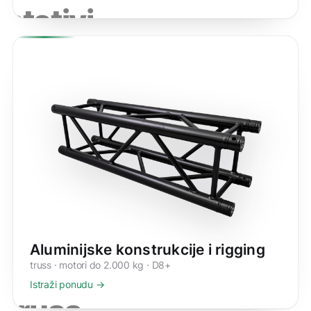
stativi
Aluminijske konstrukcije i rigging
truss · motori do 2.000 kg · D8+
Istraži ponudu →
truss