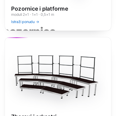
Pozornice i platforme
moduli 2×1 · 1×1 · 0,5×1 m
Istraži ponudu →
pozornice