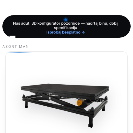
Naš adut: 3D konfigurator pozornice — nacrtaj binu, dobij
specifikaciju
Isprobaj besplatno →
ASORTIMAN