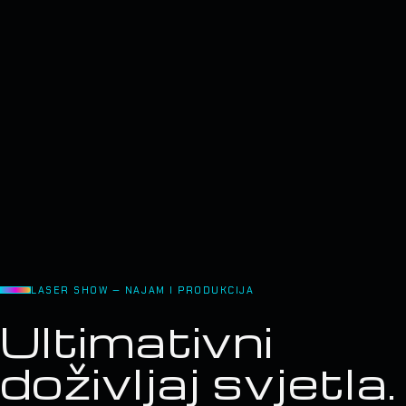
LASER SHOW — NAJAM I PRODUKCIJA
Ultimativni
doživljaj svjetla.