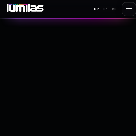
HR
EN
DE