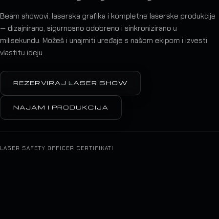
Beam showovi, laserska grafika i kompletne laserske produkcije
— dizajnirano, sigurnosno odobreno i sinkronizirano u
milisekundu. Možeš i unajmiti uređaje s našom ekipom i izvesti
vlastitu ideju.
REZERVIRAJ LASER SHOW
NAJAM I PRODUKCIJA
LASER SAFETY OFFICER CERTIFIKATI