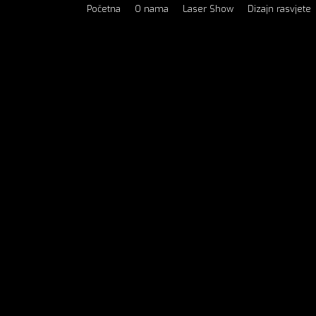
Početna
O nama
Laser Show
Dizajn rasvjete