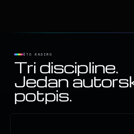
ŠTO RADIMO
Tri discipline.
Jedan autorsk
potpis.