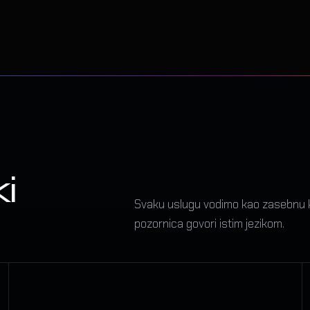
i
Svaku uslugu vodimo kao zasebnu kre
pozornica govori istim jezikom.