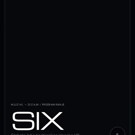
SIX
MJUZIKL — DIZAJN I PROGRAMIRANJE