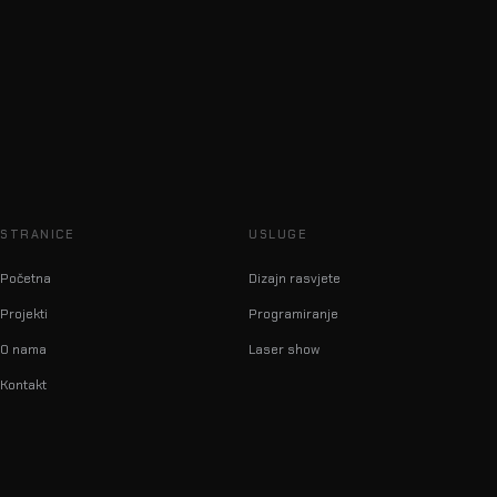
STRANICE
USLUGE
Početna
Dizajn rasvjete
Projekti
Programiranje
O nama
Laser show
Kontakt