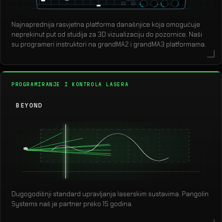
Najnaprednija rasvjetna platforma današnjice koja omogućuje
neprekinut put od studija za 3D vizualizaciju do pozornice. Naši
su programeri instruktori na grandMA2 i grandMA3 platformama.
PROGRAMIRANJE I KONTROLA LASERA
BEYOND
Dugogodišnji standard upravljanja laserskim sustavima. Pangolin
Systems naš je partner preko 15 godina.