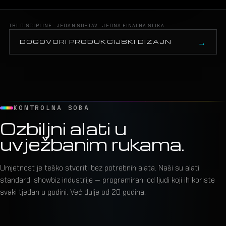
TRI DISCIPLINE · JEDAN SUSTAV · JEDNA FINALNA SLIKA
DOGOVORI PRODUKCIJSKI DIZAJN
KONTROLNA SOBA
Ozbiljni alati u
uvježbanim rukama.
Umjetnost je teško stvoriti bez potrebnih alata. Naši su alati
standardi showbiz industrije — programirani od ljudi koji ih koriste
svaki tjedan u godini. Već dulje od 20 godina.