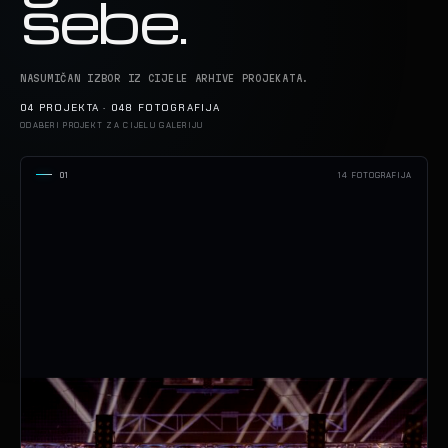
sebe.
NASUMIČAN IZBOR IZ CIJELE ARHIVE PROJEKATA.
04 PROJEKTA · 048 FOTOGRAFIJA
ODABERI PROJEKT ZA CIJELU GALERIJU
01
14 FOTOGRAFIJA