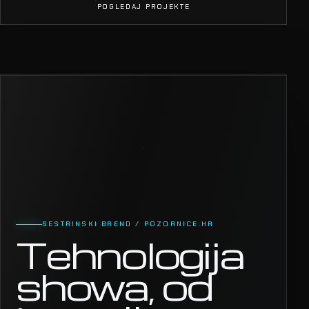
POGLEDAJ PROJEKTE
SESTRINSKI BREND / POZORNICE.HR
Tehnologija
showa, od