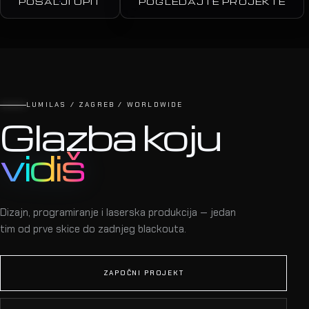
POŠALJI UPIT
POGLEDAJTE PROJEKTE
LUMILAS / ZAGREB / WORLDWIDE
Glazba koju
vidiš
Dizajn, programiranje i laserska produkcija — jedan
tim od prve skice do zadnjeg blackouta.
ZAPOČNI PROJEKT