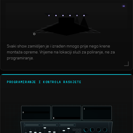
Svaki show zamišljen je i izrađen mnogo prije nego krene
montaža opreme. Vrijeme na lokaciji služi za poliranje, ne za
programiranje.
PROGRAMIRANJE I KONTROLA RASVJETE
grandMA3