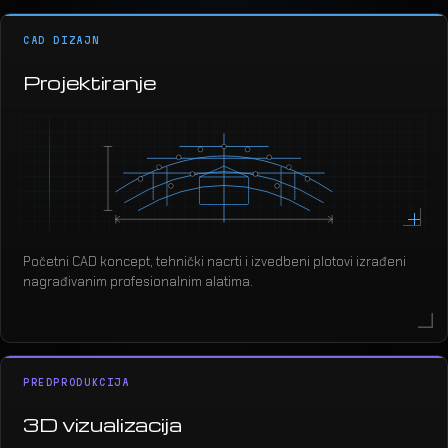
CAD DIZAJN
Projektiranje
Početni CAD koncept, tehnički nacrti i izvedbeni plotovi izrađeni
nagrađivanim profesionalnim alatima.
PREDPRODUKCIJA
3D vizualizacija