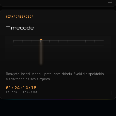
SINKRONIZACIJA
Timecode
Rasvjeta, laseri i video u potpunom skladu. Svaki dio spektakla
sjeda točno na svoje mjesto.
01:24:16:21
25 FPS · NON-DROP