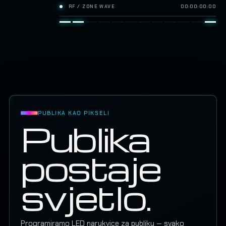
RF / ZONE WAVE
00:00:00:00
PUBLIKA KAO PIKSELI
Publika
postaje
svjetlo.
Programiramo LED narukvice za publiku — svako