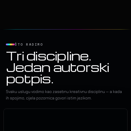
ŠTO RADIMO
Tri discipline.
Jedan autorski
potpis.
Svaku uslugu vodimo kao zasebnu kreativnu disciplinu — a kada
ih spojimo, cijela pozornica govori istim jezikom.