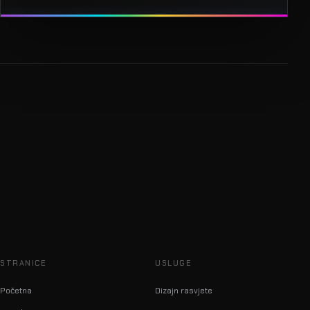
STRANICE
USLUGE
Početna
Dizajn rasvjete