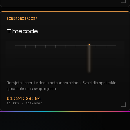
SINKRONIZACIJA
Timecode
Rasvjeta, laseri i video u potpunom skladu. Svaki dio spektakla
sjeda točno na svoje mjesto.
01:24:30:22
25 FPS · NON-DROP