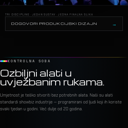
TRI DISCIPLINE · JEDAN SUSTAV · JEDNA FINALNA SLIKA
DOGOVORI PRODUKCIJSKI DIZAJN
KONTROLNA SOBA
Ozbiljni alati u
uvježbanim rukama.
Umjetnost je teško stvoriti bez potrebnih alata. Naši su alati
standardi showbiz industrije — programirani od ljudi koji ih koriste
svaki tjedan u godini. Već dulje od 20 godina.