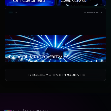
04
11 FOTOGRAFIJA
MegaDance Party 2
PREGLEDAJ SVE PROJEKTE
KAZALIŠTE I MJUZIKLI