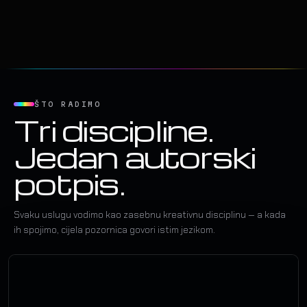
ŠTO RADIMO
Tri discipline.
Jedan autorski
potpis.
Svaku uslugu vodimo kao zasebnu kreativnu disciplinu — a kada
ih spojimo, cijela pozornica govori istim jezikom.