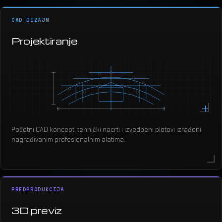
CAD DIZAJN
Projektiranje
Početni CAD koncept, tehnički nacrti i izvedbeni plotovi izrađeni
nagrađivanim profesionalnim alatima.
PREDPRODUKCIJA
3D previz