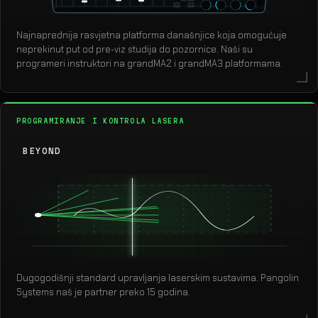
Najnaprednija rasvjetna platforma današnjice koja omogućuje
neprekinut put od pre-viz studija do pozornice. Naši su
programeri instruktori na grandMA2 i grandMA3 platformama.
PROGRAMIRANJE I KONTROLA LASERA
BEYOND
Dugogodišnji standard upravljanja laserskim sustavima. Pangolin
Systems naš je partner preko 15 godina.