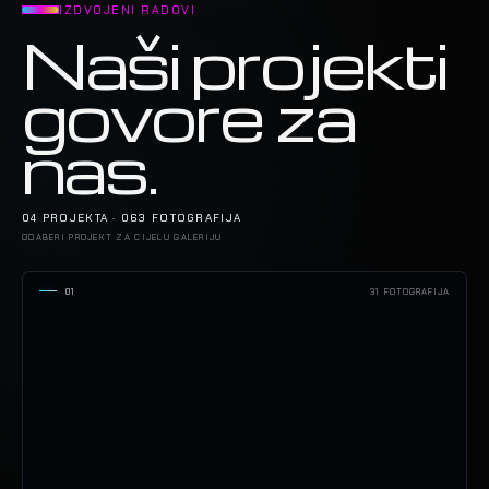
IZDVOJENI RADOVI
Naši projekti
govore za
nas.
04 PROJEKTA · 063 FOTOGRAFIJA
ODABERI PROJEKT ZA CIJELU GALERIJU
01
31 FOTOGRAFIJA