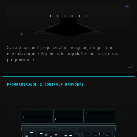
Svaki show zamišljen je i izrađen mnogo prije nego krene
montaža opreme. Vrijeme na lokaciji služi za poliranje, ne za
programiranje.
PROGRAMIRANJE I KONTROLA RASVJETE
grandMA3