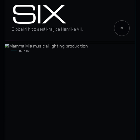
SIX
Globalni hit o šest kraljica Henrika VIII.
02 / 02