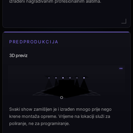
izrađeni nagrađivanim profesionalnim alatima.
PREDPRODUKCIJA
3D previz
Svaki show zamišljen je i izrađen mnogo prije nego
krene montaža opreme. Vrijeme na lokaciji služi za
poliranje, ne za programiranje.