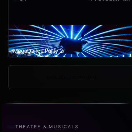
MegaDance Party 2
PREGLEDAJ SVE PROJEKTE
THEATRE & MUSICALS