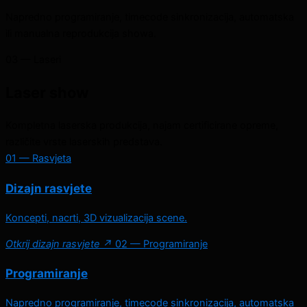
Napredno programiranje, timecode sinkronizacija, automatska
ili manualna reprodukcija showa.
03 — Laseri
Laser show
Kompletna laserska produkcija, najam certificirane opreme,
različite vrste laserskih predstava.
01 — Rasvjeta
Dizajn rasvjete
Koncepti, nacrti, 3D vizualizacija scene.
Otkrij dizajn rasvjete ↗
02 — Programiranje
Programiranje
Napredno programiranje, timecode sinkronizacija, automatska