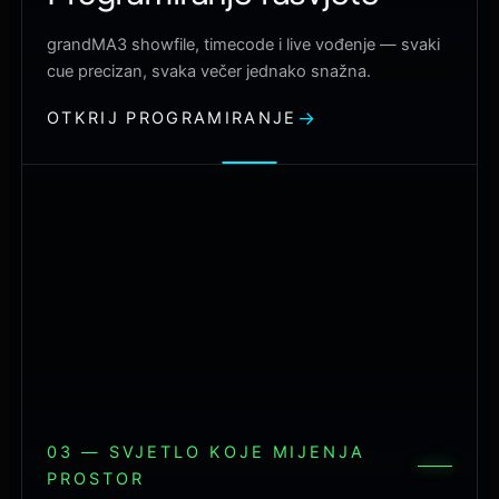
grandMA3 showfile, timecode i live vođenje — svaki
cue precizan, svaka večer jednako snažna.
OTKRIJ PROGRAMIRANJE
03 — SVJETLO KOJE MIJENJA
PROSTOR