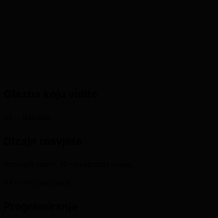
Glazba koju vidite
01 — Rasvjeta
Dizajn rasvjete
Koncepti, nacrti, 3D vizualizacija scene.
02 — Programiranje
Programiranje