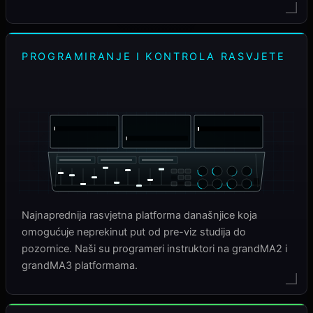
PROGRAMIRANJE I KONTROLA RASVJETE
grandMA3
Najnaprednija rasvjetna platforma današnjice koja
omogućuje neprekinut put od pre-viz studija do
pozornice. Naši su programeri instruktori na grandMA2 i
grandMA3 platformama.