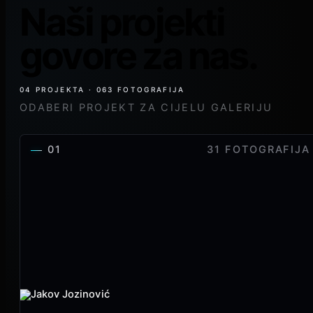
Naši projekti
govore za nas.
04 PROJEKTA · 063 FOTOGRAFIJA
ODABERI PROJEKT ZA CIJELU GALERIJU
01
31 FOTOGRAFIJA