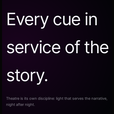
Every cue in
service of the
story.
Theatre is its own discipline: light that serves the narrative,
night after night.