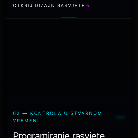
OTKRIJ DIZAJN RASVJETE
02 — KONTROLA U STVARNOM
VREMENU
Programiranje rasvjete