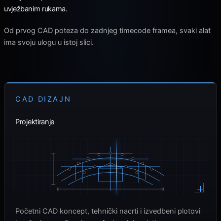
uvježbanim rukama.
Od prvog CAD poteza do zadnjeg timecode framea, svaki alat
ima svoju ulogu u istoj slici.
CAD DIZAJN
Projektiranje
Početni CAD koncept, tehnički nacrti i izvedbeni plotovi