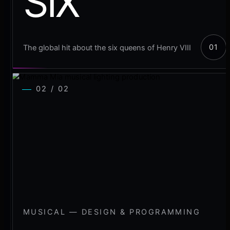
SIX
The global hit about the six queens of Henry VIII
02 / 02
MUSICAL — DESIGN & PROGRAMMING