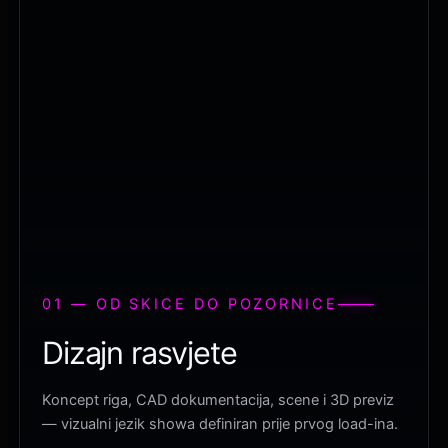
01 — OD SKICE DO POZORNICE
Dizajn rasvjete
Koncept riga, CAD dokumentacija, scene i 3D previz
— vizualni jezik showa definiran prije prvog load-ina.