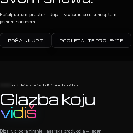
Pošalji datum, prostor i ideju — vraćamo se s konceptom i
jasnom ponudom.
POŠALJI UPIT
POGLEDAJTE PROJEKTE
LUMILAS / ZAGREB / WORLDWIDE
Glazba koju
vidiš
Dizajn, programiranje i laserska produkcija — jedan