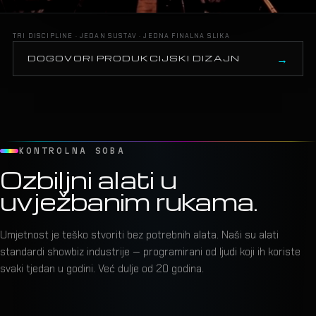
TRI DISCIPLINE · JEDAN SUSTAV · JEDNA FINALNA SLIKA
DOGOVORI PRODUKCIJSKI DIZAJN
KONTROLNA SOBA
Ozbiljni alati u
uvježbanim rukama.
Umjetnost je teško stvoriti bez potrebnih alata. Naši su alati
standardi showbiz industrije — programirani od ljudi koji ih koriste
svaki tjedan u godini. Već dulje od 20 godina.