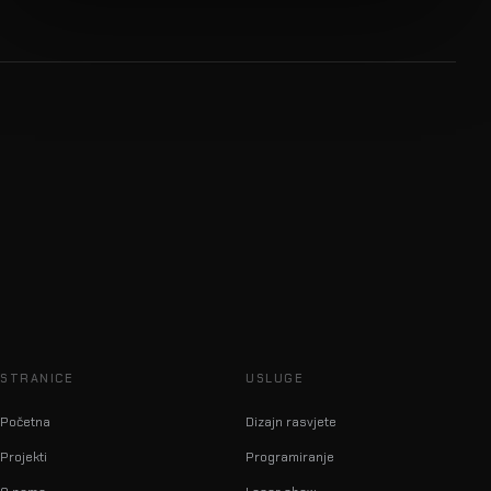
STRANICE
USLUGE
Početna
Dizajn rasvjete
Projekti
Programiranje