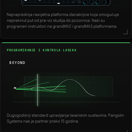
Najnaprednija rasvjetna platforma današnjice koja omogućuje
neprekinut put od pre-viz studija do pozornice. Naši su
programeri instruktori na grandMA2 i grandMA3 platformama.
PROGRAMIRANJE I KONTROLA LASERA
BEYOND
Dugogodišnji standard upravljanja laserskim sustavima. Pangolin
Systems naš je partner preko 15 godina.