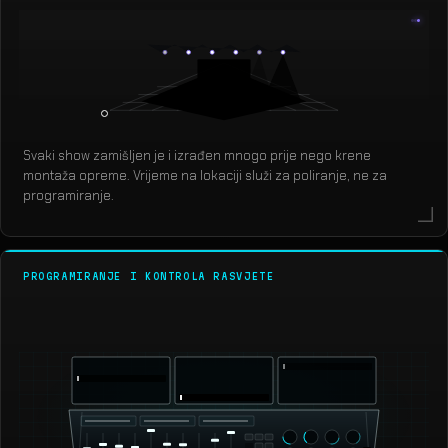
Svaki show zamišljen je i izrađen mnogo prije nego krene
montaža opreme. Vrijeme na lokaciji služi za poliranje, ne za
programiranje.
PROGRAMIRANJE I KONTROLA RASVJETE
grandMA3