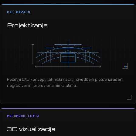
CAD DIZAJN
Projektiranje
Početni CAD koncept, tehnički nacrti i izvedbeni plotovi izrađeni
nagrađivanim profesionalnim alatima.
PREDPRODUKCIJA
3D vizualizacija