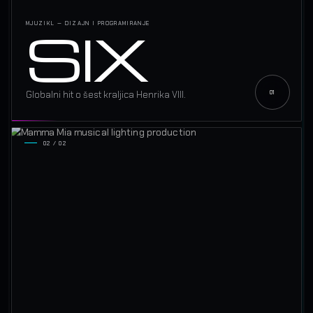
SIX
MJUZIKL — DIZAJN I PROGRAMIRANJE
Globalni hit o šest kraljica Henrika VIII.
02 / 02