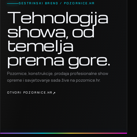
SESTRINSKI BREND / POZORNICE.HR
Tehnologija
showa, od
temelja
prema gore.
Pozornice, konstrukcije, prodaja profesionalne show
opreme i savjetovanje sada žive na pozornice.hr.
OTVORI POZORNICE.HR