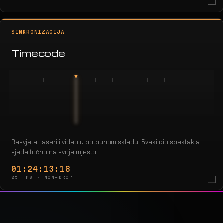
SINKRONIZACIJA
Timecode
Rasvjeta, laseri i video u potpunom skladu. Svaki dio spektakla
sjeda točno na svoje mjesto.
01:24:15:15
25 FPS · NON-DROP