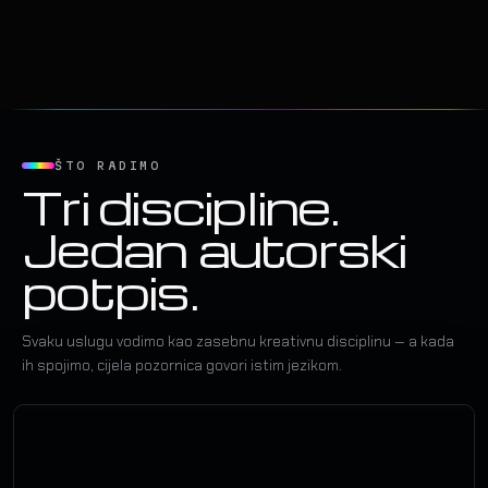
ŠTO RADIMO
Tri discipline.
Jedan autorski
potpis.
Svaku uslugu vodimo kao zasebnu kreativnu disciplinu — a kada
ih spojimo, cijela pozornica govori istim jezikom.