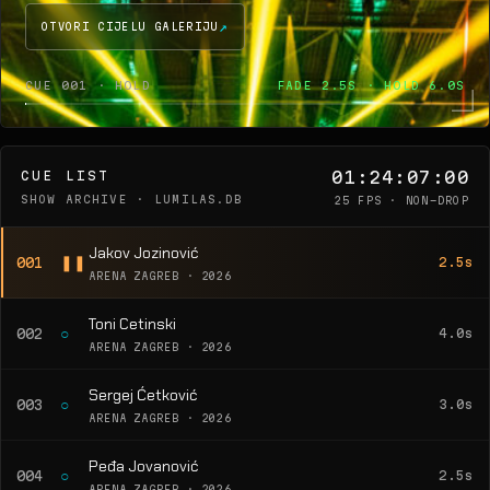
OTVORI CIJELU GALERIJU
CUE 001 · HOLD
FADE 2.5S · HOLD 6.0S
01:24:07:00
CUE LIST
SHOW ARCHIVE · LUMILAS.DB
25 FPS · NON-DROP
Jakov Jozinović
❚❚
001
2.5s
ARENA ZAGREB · 2026
Toni Cetinski
○
002
4.0s
ARENA ZAGREB · 2026
Sergej Ćetković
○
003
3.0s
ARENA ZAGREB · 2026
Peđa Jovanović
○
004
2.5s
ARENA ZAGREB · 2026