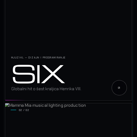
SIX
MJUZIKL — DIZAJN I PROGRAMIRANJE
Globalni hit o šest kraljica Henrika VIII.
02 / 02