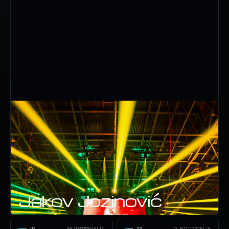
Jakov Jozinović
02
09 FOTOGRAFIJA
03
12 FOTOGRAFIJA