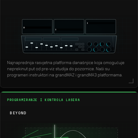
grandMA3
Najnaprednija rasvjetna platforma današnjice koja omogućuje
neprekinut put od pre-viz studija do pozornice. Naši su
programeri instruktori na grandMA2 i grandMA3 platformama.
PROGRAMIRANJE I KONTROLA LASERA
BEYOND