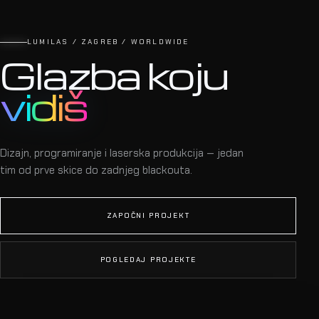
LUMILAS / ZAGREB / WORLDWIDE
Glazba koju
vidiš
Dizajn, programiranje i laserska produkcija — jedan
tim od prve skice do zadnjeg blackouta.
ZAPOČNI PROJEKT
POGLEDAJ PROJEKTE