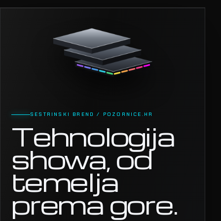
SESTRINSKI BREND / POZORNICE.HR
Tehnologija
showa, od
temelja
prema gore.