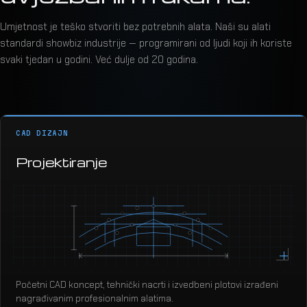
Umjetnost je teško stvoriti bez potrebnih alata. Naši su alati
standardi showbiz industrije — programirani od ljudi koji ih koriste
svaki tjedan u godini. Već dulje od 20 godina.
CAD DIZAJN
Projektiranje
Početni CAD koncept, tehnički nacrti i izvedbeni plotovi izrađeni
nagrađivanim profesionalnim alatima.