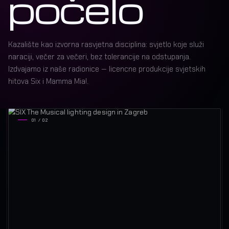
počelo
Kazalište kao izvorna rasvjetna disciplina: svjetlo koje služi
naraciji, večer za večeri, bez tolerancije na odstupanja.
Izdvajamo iz naše radionice — licencne produkcije svjetskih
hitova Six i Mamma Mia!.
01 / 02