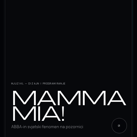
MJUZIKL — DIZAJN I PROGRAMIRANJE
MAMMA
MIA!
ABBA-in svjetski fenomen na pozornici