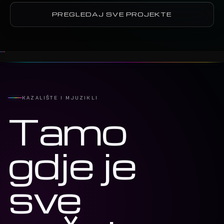
PREGLEDAJ SVE PROJEKTE
KAZALIŠTE I MJUZIKLI
Tamo
gdje je
sve