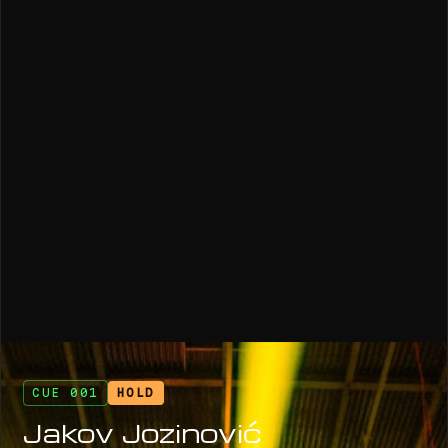
CUE 001
HOLD
Jakov Jozinović