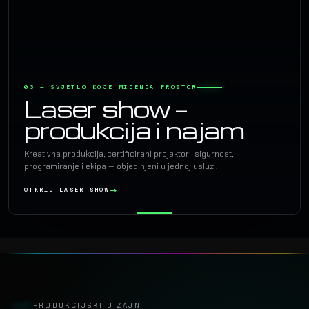
03 — SVJETLO KOJE MIJENJA PROSTOR
Laser show —
produkcija i najam
Kreativna produkcija, certificirani projektori, sigurnost,
programiranje i ekipa — objedinjeni u jednoj usluzi.
OTKRIJ LASER SHOW
PRODUKCIJSKI DIZAJN