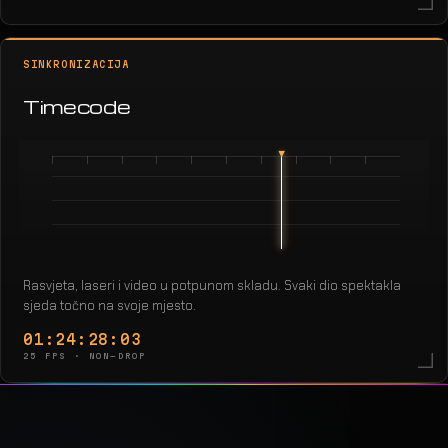
SINKRONIZACIJA
Timecode
Rasvjeta, laseri i video u potpunom skladu. Svaki dio spektakla
sjeda točno na svoje mjesto.
01:24:30:12
25 FPS · NON-DROP