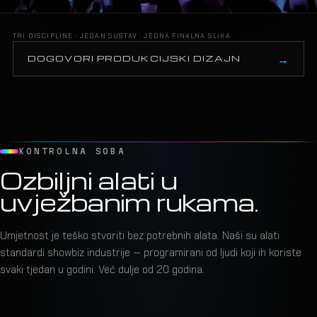
TRI DISCIPLINE · JEDAN SUSTAV · JEDNA FINALNA SLIKA
DOGOVORI PRODUKCIJSKI DIZAJN
KONTROLNA SOBA
Ozbiljni alati u
uvježbanim rukama.
Umjetnost je teško stvoriti bez potrebnih alata. Naši su alati
standardi showbiz industrije — programirani od ljudi koji ih koriste
svaki tjedan u godini. Već dulje od 20 godina.