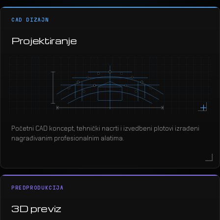
CAD DIZAJN
Projektiranje
Početni CAD koncept, tehnički nacrti i izvedbeni plotovi izrađeni
nagrađivanim profesionalnim alatima.
PREDPRODUKCIJA
3D previz