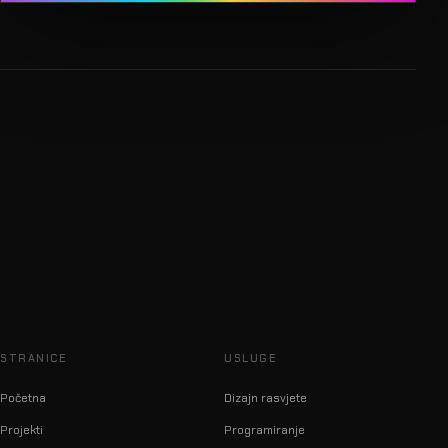
STRANICE
USLUGE
Početna
Dizajn rasvjete
Projekti
Programiranje