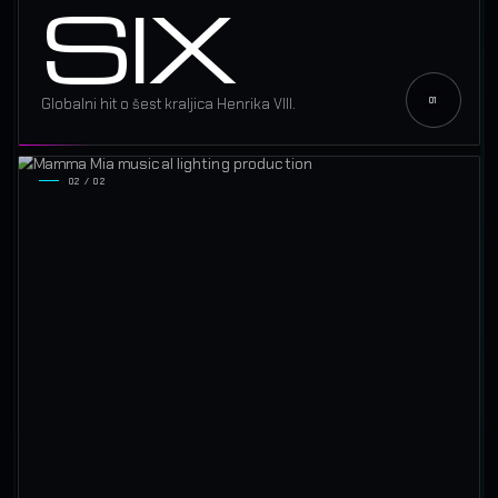
SIX
Globalni hit o šest kraljica Henrika VIII.
02 / 02