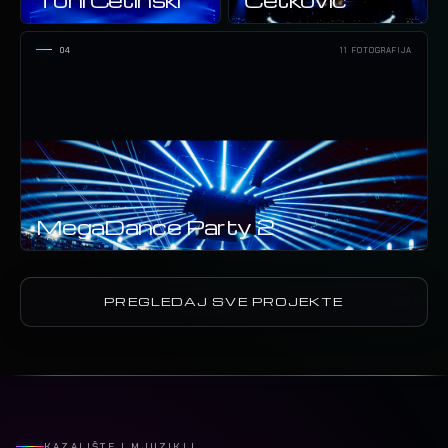
04
11 FOTOGRAFIJA
MegaDance Party 2
PREGLEDAJ SVE PROJEKTE
KAZALIŠTE I MJUZIKLI