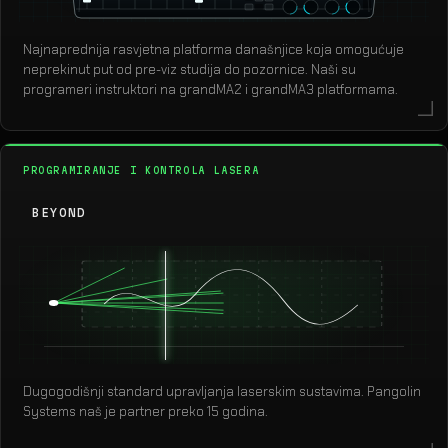
Najnaprednija rasvjetna platforma današnjice koja omogućuje
neprekinut put od pre-viz studija do pozornice. Naši su
programeri instruktori na grandMA2 i grandMA3 platformama.
PROGRAMIRANJE I KONTROLA LASERA
BEYOND
Dugogodišnji standard upravljanja laserskim sustavima. Pangolin
Systems naš je partner preko 15 godina.