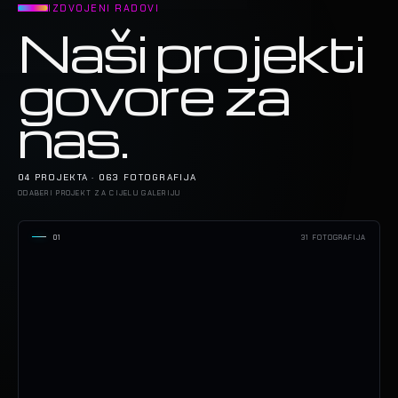
IZDVOJENI RADOVI
Naši projekti
govore za
nas.
04 PROJEKTA · 063 FOTOGRAFIJA
ODABERI PROJEKT ZA CIJELU GALERIJU
01
31 FOTOGRAFIJA