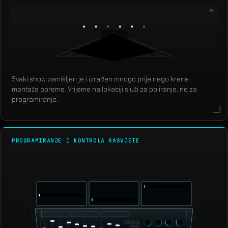
Svaki show zamišljen je i izrađen mnogo prije nego krene
montaža opreme. Vrijeme na lokaciji služi za poliranje, ne za
programiranje.
PROGRAMIRANJE I KONTROLA RASVJETE
grandMA3