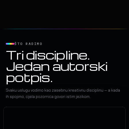
ŠTO RADIMO
Tri discipline.
Jedan autorski
potpis.
Svaku uslugu vodimo kao zasebnu kreativnu disciplinu — a kada
ih spojimo, cijela pozornica govori istim jezikom.