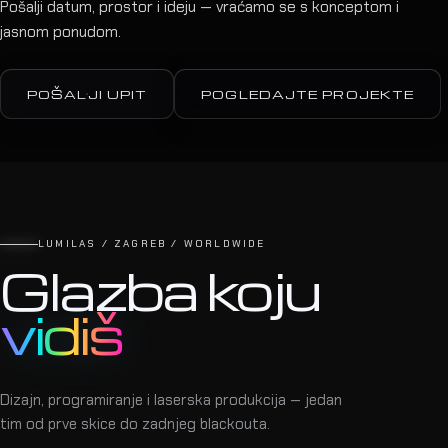
Pošalji datum, prostor i ideju — vraćamo se s konceptom i
jasnom ponudom.
POŠALJI UPIT
POGLEDAJTE PROJEKTE
LUMILAS / ZAGREB / WORLDWIDE
Glazba koju
vidiš
Dizajn, programiranje i laserska produkcija — jedan
tim od prve skice do zadnjeg blackouta.