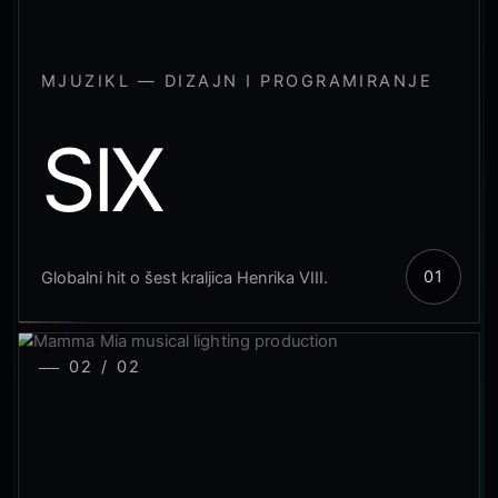
MJUZIKL — DIZAJN I PROGRAMIRANJE
SIX
Globalni hit o šest kraljica Henrika VIII.
02 / 02