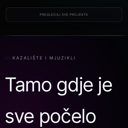
PREGLEDAJ SVE PROJEKTE
KAZALIŠTE I MJUZIKLI
Tamo gdje je
sve počelo