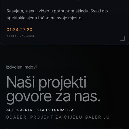
Rasvjeta, laseri i video u potpunom skladu. Svaki dio
spektakla sjeda točno na svoje mjesto.
01:24:30:19
25 FPS · NON-DROP
Izdvojeni radovi
Naši projekti
govore za nas.
04 PROJEKTA · 063 FOTOGRAFIJA
ODABERI PROJEKT ZA CIJELU GALERIJU