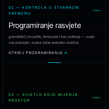
02 — KONTROLA U STVARNOM
VREMENU
Programiranje rasvjete
grandMA3 showfile, timecode i live vođenje — svaki
cue precizan, svaka večer jednako snažna.
OTKRIJ PROGRAMIRANJE
03 — SVJETLO KOJE MIJENJA
PROSTOR