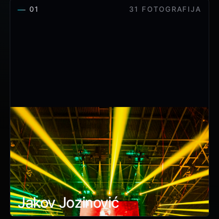
01
31 FOTOGRAFIJA
Jakov Jozinović