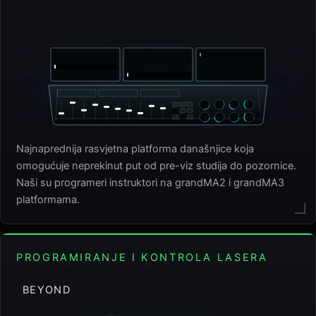
grandMA3
Najnaprednija rasvjetna platforma današnjice koja
omogućuje neprekinut put od pre-viz studija do pozornice.
Naši su programeri instruktori na grandMA2 i grandMA3
platformama.
PROGRAMIRANJE I KONTROLA LASERA
BEYOND