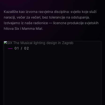
Kazalište kao izvorna rasvjetna disciplina: svjetlo koje služi
naraciji, večer za večeri, bez tolerancije na odstupanja.
Izdvajamo iz naše radionice — licencne produkcije svjetskih
hitova Six i Mamma Mia!.
01 / 02