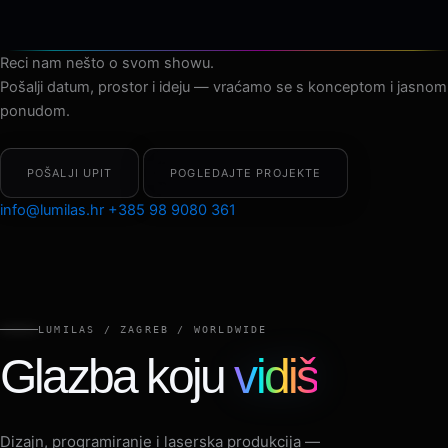
Reci nam nešto o svom showu.
Pošalji datum, prostor i ideju — vraćamo se s konceptom i jasnom
ponudom.
POŠALJI UPIT
POGLEDAJTE PROJEKTE
info@lumilas.hr
+385 98 9080 361
LUMILAS / ZAGREB / WORLDWIDE
Glazba koju
vidiš
Dizajn, programiranje i laserska produkcija —