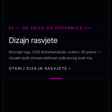
01 — OD SKICE DO POZORNICE
Dizajn rasvjete
Koncept riga, CAD dokumentacija, scene i 3D previz —
vizualni jezik showa definiran prije prvog load-ina.
OTKRIJ DIZAJN RASVJETE