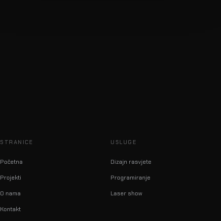
STRANICE
USLUGE
Početna
Dizajn rasvjete
Projekti
Programiranje
O nama
Laser show
Kontakt