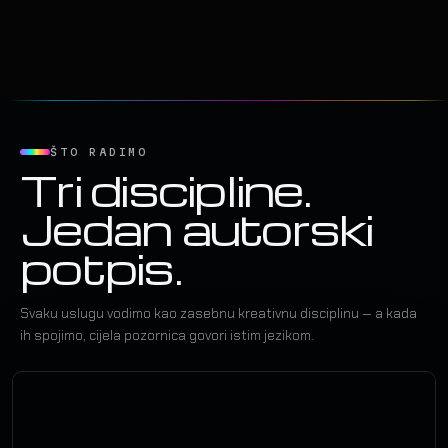
ŠTO RADIMO
Tri discipline.
Jedan autorski
potpis.
Svaku uslugu vodimo kao zasebnu kreativnu disciplinu — a kada
ih spojimo, cijela pozornica govori istim jezikom.