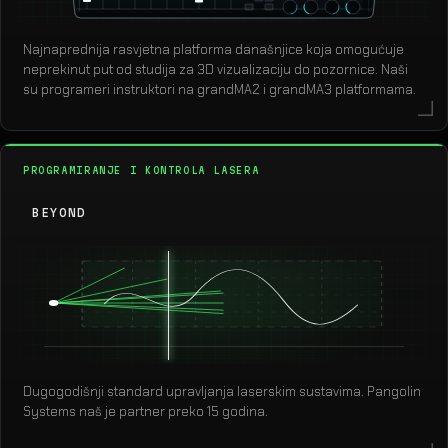
Najnaprednija rasvjetna platforma današnjice koja omogućuje
neprekinut put od studija za 3D vizualizaciju do pozornice. Naši
su programeri instruktori na grandMA2 i grandMA3 platformama.
PROGRAMIRANJE I KONTROLA LASERA
BEYOND
Dugogodišnji standard upravljanja laserskim sustavima. Pangolin
Systems naš je partner preko 15 godina.