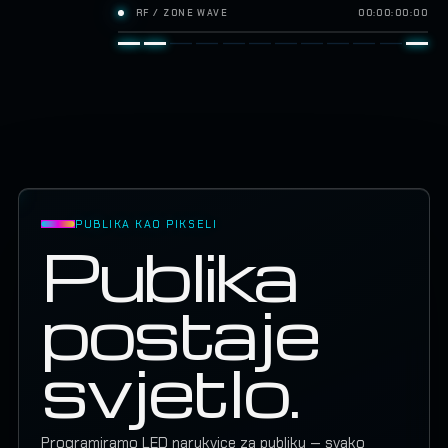
RF / ZONE WAVE
00:00:00:00
PUBLIKA KAO PIKSELI
Publika
postaje
svjetlo.
Programiramo LED narukvice za publiku — svako