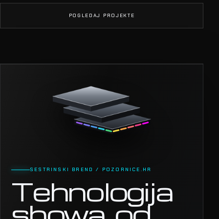
POGLEDAJ PROJEKTE
SESTRINSKI BREND / POZORNICE.HR
Tehnologija
showa, od