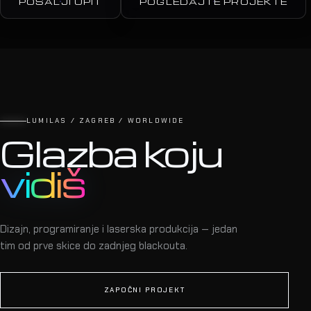
POŠALJI UPIT
POGLEDAJTE PROJEKTE
LUMILAS / ZAGREB / WORLDWIDE
Glazba koju
vidiš
Dizajn, programiranje i laserska produkcija — jedan
tim od prve skice do zadnjeg blackouta.
ZAPOČNI PROJEKT