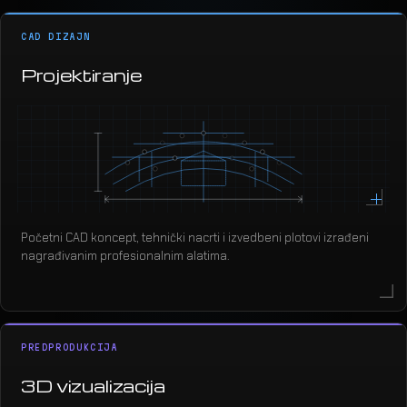
CAD DIZAJN
Projektiranje
Početni CAD koncept, tehnički nacrti i izvedbeni plotovi izrađeni
nagrađivanim profesionalnim alatima.
PREDPRODUKCIJA
3D vizualizacija