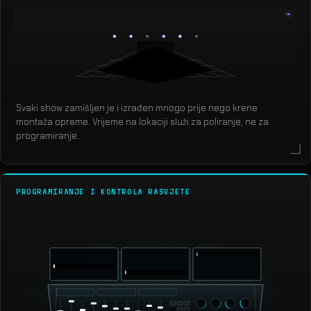
Svaki show zamišljen je i izrađen mnogo prije nego krene
montaža opreme. Vrijeme na lokaciji služi za poliranje, ne za
programiranje.
PROGRAMIRANJE I KONTROLA RASVJETE
grandMA3