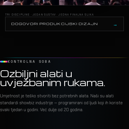
TRI DISCIPLINE · JEDAN SUSTAV · JEDNA FINALNA SLIKA
DOGOVORI PRODUKCIJSKI DIZAJN
KONTROLNA SOBA
Ozbiljni alati u
uvježbanim rukama.
Umjetnost je teško stvoriti bez potrebnih alata. Naši su alati
standardi showbiz industrije — programirani od ljudi koji ih koriste
svaki tjedan u godini. Već dulje od 20 godina.