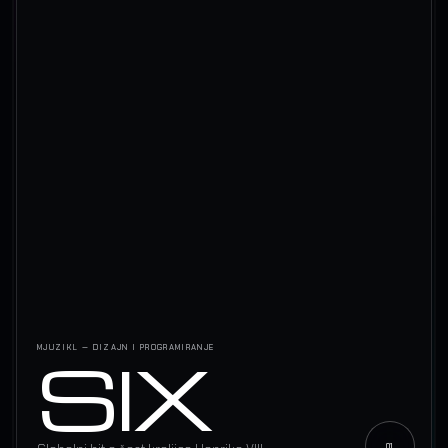
SIX
MJUZIKL — DIZAJN I PROGRAMIRANJE