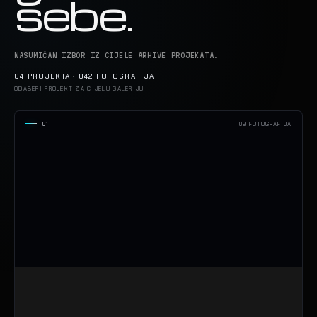
sebe.
NASUMIČAN IZBOR IZ CIJELE ARHIVE PROJEKATA.
04 PROJEKTA · 042 FOTOGRAFIJA
ODABERI PROJEKT ZA CIJELU GALERIJU
01
09 FOTOGRAFIJA