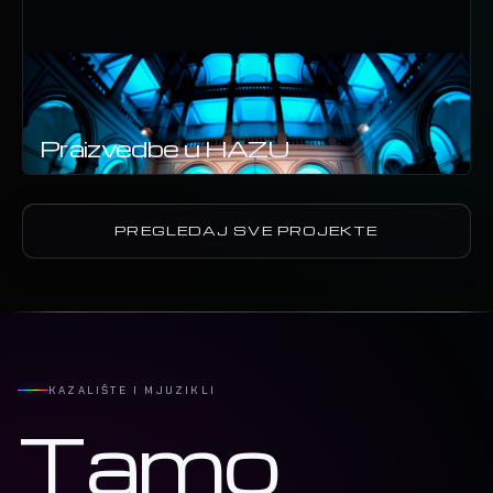
Praizvedbe u HAZU
PREGLEDAJ SVE PROJEKTE
KAZALIŠTE I MJUZIKLI
Tamo