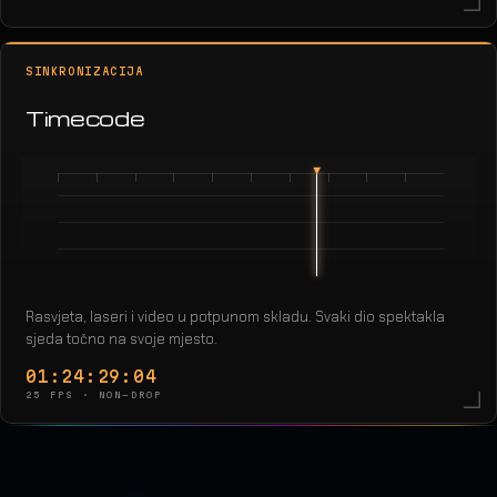
SINKRONIZACIJA
Timecode
Rasvjeta, laseri i video u potpunom skladu. Svaki dio spektakla
sjeda točno na svoje mjesto.
01:24:31:19
25 FPS · NON-DROP