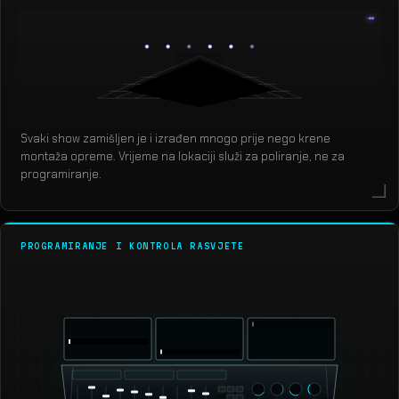
Svaki show zamišljen je i izrađen mnogo prije nego krene
montaža opreme. Vrijeme na lokaciji služi za poliranje, ne za
programiranje.
PROGRAMIRANJE I KONTROLA RASVJETE
grandMA3