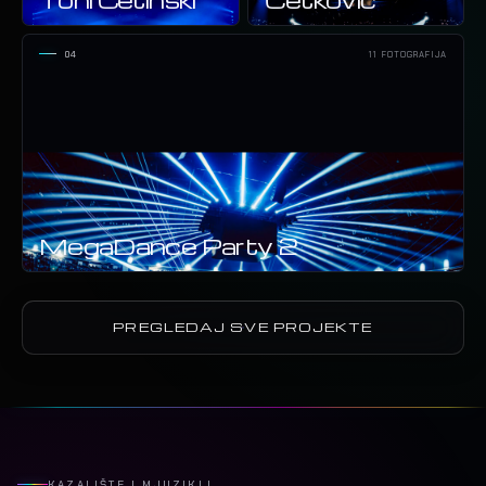
04
11 FOTOGRAFIJA
MegaDance Party 2
PREGLEDAJ SVE PROJEKTE
KAZALIŠTE I MJUZIKLI