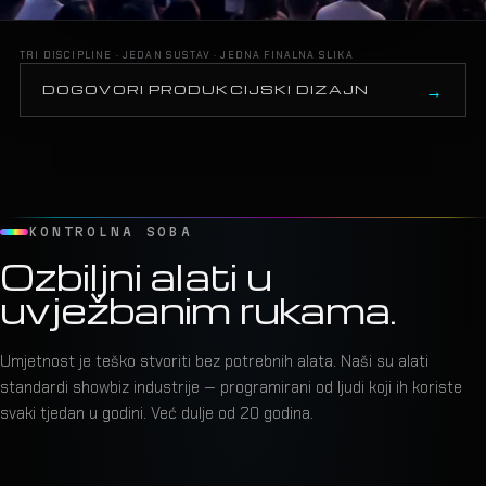
TRI DISCIPLINE · JEDAN SUSTAV · JEDNA FINALNA SLIKA
DOGOVORI PRODUKCIJSKI DIZAJN
KONTROLNA SOBA
Ozbiljni alati u
uvježbanim rukama.
Umjetnost je teško stvoriti bez potrebnih alata. Naši su alati
standardi showbiz industrije — programirani od ljudi koji ih koriste
svaki tjedan u godini. Već dulje od 20 godina.