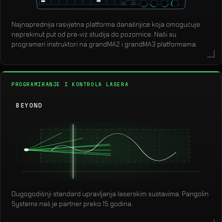
Najnaprednija rasvjetna platforma današnjice koja omogućuje
neprekinut put od pre-viz studija do pozornice. Naši su
programeri instruktori na grandMA2 i grandMA3 platformama.
PROGRAMIRANJE I KONTROLA LASERA
BEYOND
Dugogodišnji standard upravljanja laserskim sustavima. Pangolin
Systems naš je partner preko 15 godina.