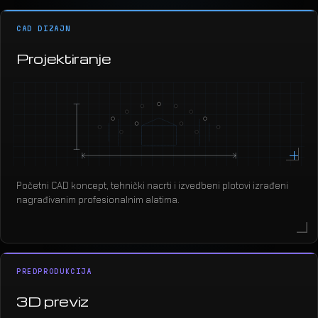
CAD DIZAJN
Projektiranje
Početni CAD koncept, tehnički nacrti i izvedbeni plotovi izrađeni
nagrađivanim profesionalnim alatima.
PREDPRODUKCIJA
3D previz