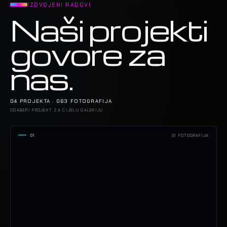
IZDVOJENI RADOVI
Naši projekti
govore za
nas.
04 PROJEKTA · 063 FOTOGRAFIJA
ODABERI PROJEKT ZA CIJELU GALERIJU
01
31 FOTOGRAFIJA