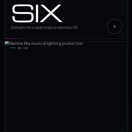
SIX
Globalni hit o šest kraljica Henrika VIII.
02 / 02