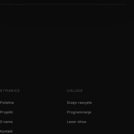
STRANICE
USLUGE
Početna
Dizajn rasvjete
Projekti
Programiranje
O nama
Laser show
Kontakt