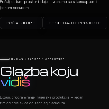
Pošalji datum, prostor i ideju — vraćamo se s konceptom i
jasnom ponudom.
POŠALJI UPIT
POGLEDAJTE PROJEKTE
LUMILAS / ZAGREB / WORLDWIDE
Glazba koju
vidiš
Dizajn, programiranje i laserska produkcija — jedan
tim od prve skice do zadnjeg blackouta.