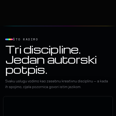
ŠTO RADIMO
Tri discipline.
Jedan autorski
potpis.
Svaku uslugu vodimo kao zasebnu kreativnu disciplinu — a kada
ih spojimo, cijela pozornica govori istim jezikom.