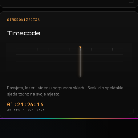
SINKRONIZACIJA
Timecode
Rasvjeta, laseri i video u potpunom skladu. Svaki dio spektakla
sjeda točno na svoje mjesto.
01:24:28:16
25 FPS · NON-DROP