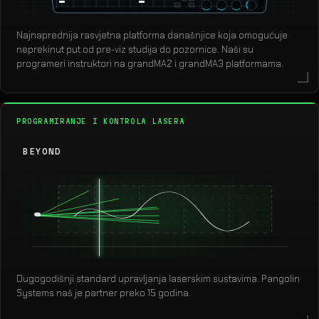
Najnaprednija rasvjetna platforma današnjice koja omogućuje
neprekinut put od pre-viz studija do pozornice. Naši su
programeri instruktori na grandMA2 i grandMA3 platformama.
PROGRAMIRANJE I KONTROLA LASERA
BEYOND
Dugogodišnji standard upravljanja laserskim sustavima. Pangolin
Systems naš je partner preko 15 godina.