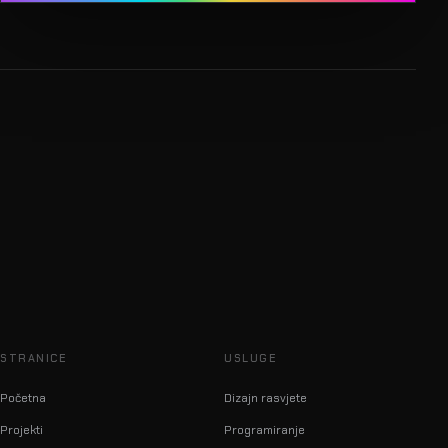
STRANICE
USLUGE
Početna
Dizajn rasvjete
Projekti
Programiranje