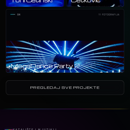
04
11 FOTOGRAFIJA
MegaDance Party 2
PREGLEDAJ SVE PROJEKTE
KAZALIŠTE I MJUZIKLI