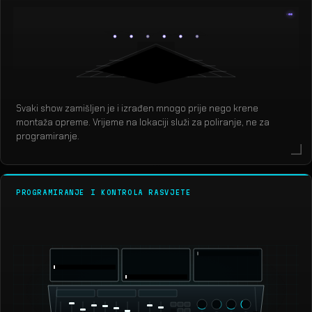
Svaki show zamišljen je i izrađen mnogo prije nego krene
montaža opreme. Vrijeme na lokaciji služi za poliranje, ne za
programiranje.
PROGRAMIRANJE I KONTROLA RASVJETE
grandMA3