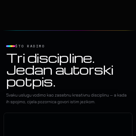
ŠTO RADIMO
Tri discipline.
Jedan autorski
potpis.
Svaku uslugu vodimo kao zasebnu kreativnu disciplinu — a kada
ih spojimo, cijela pozornica govori istim jezikom.