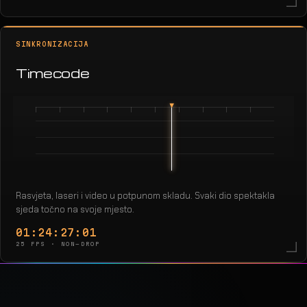
SINKRONIZACIJA
Timecode
Rasvjeta, laseri i video u potpunom skladu. Svaki dio spektakla
sjeda točno na svoje mjesto.
01:24:28:24
25 FPS · NON-DROP