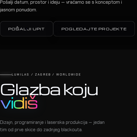
Pošalji datum, prostor i ideju — vraćamo se s konceptom i
jasnom ponudom.
POŠALJI UPIT
POGLEDAJTE PROJEKTE
LUMILAS / ZAGREB / WORLDWIDE
Glazba koju
vidiš
Dizajn, programiranje i laserska produkcija — jedan
tim od prve skice do zadnjeg blackouta.