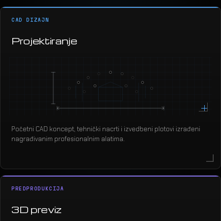
CAD DIZAJN
Projektiranje
Početni CAD koncept, tehnički nacrti i izvedbeni plotovi izrađeni
nagrađivanim profesionalnim alatima.
PREDPRODUKCIJA
3D previz