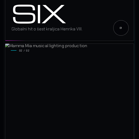
SIX
Globalni hit o šest kraljica Henrika VIII.
02 / 02