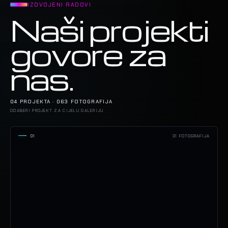
IZDVOJENI RADOVI
Naši projekti
govore za
nas.
04 PROJEKTA · 063 FOTOGRAFIJA
ODABERI PROJEKT ZA CIJELU GALERIJU
01
31 FOTOGRAFIJA