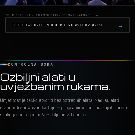
TRI DISCIPLINE · JEDAN SUSTAV · JEDNA FINALNA SLIKA
DOGOVORI PRODUKCIJSKI DIZAJN
KONTROLNA SOBA
Ozbiljni alati u
uvježbanim rukama.
Umjetnost je teško stvoriti bez potrebnih alata. Naši su alati
standardi showbiz industrije — programirani od ljudi koji ih koriste
svaki tjedan u godini. Već dulje od 20 godina.