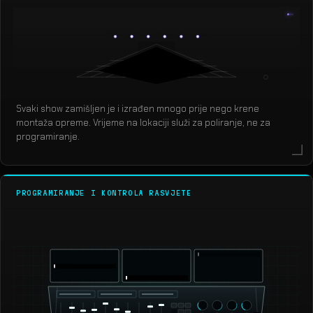
Svaki show zamišljen je i izrađen mnogo prije nego krene
montaža opreme. Vrijeme na lokaciji služi za poliranje, ne za
programiranje.
PROGRAMIRANJE I KONTROLA RASVJETE
grandMA3