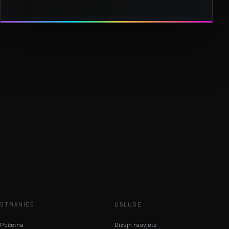
STRANICE
USLUGE
Početna
Dizajn rasvjete