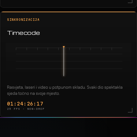
SINKRONIZACIJA
Timecode
Rasvjeta, laseri i video u potpunom skladu. Svaki dio spektakla
sjeda točno na svoje mjesto.
01:24:29:15
25 FPS · NON-DROP