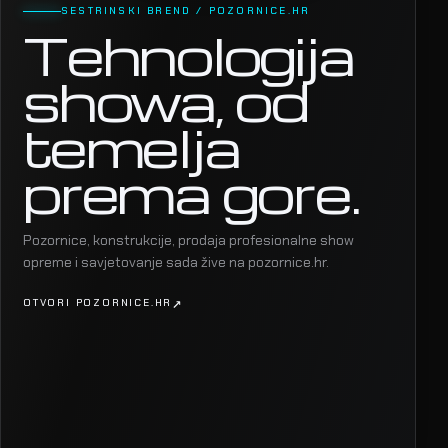
SESTRINSKI BREND / POZORNICE.HR
Tehnologija
showa, od
temelja
prema gore.
Pozornice, konstrukcije, prodaja profesionalne show
opreme i savjetovanje sada žive na pozornice.hr.
OTVORI POZORNICE.HR