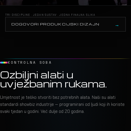
TRI DISCIPLINE · JEDAN SUSTAV · JEDNA FINALNA SLIKA
DOGOVORI PRODUKCIJSKI DIZAJN
KONTROLNA SOBA
Ozbiljni alati u
uvježbanim rukama.
Umjetnost je teško stvoriti bez potrebnih alata. Naši su alati
standardi showbiz industrije — programirani od ljudi koji ih koriste
svaki tjedan u godini. Već dulje od 20 godina.