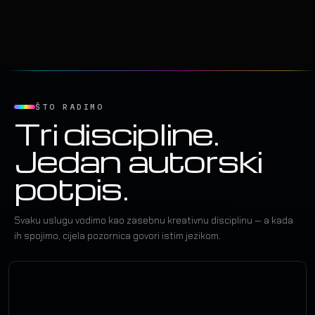
ŠTO RADIMO
Tri discipline.
Jedan autorski
potpis.
Svaku uslugu vodimo kao zasebnu kreativnu disciplinu — a kada
ih spojimo, cijela pozornica govori istim jezikom.