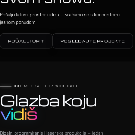
Pošalji datum, prostor i ideju — vraćamo se s konceptom i
jasnom ponudom.
POŠALJI UPIT
POGLEDAJTE PROJEKTE
LUMILAS / ZAGREB / WORLDWIDE
Glazba koju
vidiš
Dizajn, programiranje i laserska produkcija — jedan