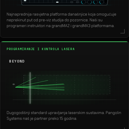
Najnaprednija rasvjetna platforma današnjice koja omogućuje
neprekinut put od pre-viz studija do pozornice. Naši su
programeri instruktori na grandMA2 i grandMA3 platformama.
PROGRAMIRANJE I KONTROLA LASERA
BEYOND
Dugogodišnji standard upravljanja laserskim sustavima. Pangolin
Systems naš je partner preko 15 godina.