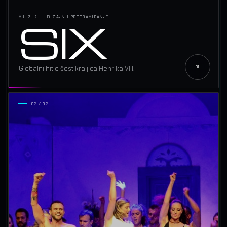
SIX
MJUZIKL — DIZAJN I PROGRAMIRANJE
Globalni hit o šest kraljica Henrika VIII.
02 / 02