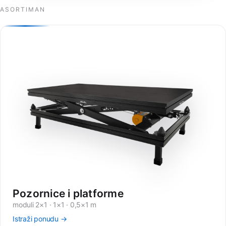
ASORTIMAN
Pozornice i platforme
moduli 2×1 · 1×1 · 0,5×1 m
Istraži ponudu →