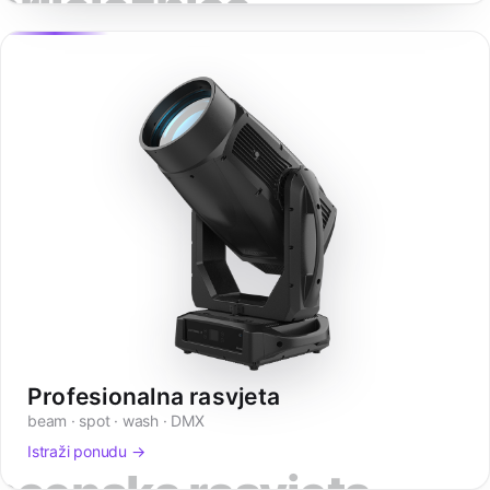
prijelaznice
Profesionalna rasvjeta
beam · spot · wash · DMX
Istraži ponudu →