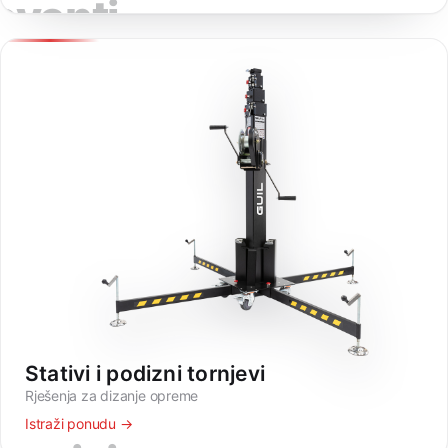
eventi
Stativi i podizni tornjevi
Rješenja za dizanje opreme
Istraži ponudu →