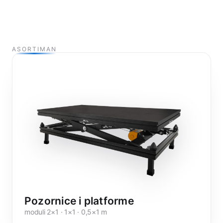
ASORTIMAN
Pozornice i platforme
moduli 2×1 · 1×1 · 0,5×1 m