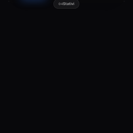
Stativi
04