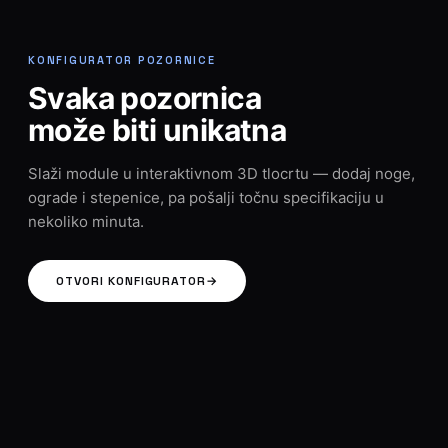
KONFIGURATOR POZORNICE
Svaka pozornica
može biti unikatna
Slaži module u interaktivnom 3D tlocrtu — dodaj noge,
ograde i stepenice, pa pošalji točnu specifikaciju u
nekoliko minuta.
OTVORI KONFIGURATOR
→