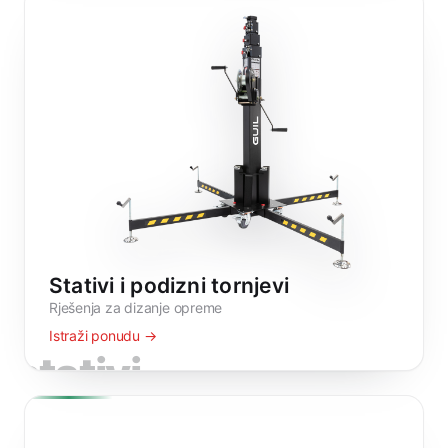
Stativi i podizni tornjevi
Rješenja za dizanje opreme
Istraži ponudu →
stativi