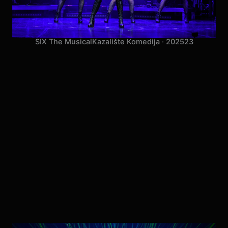
SIX The Musical
Kazalište Komedija · 2025
23