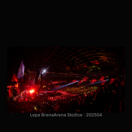
Lepa Brena
Arena Stožice · 2025
04