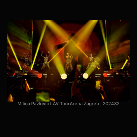
Milica Pavlović LAV Tour
Arena Zagreb · 2024
32