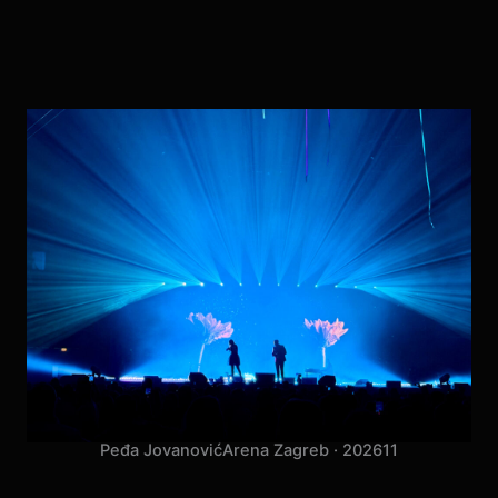
Peđa Jovanović
Arena Zagreb · 2026
11