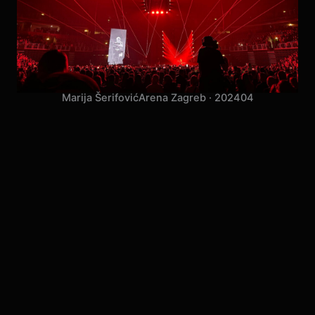
Marija Šerifović
Arena Zagreb · 2024
04