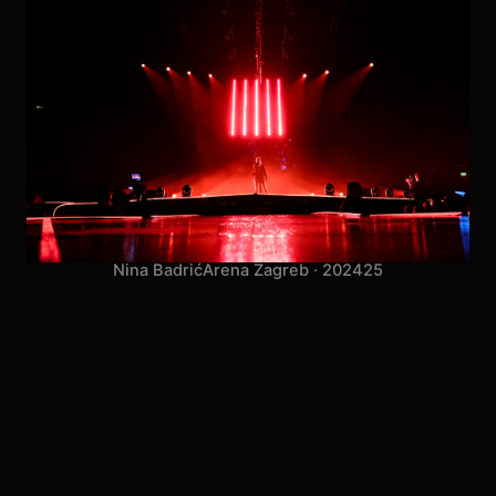
Nina Badrić
Arena Zagreb · 2024
25