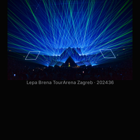
Lepa Brena Tour
Arena Zagreb · 2024
36