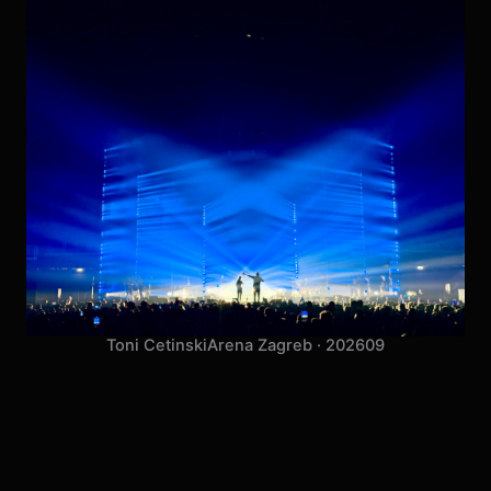
Toni Cetinski
Arena Zagreb · 2026
09