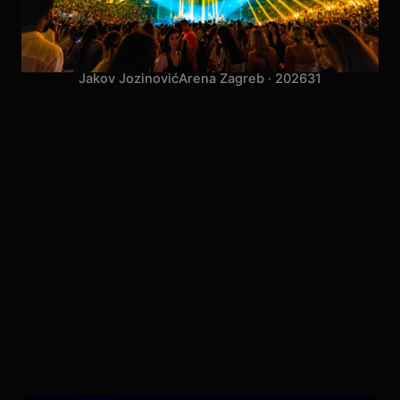
Jakov Jozinović
Arena Zagreb · 2026
31