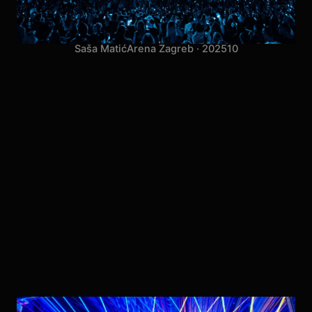
Saša Matić
Arena Zagreb · 2025
10