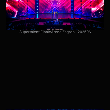
Supertalent Finale
Arena Zagreb · 2025
06