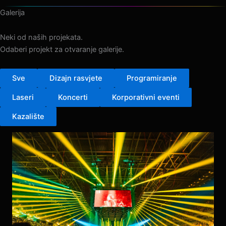
Galerija
Neki od naših projekata.
Odaberi projekt za otvaranje galerije.
Sve
Dizajn rasvjete
Programiranje
Laseri
Koncerti
Korporativni eventi
Kazalište