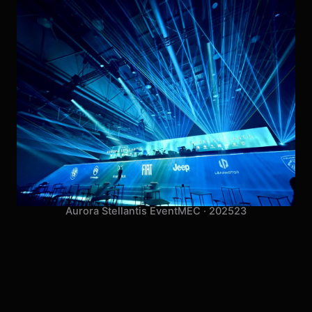
Aurora Stellantis Event
MEC · 2025
23