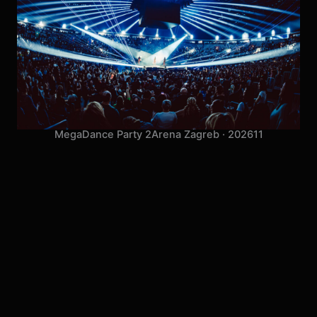
MegaDance Party 2
Arena Zagreb · 2026
11