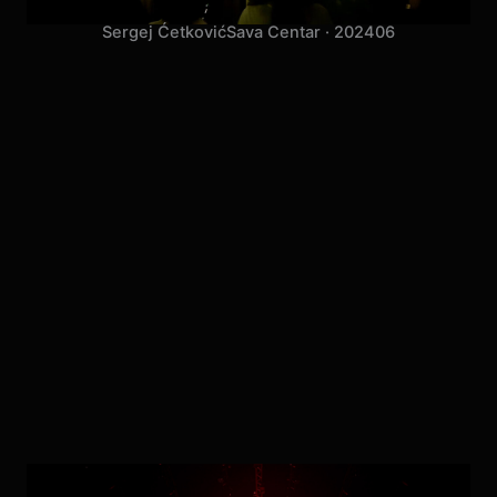
Sergej Ćetković
Sava Centar · 2024
06