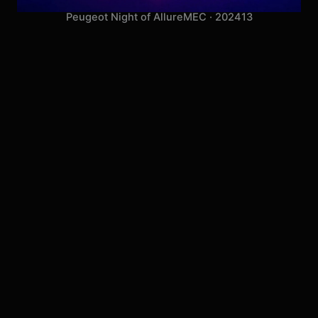
Peugeot Night of Allure
MEC · 2024
13