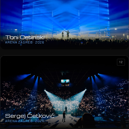
Toni Cetinski
ARENA ZAGREB · 2026
12
Sergej Ćetković
ARENA ZAGREB · 2026