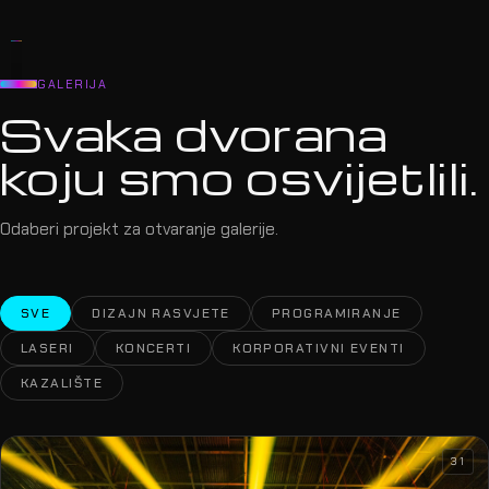
GALERIJA
Svaka dvorana
koju smo osvijetlili.
Odaberi projekt za otvaranje galerije.
SVE
DIZAJN RASVJETE
PROGRAMIRANJE
LASERI
KONCERTI
KORPORATIVNI EVENTI
KAZALIŠTE
31