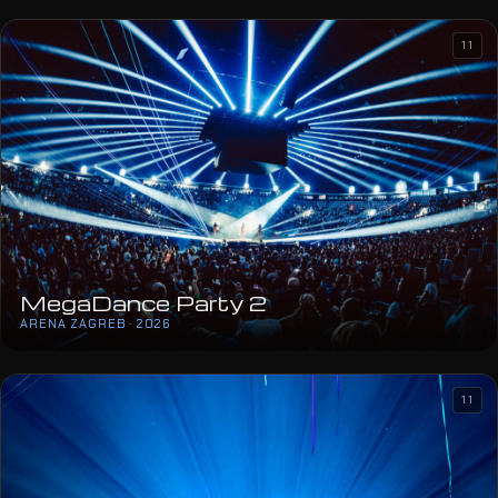
11
MegaDance Party 2
ARENA ZAGREB · 2026
11