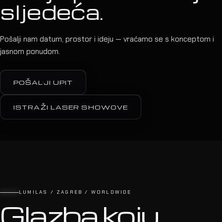
sljedeća.
Pošalji nam datum, prostor i ideju — vraćamo se s konceptom i
jasnom ponudom.
POŠALJI UPIT
ISTRAŽI LASER SHOWOVE
LUMILAS / ZAGREB / WORLDWIDE
Glazba koju