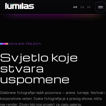
HR
EN
DE
IZDVOJENI PROJEKTI
Svjetlo koje
stvara
uspomene
Odabrane fotografije naših pozornica — arene, turneje, festivali i
korporativne večeri. Svaka fotografija je s pravog showa; ništa
nije render. Otvori bilo koji projekt za cijelu galeriju.