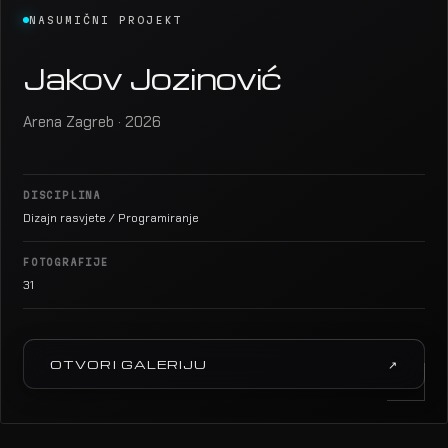
NASUMIČNI PROJEKT
Jakov Jozinović
Arena Zagreb · 2026
DISCIPLINA
Dizajn rasvjete / Programiranje
FOTOGRAFIJE
31
OTVORI GALERIJU
↗