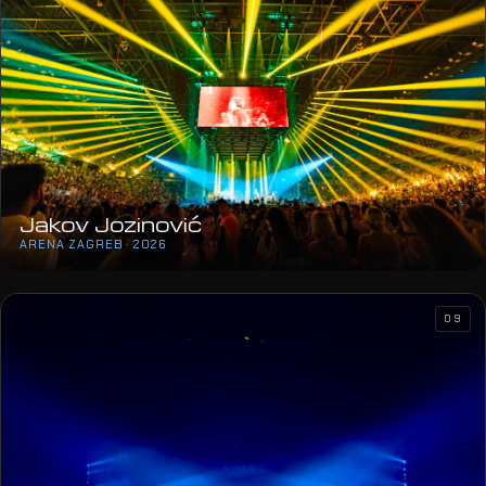
Jakov Jozinović
ARENA ZAGREB · 2026
09