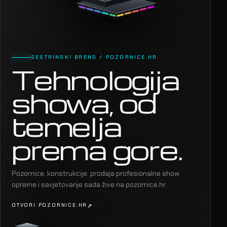
SESTRINSKI BREND / POZORNICE.HR
Tehnologija
showa, od
temelja
prema gore.
Pozornice, konstrukcije, prodaja profesionalne show
opreme i savjetovanje sada žive na pozornice.hr.
OTVORI POZORNICE.HR