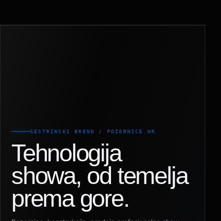
SESTRINSKI BREND / POZORNICE.HR
Tehnologija
showa, od temelja
prema gore.