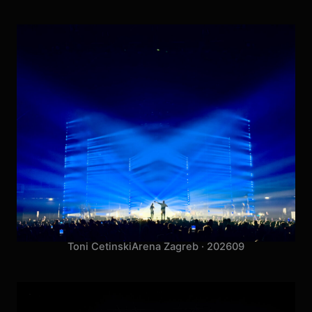
Jakov Jozinović
Arena Zagreb · 2026
31
Toni Cetinski
Arena Zagreb · 2026
09