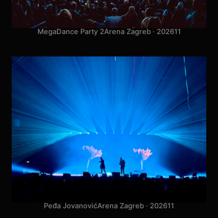
MegaDance Party 2
Arena Zagreb · 2026
11
Peđa Jovanović
Arena Zagreb · 2026
11