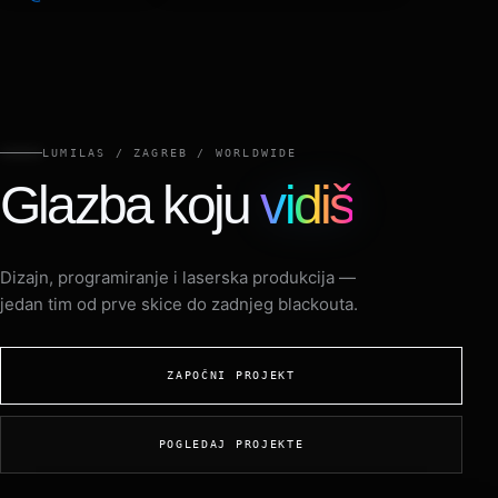
info@lumilas.hr
+385 98 9080 361
LUMILAS / ZAGREB / WORLDWIDE
Glazba koju
vidiš
Dizajn, programiranje i laserska produkcija —
jedan tim od prve skice do zadnjeg blackouta.
ZAPOČNI PROJEKT
POGLEDAJ PROJEKTE