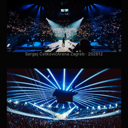
Sergej Ćetković
Arena Zagreb · 2026
12