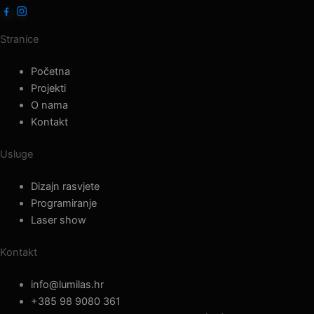
Stranice
Početna
Projekti
O nama
Kontakt
Usluge
Dizajn rasvjete
Programiranje
Laser show
Kontakt
info@lumilas.hr
+385 98 9080 361