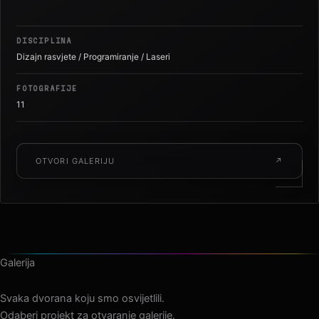
Arena Zagreb · 2026
DISCIPLINA
Dizajn rasvjete / Programiranje / Laseri
FOTOGRAFIJE
11
OTVORI GALERIJU
↗
Galerija
Svaka dvorana koju smo osvijetlili.