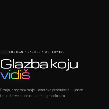
LUMILAS / ZAGREB / WORLDWIDE
Glazba koju
vidiš
Dizajn, programiranje i laserska produkcija — jedan
tim od prve skice do zadnjeg blackouta.