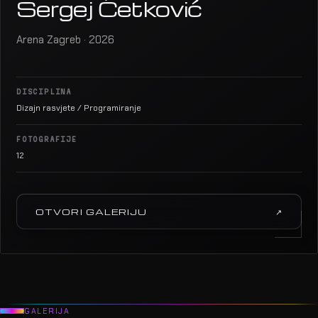
Sergej Ćetković
Arena Zagreb · 2026
DISCIPLINA
Dizajn rasvjete / Programiranje
FOTOGRAFIJE
12
OTVORI GALERIJU
↗
GALERIJA