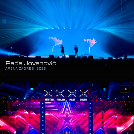
Peđa Jovanović
ARENA ZAGREB · 2026
06