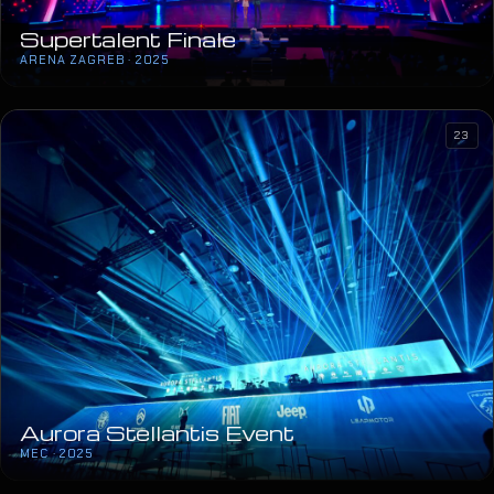
Supertalent Finale
ARENA ZAGREB · 2025
23
Aurora Stellantis Event
MEC · 2025
Saša Matić