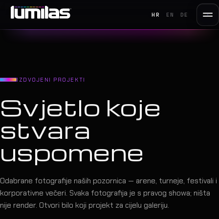
HR
EN
DE
IZDVOJENI PROJEKTI
Svjetlo koje
stvara
uspomene
Odabrane fotografije naših pozornica — arene, turneje, festivali i
korporativne večeri. Svaka fotografija je s pravog showa; ništa
nije render. Otvori bilo koji projekt za cijelu galeriju.