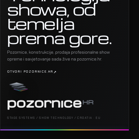
showa, od
temelja
prema gore.
Pozornice, konstrukcije, prodaja profesionalne show
opreme i savjetovanje sada žive na pozornice.hr.
OTVORI POZORNICE.HR
STAGE SYSTEMS / SHOW TECHNOLOGY / CROATIA · EU