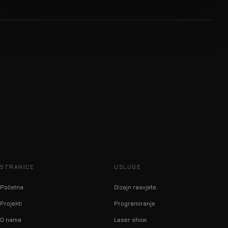
STRANICE
USLUGE
Početna
Dizajn rasvjete
Projekti
Programiranje
O nama
Laser show