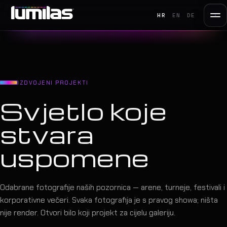
HR
EN
DE
IZDVOJENI PROJEKTI
Svjetlo koje
stvara
uspomene
Odabrane fotografije naših pozornica — arene, turneje, festivali i
korporativne večeri. Svaka fotografija je s pravog showa; ništa
nije render. Otvori bilo koji projekt za cijelu galeriju.