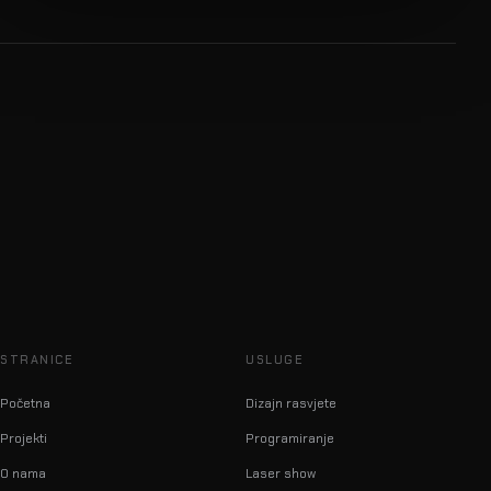
STRANICE
USLUGE
Početna
Dizajn rasvjete
Projekti
Programiranje
O nama
Laser show