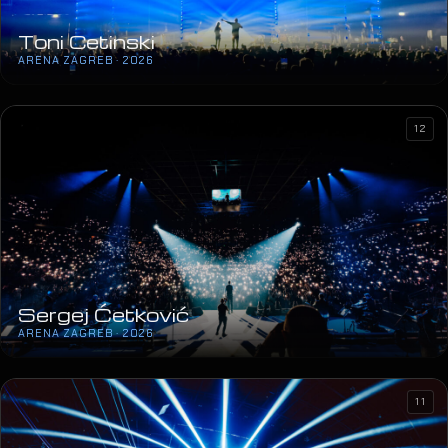
Toni Cetinski
ARENA ZAGREB · 2026
12
Sergej Ćetković
ARENA ZAGREB · 2026
11