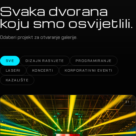
Svaka dvorana
koju smo osvijetlili.
Odaberi projekt za otvaranje galerije.
SVE
DIZAJN RASVJETE
PROGRAMIRANJE
LASERI
KONCERTI
KORPORATIVNI EVENTI
KAZALIŠTE
31