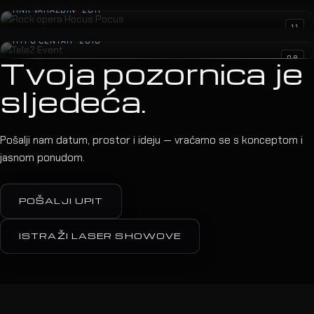
HNK VARAŽDIN · 2011
Tele2 Event
11
HYPO CENTAR · 2010
08
Tvoja pozornica je
sljedeća.
Pošalji nam datum, prostor i ideju — vraćamo se s konceptom i
jasnom ponudom.
POŠALJI UPIT
ISTRAŽI LASER SHOWOVE