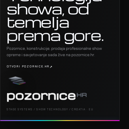
showa, od
temelja
prema gore.
Pozornice, konstrukcije, prodaja profesionalne show
opreme i savjetovanje sada žive na pozornice.hr.
OTVORI POZORNICE.HR
STAGE SYSTEMS / SHOW TECHNOLOGY / CROATIA · EU