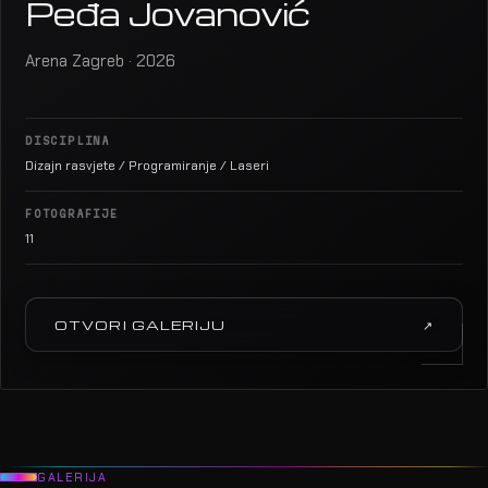
Peđa Jovanović
Arena Zagreb · 2026
DISCIPLINA
Dizajn rasvjete / Programiranje / Laseri
FOTOGRAFIJE
11
OTVORI GALERIJU
↗
GALERIJA