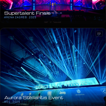
Supertalent Finale
ARENA ZAGREB · 2025
23
Aurora Stellantis Event
MEC · 2025