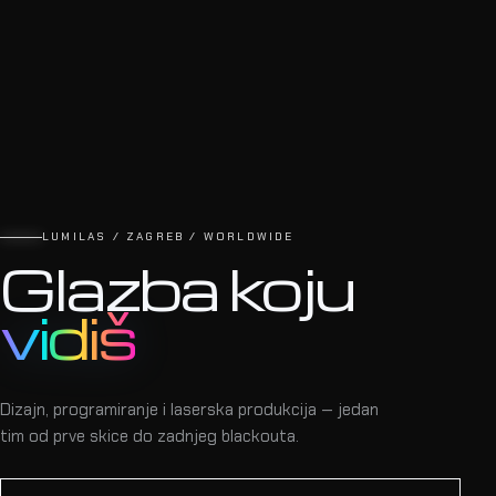
LUMILAS / ZAGREB / WORLDWIDE
Glazba koju
vidiš
Dizajn, programiranje i laserska produkcija — jedan
tim od prve skice do zadnjeg blackouta.