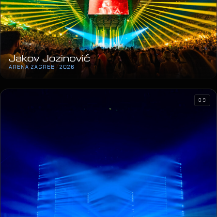
Jakov Jozinović
ARENA ZAGREB · 2026
09