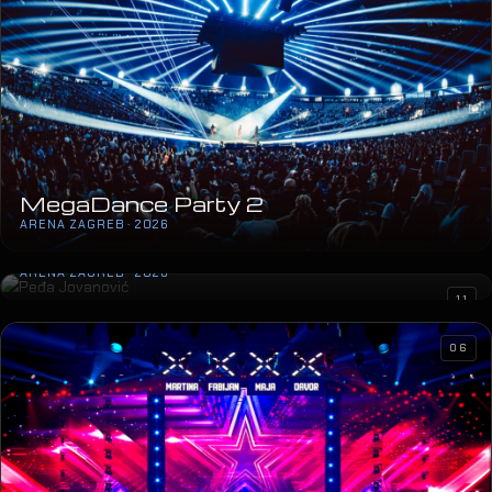
MegaDance Party 2
ARENA ZAGREB · 2026
Peđa Jovanović
ARENA ZAGREB · 2026
11
06