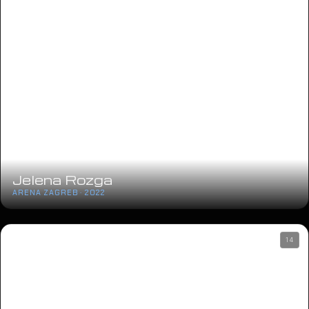
Jelena Rozga
ARENA ZAGREB · 2022
14