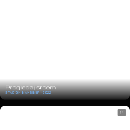
Progledaj srcem
STADION MAKSIMIR · 2022
24