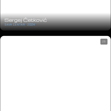
Sergej Ćetković
SAVA CENTAR · 2024
25