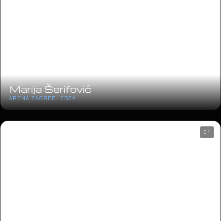
Marija Šerifović
ARENA ZAGREB · 2024
31