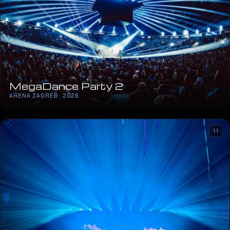
MegaDance Party 2
ARENA ZAGREB · 2026
11