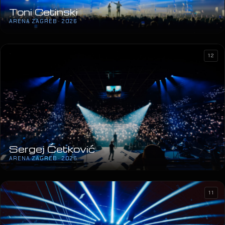
Toni Cetinski
ARENA ZAGREB · 2026
12
Sergej Ćetković
ARENA ZAGREB · 2026
11