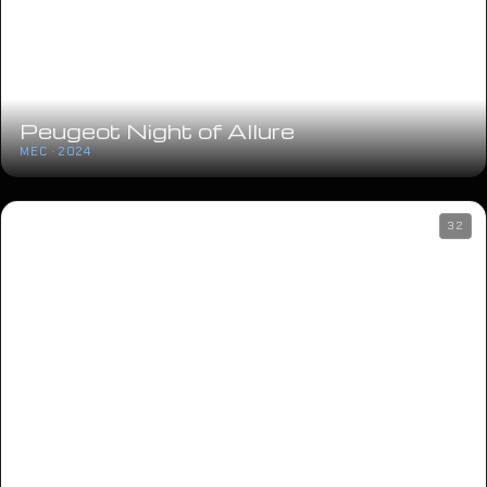
Peugeot Night of Allure
MEC · 2024
32