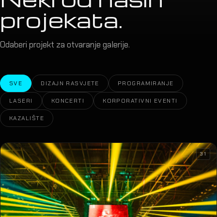
projekata.
Odaberi projekt za otvaranje galerije.
SVE
DIZAJN RASVJETE
PROGRAMIRANJE
LASERI
KONCERTI
KORPORATIVNI EVENTI
KAZALIŠTE
31