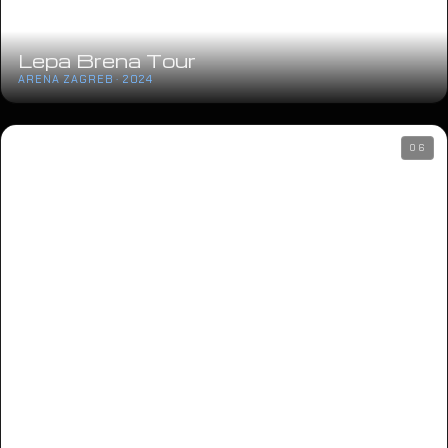
Lepa Brena Tour
ARENA ZAGREB · 2024
06