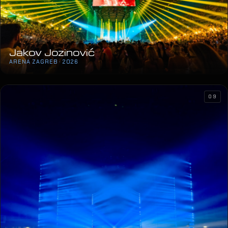
Jakov Jozinović
ARENA ZAGREB · 2026
09