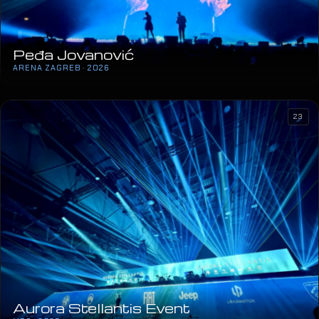
Peđa Jovanović
ARENA ZAGREB · 2026
23
Aurora Stellantis Event