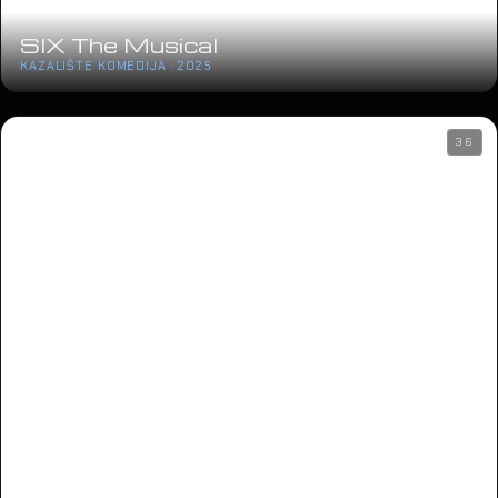
SIX The Musical
KAZALIŠTE KOMEDIJA · 2025
36