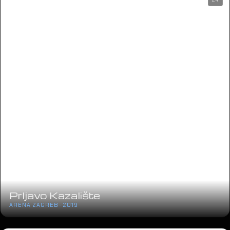
Prljavo Kazalište
ARENA ZAGREB · 2019