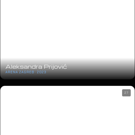
Aleksandra Prijović
ARENA ZAGREB · 2023
27