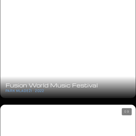
Fusion World Music Festival
PARK MLADEŽI · 2022
09