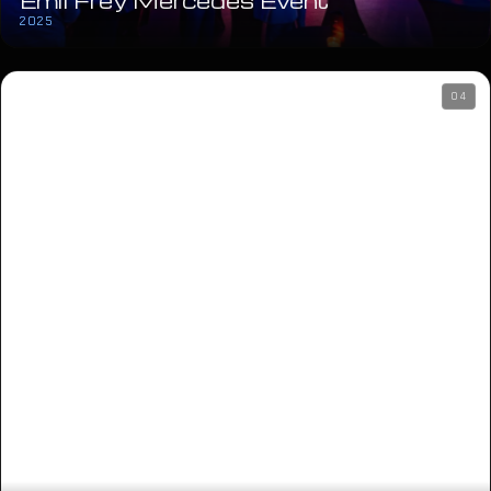
Emil Frey Mercedes Event
2025
04