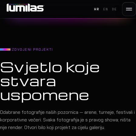
HR
EN
DE
IZDVOJENI PROJEKTI
Svjetlo koje
stvara
uspomene
Odabrane fotografije naših pozornica — arene, turneje, festivali i
korporativne večeri. Svaka fotografija je s pravog showa; ništa
nije render. Otvori bilo koji projekt za cijelu galeriju.