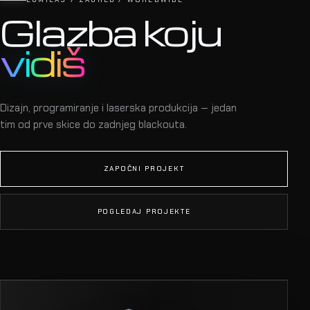
Glazba koju
vidiš
Dizajn, programiranje i laserska produkcija — jedan
tim od prve skice do zadnjeg blackouta.
ZAPOČNI PROJEKT
POGLEDAJ PROJEKTE