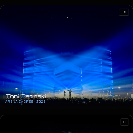
09
Toni Cetinski
ARENA ZAGREB · 2026
12