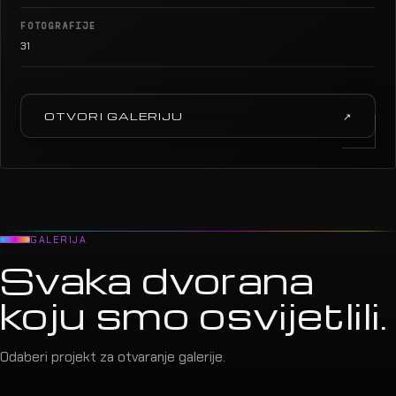
FOTOGRAFIJE
31
OTVORI GALERIJU
↗
GALERIJA
Svaka dvorana
koju smo osvijetlili.
Odaberi projekt za otvaranje galerije.