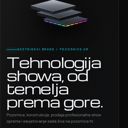
SESTRINSKI BREND / POZORNICE.HR
Tehnologija
showa, od
temelja
prema gore.
Pozornice, konstrukcije, prodaja profesionalne show
opreme i savjetovanje sada žive na pozornice.hr.