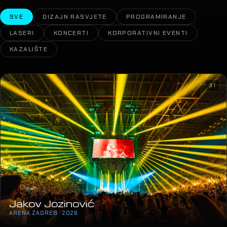
SVE
DIZAJN RASVJETE
PROGRAMIRANJE
LASERI
KONCERTI
KORPORATIVNI EVENTI
KAZALIŠTE
31
Jakov Jozinović
ARENA ZAGREB · 2026