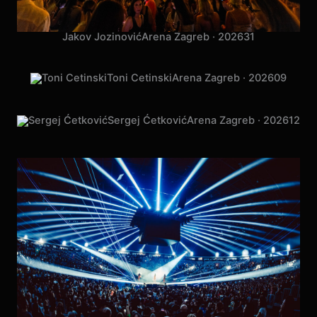
Jakov Jozinović
Arena Zagreb · 2026
31
Toni Cetinski
Arena Zagreb · 2026
09
Sergej Ćetković
Arena Zagreb · 2026
12