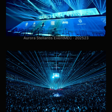
Aurora Stellantis Event
MEC · 2025
23