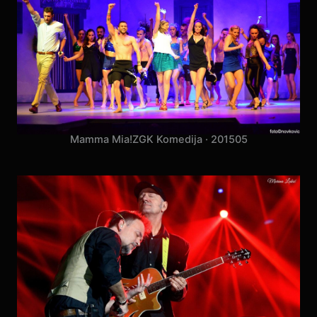
Prljavo Kazalište
ŠRC Šalata · 2015
07