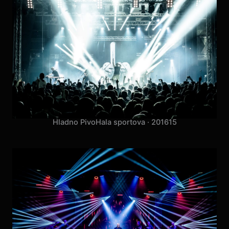
Saša Kovačević
Arena Boris Trajkovski · 2016
10