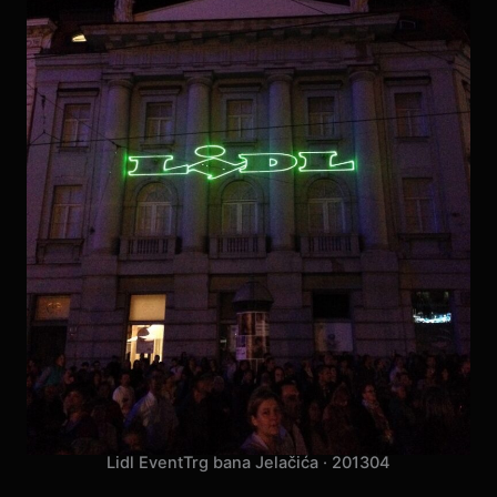
Vaillant Brand Days
Muzej Mimara · 2013
05