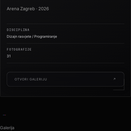
Jakov Jozinović
Arena Zagreb · 2026
DISCIPLINA
Dizajn rasvjete / Programiranje
FOTOGRAFIJE
31
OTVORI GALERIJU
↗