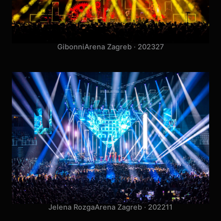
Gibonni
Arena Zagreb · 2023
27