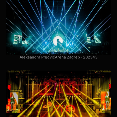
Aleksandra Prijović
Arena Zagreb · 2023
43