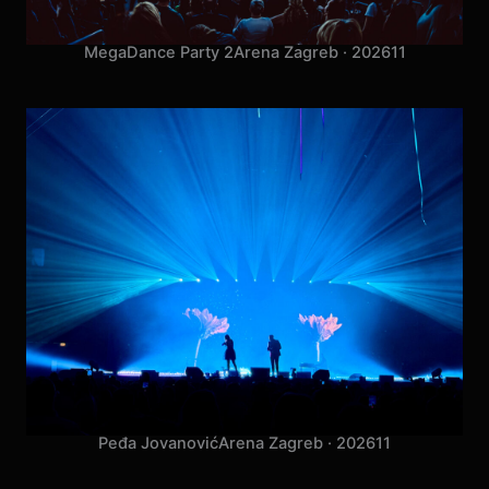
MegaDance Party 2
Arena Zagreb · 2026
11