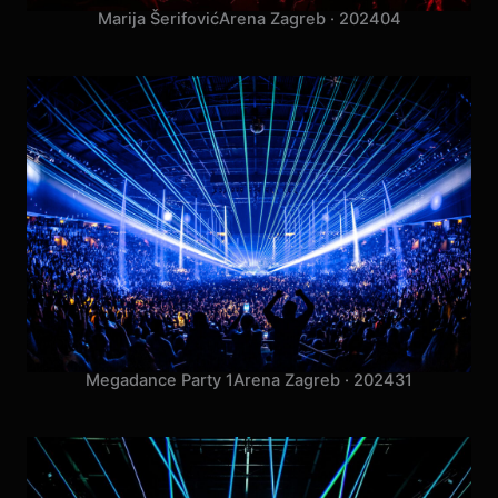
Marija Šerifović
Arena Zagreb · 2024
04
Megadance Party 1
Arena Zagreb · 2024
31