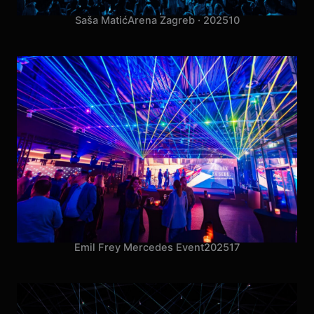
Saša Matić
Arena Zagreb · 2025
10
Emil Frey Mercedes Event
2025
17