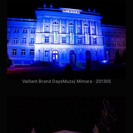
Gibonni
Arena Beograd · 2013
09