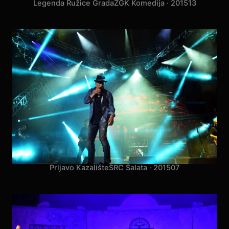
Legenda Ružice Grada
ZGK Komedija · 2015
13