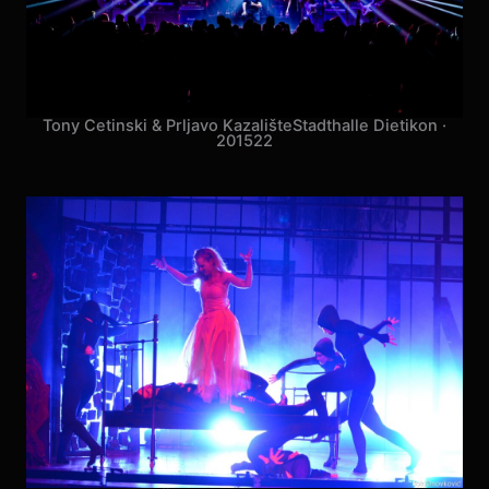
Hladno Pivo
Hala sportova · 2016
15
Tony Cetinski & Prljavo Kazalište
Stadthalle Dietikon ·
2015
22