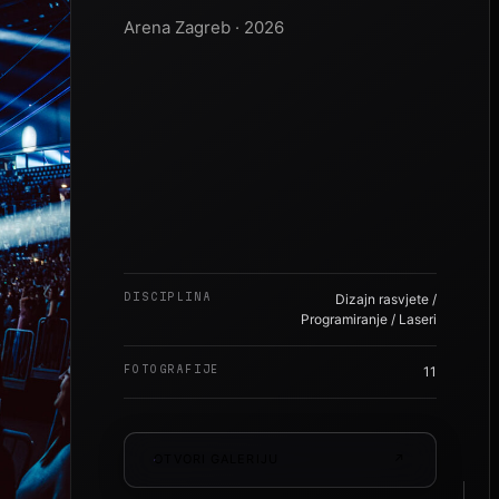
Arena Zagreb · 2026
DISCIPLINA
Dizajn rasvjete /
Programiranje / Laseri
FOTOGRAFIJE
11
OTVORI GALERIJU
↗