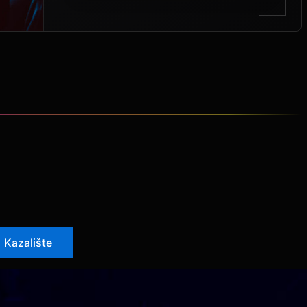
Kazalište