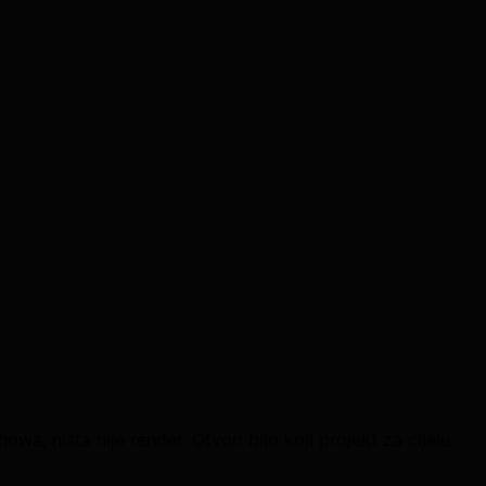
wa; ništa nije render. Otvori bilo koji projekt za cijelu