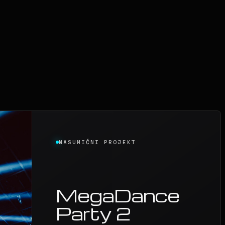
NASUMIČNI PROJEKT
MegaDance
Party 2