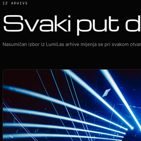
IZ ARHIVE
Svaki put d
Nasumičan izbor iz LumiLas arhive mijenja se pri svakom otvar