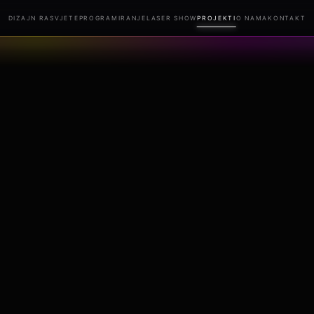
DIZAJN RASVJETE
PROGRAMIRANJE
LASER SHOW
PROJEKTI
O NAMA
KONTAKT