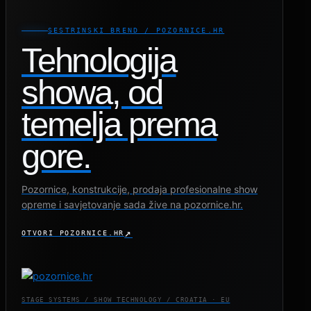
SESTRINSKI BREND / POZORNICE.HR
Tehnologija
showa, od
temelja prema
gore.
Pozornice, konstrukcije, prodaja profesionalne show
opreme i savjetovanje sada žive na pozornice.hr.
OTVORI POZORNICE.HR
STAGE SYSTEMS / SHOW TECHNOLOGY / CROATIA · EU