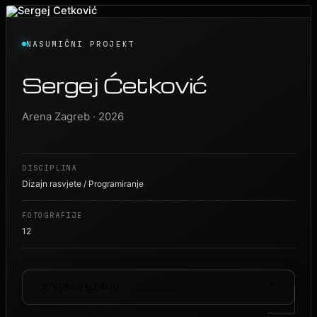
NASUMIČNI PROJEKT
Sergej Ćetković
Arena Zagreb · 2026
DISCIPLINA
Dizajn rasvjete / Programiranje
FOTOGRAFIJE
12
OTVORI GALERIJU
↗