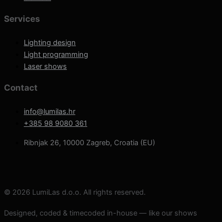
Services
Lighting design
Light programming
Laser shows
Contact
info@lumilas.hr
+385 98 9080 361
Ribnjak 26, 10000 Zagreb, Croatia (EU)
© 2026 LumiLas d.o.o.
All rights reserved.
Designed, coded & timecoded in-house — like our shows