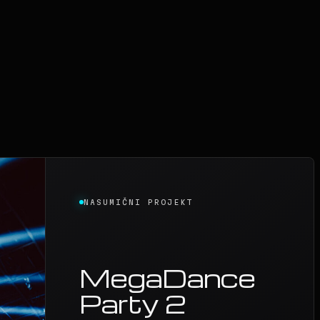
NASUMIČNI PROJEKT
MegaDance
Party 2