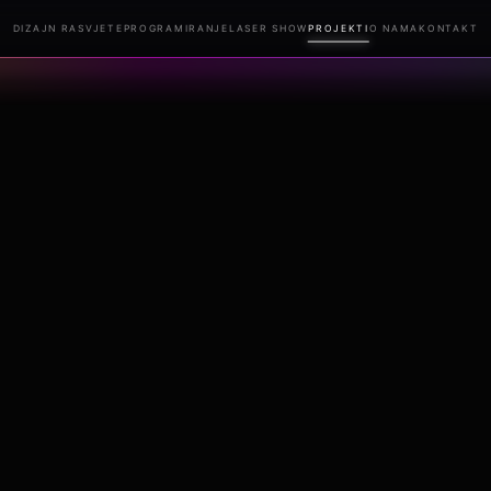
DIZAJN RASVJETE
PROGRAMIRANJE
LASER SHOW
PROJEKTI
O NAMA
KONTAKT