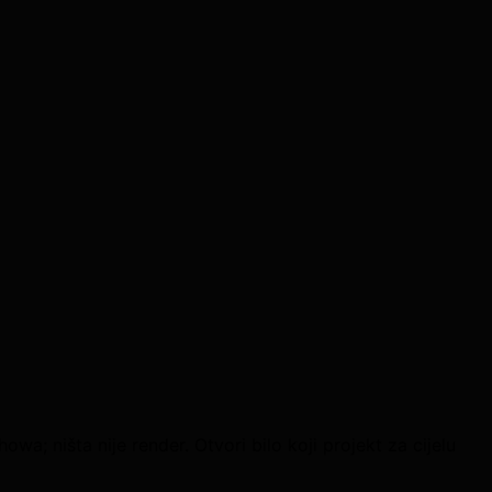
wa; ništa nije render. Otvori bilo koji projekt za cijelu