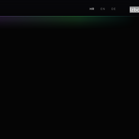
Izb
HR
EN
DE