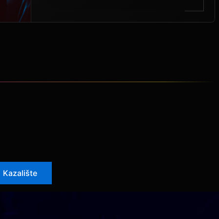
Kazalište