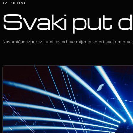
IZ ARHIVE
Svaki put d
Nasumičan izbor iz LumiLas arhive mijenja se pri svakom otvar