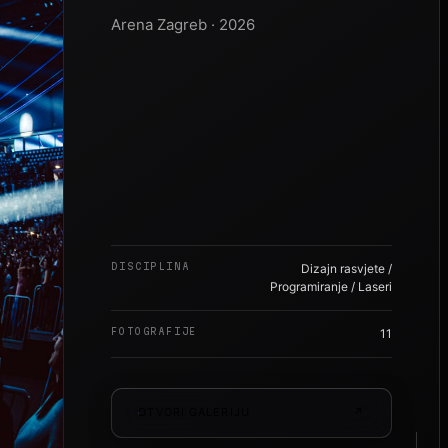
Arena Zagreb · 2026
DISCIPLINA
Dizajn rasvjete /
Programiranje / Laseri
FOTOGRAFIJE
11
OTVORI GALERIJU
↗