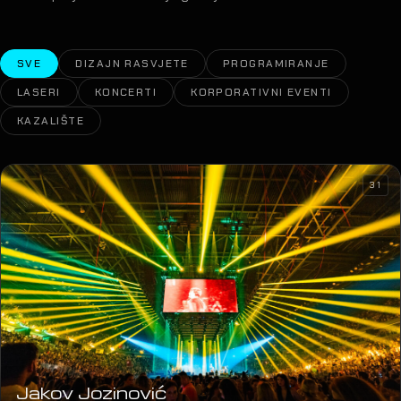
SVE
DIZAJN RASVJETE
PROGRAMIRANJE
LASERI
KONCERTI
KORPORATIVNI EVENTI
KAZALIŠTE
31
Jakov Jozinović