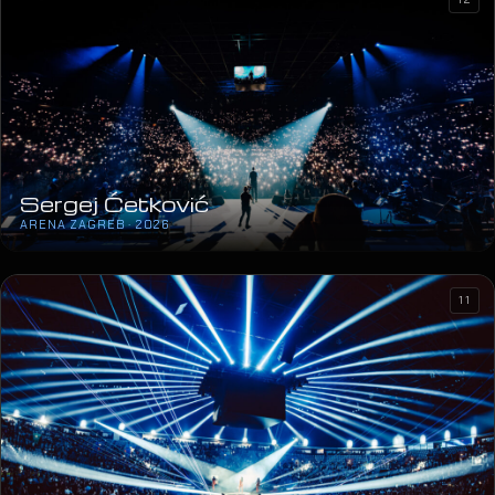
Sergej Ćetković
ARENA ZAGREB · 2026
11