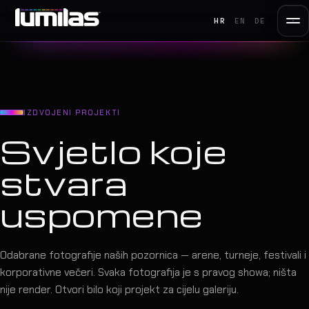
HR
EN
DE
IZDVOJENI PROJEKTI
Svjetlo koje
stvara
uspomene
Odabrane fotografije naših pozornica — arene, turneje, festivali i
korporativne večeri. Svaka fotografija je s pravog showa; ništa
nije render. Otvori bilo koji projekt za cijelu galeriju.