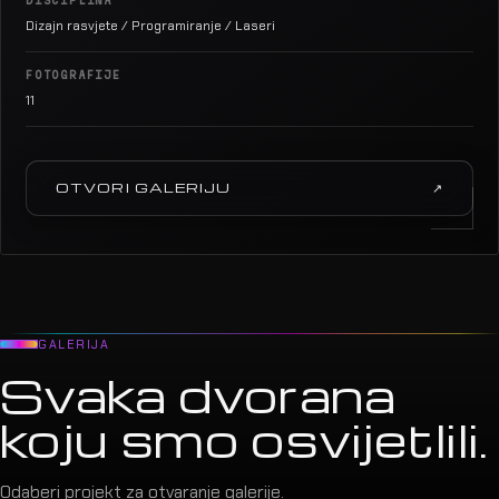
DISCIPLINA
Dizajn rasvjete / Programiranje / Laseri
FOTOGRAFIJE
11
OTVORI GALERIJU
↗
GALERIJA
Svaka dvorana
koju smo osvijetlili.
Odaberi projekt za otvaranje galerije.