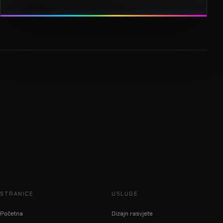
STRANICE
USLUGE
Početna
Dizajn rasvjete