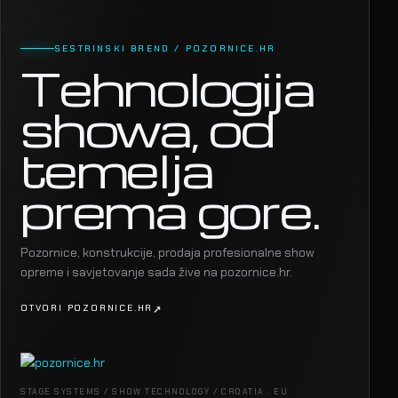
SESTRINSKI BREND / POZORNICE.HR
Tehnologija
showa, od
temelja
prema gore.
Pozornice, konstrukcije, prodaja profesionalne show
opreme i savjetovanje sada žive na pozornice.hr.
OTVORI POZORNICE.HR
STAGE SYSTEMS / SHOW TECHNOLOGY / CROATIA · EU