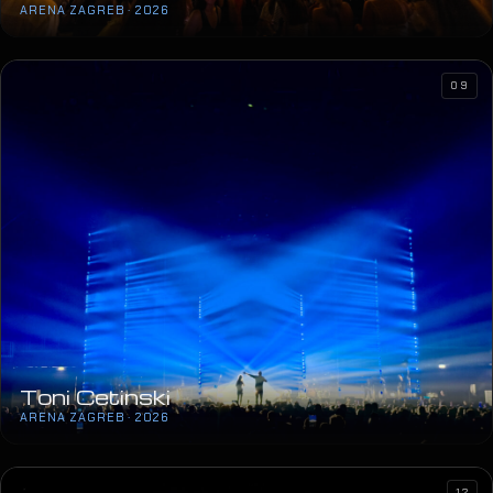
ARENA ZAGREB · 2026
09
Toni Cetinski
ARENA ZAGREB · 2026
12