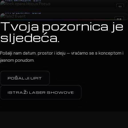
Tele2 Event
11
HYPO CENTAR · 2010
08
Tvoja pozornica je
sljedeća.
Pošalji nam datum, prostor i ideju — vraćamo se s konceptom i
jasnom ponudom.
POŠALJI UPIT
ISTRAŽI LASER SHOWOVE