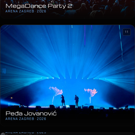
MegaDance Party 2
ARENA ZAGREB · 2026
11
Peđa Jovanović
ARENA ZAGREB · 2026
Supertalent Finale
ARENA ZAGREB · 2025