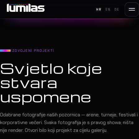
HR
EN
DE
IZDVOJENI PROJEKTI
Svjetlo koje
stvara
uspomene
Odabrane fotografije naših pozornica — arene, turneje, festivali i
korporativne večeri. Svaka fotografija je s pravog showa; ništa
nije render. Otvori bilo koji projekt za cijelu galeriju.