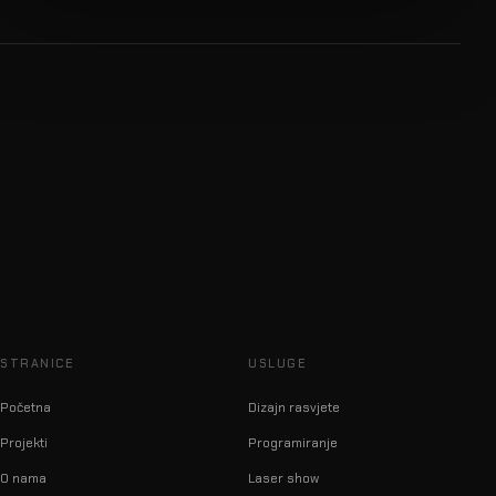
STRANICE
USLUGE
Početna
Dizajn rasvjete
Projekti
Programiranje
O nama
Laser show