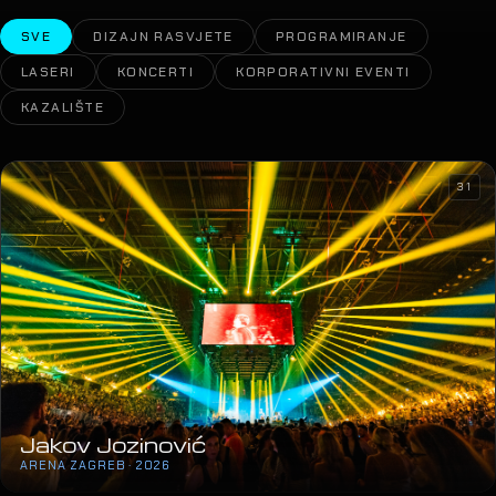
SVE
DIZAJN RASVJETE
PROGRAMIRANJE
LASERI
KONCERTI
KORPORATIVNI EVENTI
KAZALIŠTE
31
Jakov Jozinović
ARENA ZAGREB · 2026