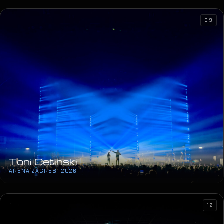
09
Toni Cetinski
ARENA ZAGREB · 2026
12