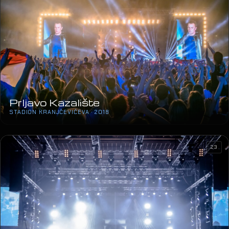
Prljavo Kazalište
STADION KRANJČEVIĆEVA · 2018
23