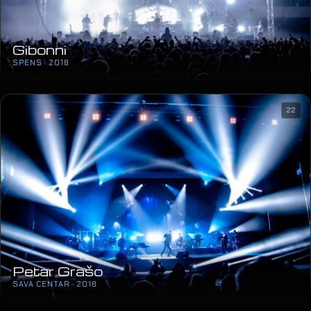
Gibonni
SPENS · 2018
22
Petar Grašo
SAVA CENTAR · 2018