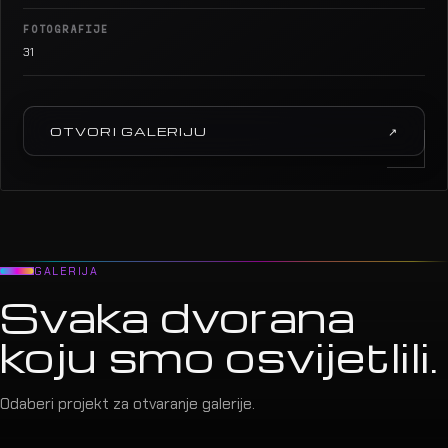
FOTOGRAFIJE
31
OTVORI GALERIJU
↗
GALERIJA
Svaka dvorana
koju smo osvijetlili.
Odaberi projekt za otvaranje galerije.