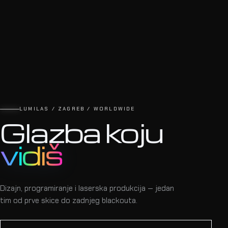
LUMILAS / ZAGREB / WORLDWIDE
Glazba koju
vidiš
Dizajn, programiranje i laserska produkcija — jedan
tim od prve skice do zadnjeg blackouta.