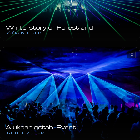
Winterstory of Forestland
GŠ ČAKOVEC · 2017
12
Alukoenigstahl Event
HYPO CENTAR · 2017