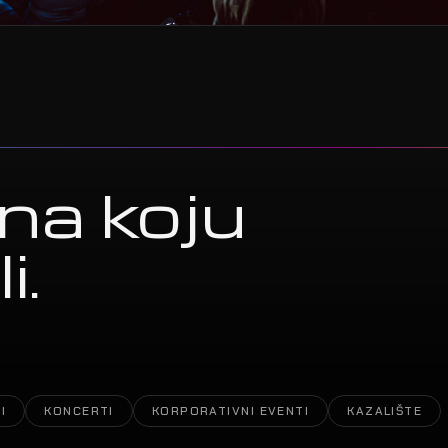
na koju
i.
I
KONCERTI
KORPORATIVNI EVENTI
KAZALIŠTE