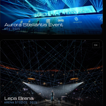
Aurora Stellantis Event
MEC · 2025
04
Lepa Brena
ARENA STOŽICE · 2025