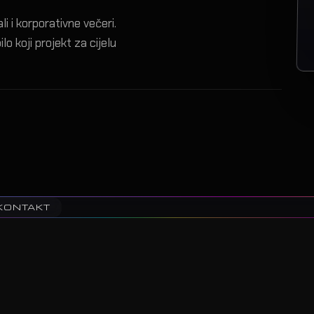
i i korporativne večeri.
lo koji projekt za cijelu
KONTAKT