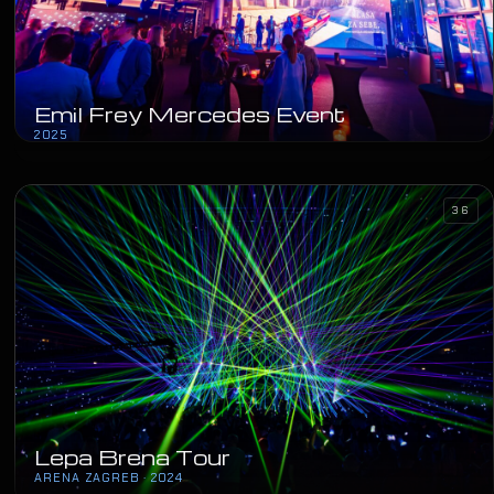
Emil Frey Mercedes Event
2025
36
Lepa Brena Tour
ARENA ZAGREB · 2024