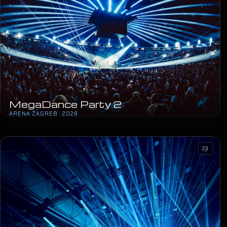
MegaDance Party 2
ARENA ZAGREB · 2026
23