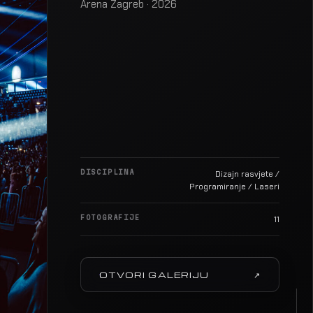
Arena Zagreb · 2026
DISCIPLINA
Dizajn rasvjete /
Programiranje / Laseri
FOTOGRAFIJE
11
OTVORI GALERIJU
↗