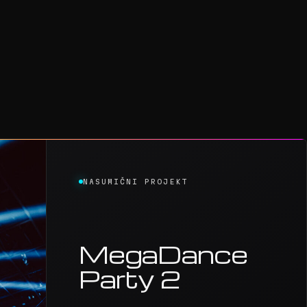
NASUMIČNI PROJEKT
MegaDance
Party 2