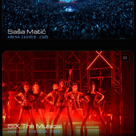
Saša Matić
ARENA ZAGREB · 2025
23
SIX The Musical
KAZALIŠTE KOMEDIJA · 2025