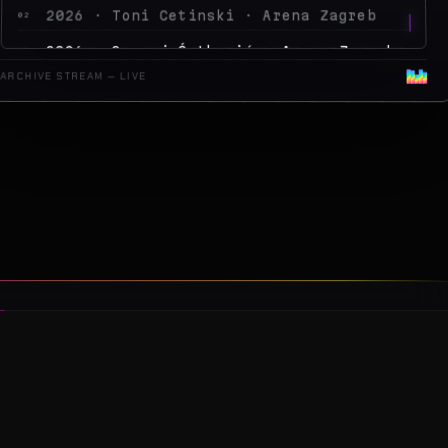
2026 · Peđa Jovanović · Arena Zagreb
04
ARCHIVE STREAM — LIVE