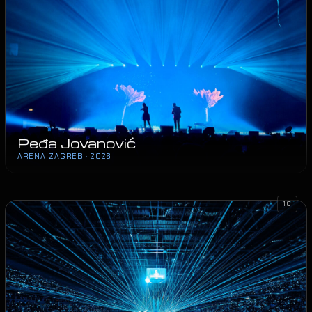
Peđa Jovanović
ARENA ZAGREB · 2026
10