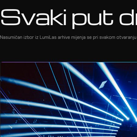
Svaki put d
Nasumičan izbor iz LumiLas arhive mijenja se pri svakom otvaranju 