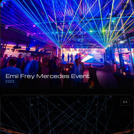
17
Emil Frey Mercedes Event
2025
04