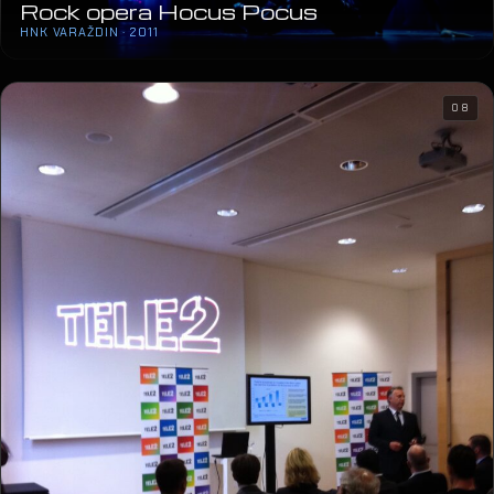
11
Rock opera Hocus Pocus
HNK VARAŽDIN · 2011
08