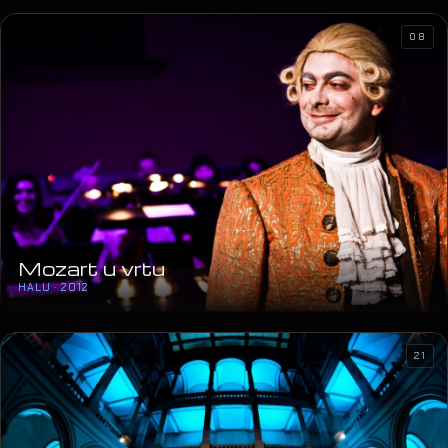
Lidl Event
TRG BANA JELAČIĆA · 2013
08