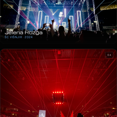
Jelena Rozga
ŠC VIŠNJIK · 2024
04