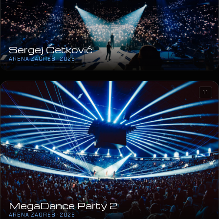
Sergej Ćetković
ARENA ZAGREB · 2026
11
MegaDance Party 2
ARENA ZAGREB · 2026