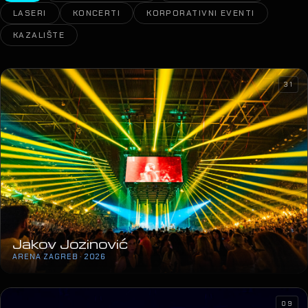
LASERI
KONCERTI
KORPORATIVNI EVENTI
KAZALIŠTE
31
Jakov Jozinović
ARENA ZAGREB · 2026
09