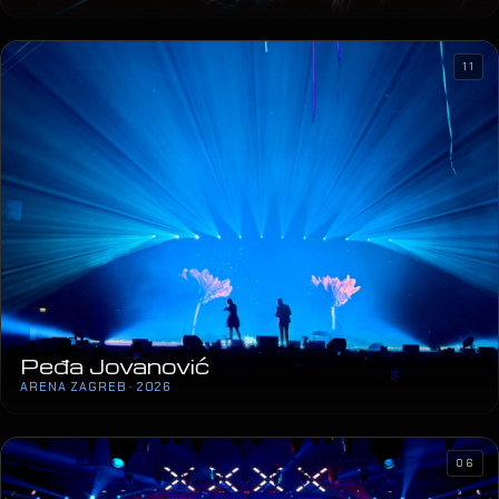
11
Peđa Jovanović
ARENA ZAGREB · 2026
06