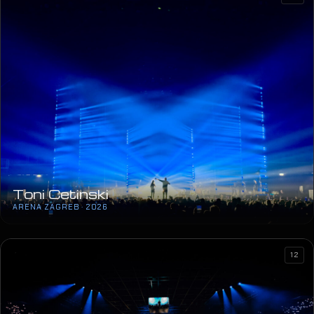
Toni Cetinski
ARENA ZAGREB · 2026
12