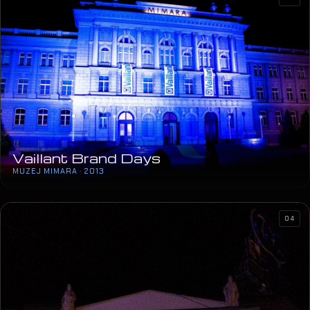
Gibonni
ARENA BEOGRAD · 2013
05