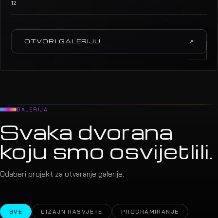
12
OTVORI GALERIJU
↗
GALERIJA
Svaka dvorana
koju smo osvijetlili.
Odaberi projekt za otvaranje galerije.
SVE
DIZAJN RASVJETE
PROGRAMIRANJE