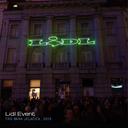
Vaillant Brand Days
MUZEJ MIMARA · 2013
04