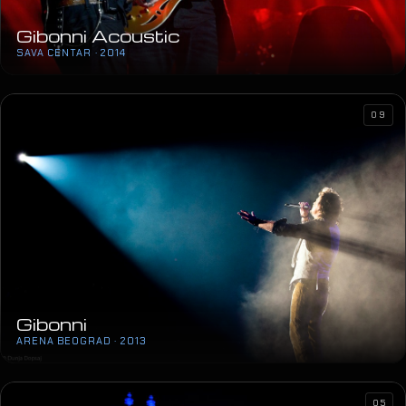
ZGK KOMEDIJA · 2015
18
Gibonni Acoustic
SAVA CENTAR · 2014
09