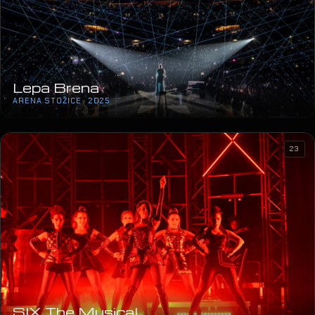
Lepa Brena
ARENA STOŽICE · 2025
23
SIX The Musical