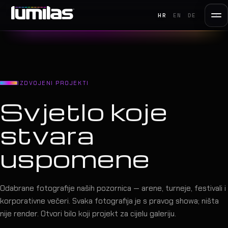
HR
EN
DE
IZDVOJENI PROJEKTI
Svjetlo koje
stvara
uspomene
Odabrane fotografije naših pozornica — arene, turneje, festivali i
korporativne večeri. Svaka fotografija je s pravog showa; ništa
nije render. Otvori bilo koji projekt za cijelu galeriju.