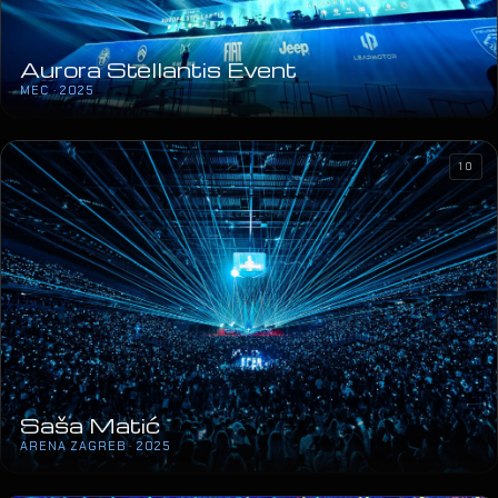
Aurora Stellantis Event
MEC · 2025
10
Saša Matić
ARENA ZAGREB · 2025