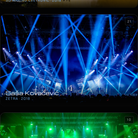
DORA
SD MARINO CVETKOVIĆ · 2019
21