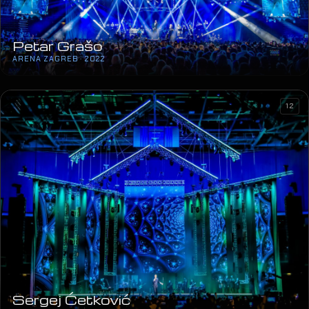
24
Petar Grašo
ARENA ZAGREB · 2022
12