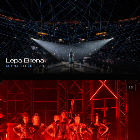
Lepa Brena
ARENA STOŽICE · 2025
23