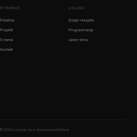
STRANICE
USLUGE
Početna
Dizajn rasvjete
Projekti
Programiranje
O nama
Laser show
Kontakt