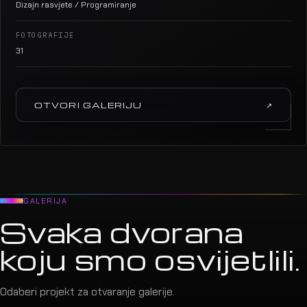
Dizajn rasvjete / Programiranje
FOTOGRAFIJE
31
OTVORI GALERIJU
↗
GALERIJA
Svaka dvorana
koju smo osvijetlili.
Odaberi projekt za otvaranje galerije.