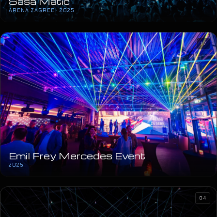
Saša Matić
ARENA ZAGREB · 2025
17
Emil Frey Mercedes Event
2025
04