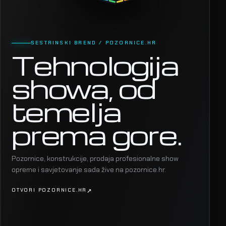
SESTRINSKI BREND / POZORNICE.HR
Tehnologija
showa, od
temelja
prema gore.