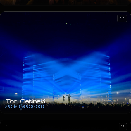
09
Toni Cetinski
ARENA ZAGREB · 2026
12