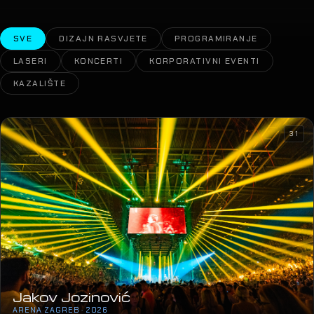
SVE
DIZAJN RASVJETE
PROGRAMIRANJE
LASERI
KONCERTI
KORPORATIVNI EVENTI
KAZALIŠTE
31
Jakov Jozinović
ARENA ZAGREB · 2026