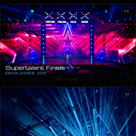
06
Supertalent Finale
ARENA ZAGREB · 2025
23