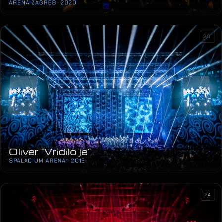
Sergej Ćetković
ARENA ZAGREB · 2020
20