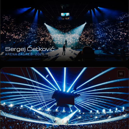
Sergej Ćetković
ARENA ZAGREB · 2026
11