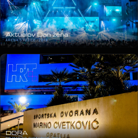
17
Aktualov Dan žena
ARENA STOŽICE · 2019
10