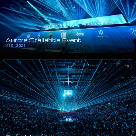
Aurora Stellantis Event
MEC · 2025
10