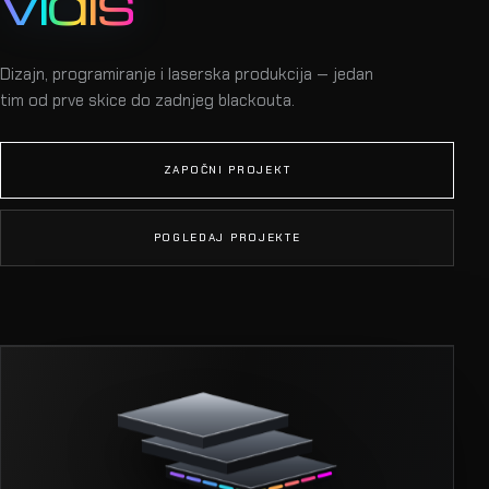
LUMILAS / ZAGREB / WORLDWIDE
Glazba koju
vidiš
Dizajn, programiranje i laserska produkcija — jedan
tim od prve skice do zadnjeg blackouta.
ZAPOČNI PROJEKT
POGLEDAJ PROJEKTE