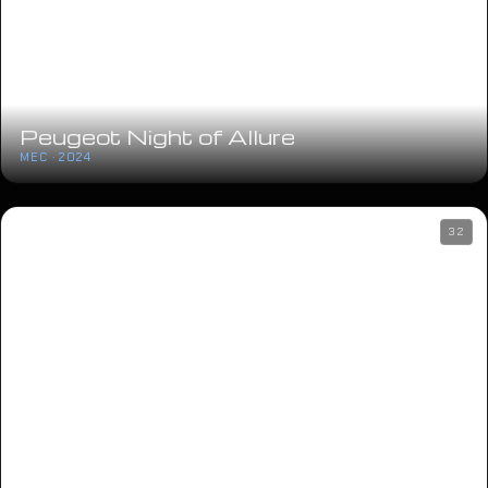
Peugeot Night of Allure
MEC · 2024
32