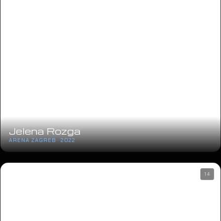
Jelena Rozga
ARENA ZAGREB · 2022
14