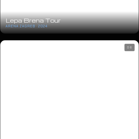
Lepa Brena Tour
ARENA ZAGREB · 2024
06