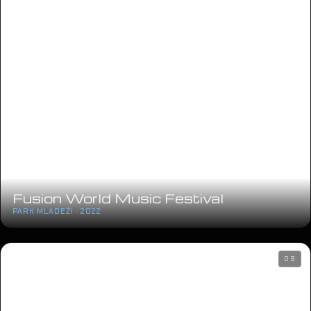
Fusion World Music Festival
PARK MLADEŽI · 2022
09