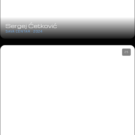
Sergej Ćetković
SAVA CENTAR · 2024
25