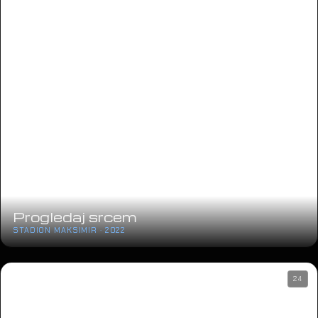
Progledaj srcem
STADION MAKSIMIR · 2022
24