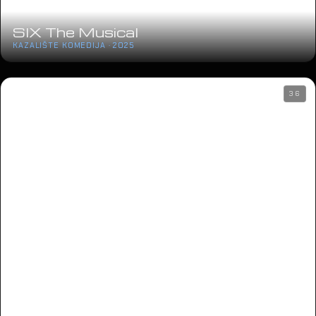
SIX The Musical
KAZALIŠTE KOMEDIJA · 2025
36