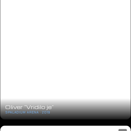
Oliver “Vridilo je”
SPALADIUM ARENA · 2019