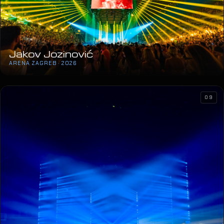
Jakov Jozinović
ARENA ZAGREB · 2026
09