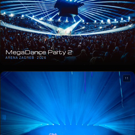
MegaDance Party 2
ARENA ZAGREB · 2026
11