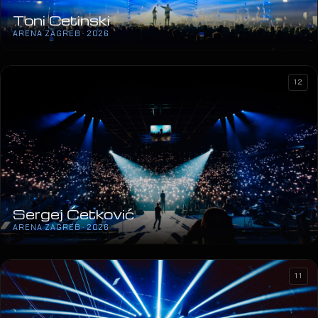
Toni Cetinski
ARENA ZAGREB · 2026
12
Sergej Ćetković
ARENA ZAGREB · 2026
11