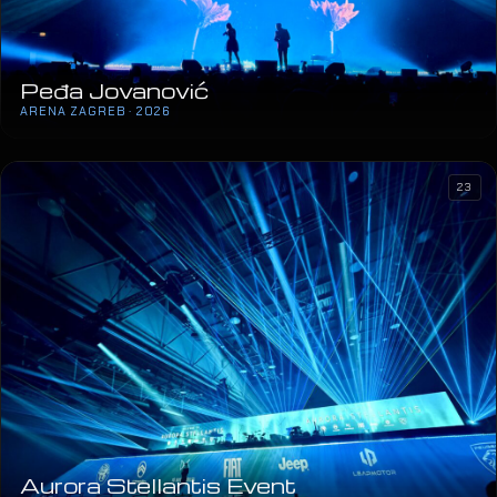
Peđa Jovanović
ARENA ZAGREB · 2026
23
Aurora Stellantis Event