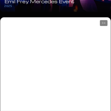
Emil Frey Mercedes Event
2025
04