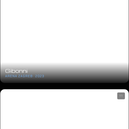
Gibonni
ARENA ZAGREB · 2023
11