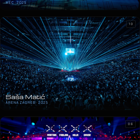
MEC · 2025
10
Saša Matić
ARENA ZAGREB · 2025
06