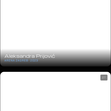
Aleksandra Prijović
ARENA ZAGREB · 2023
27