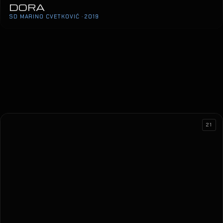
DORA
SD MARINO CVETKOVIĆ · 2019
21