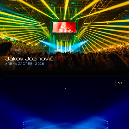
Jakov Jozinović
ARENA ZAGREB · 2026
09