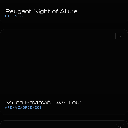
Peugeot Night of Allure
MEC · 2024
32
Milica Pavlović LAV Tour
ARENA ZAGREB · 2024
14