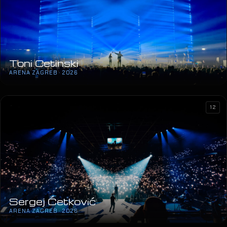
Toni Cetinski
ARENA ZAGREB · 2026
12
Sergej Ćetković
ARENA ZAGREB · 2026