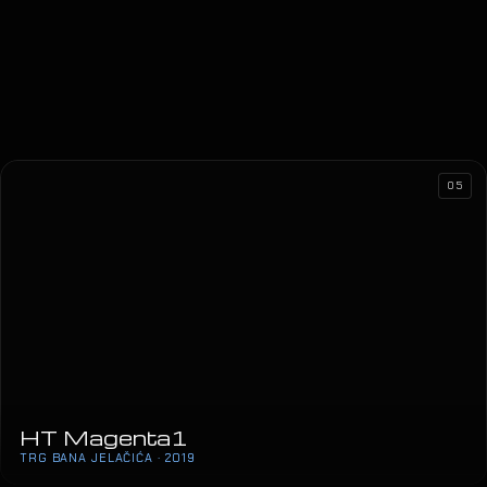
HT Magenta1
TRG BANA JELAČIĆA · 2019
05