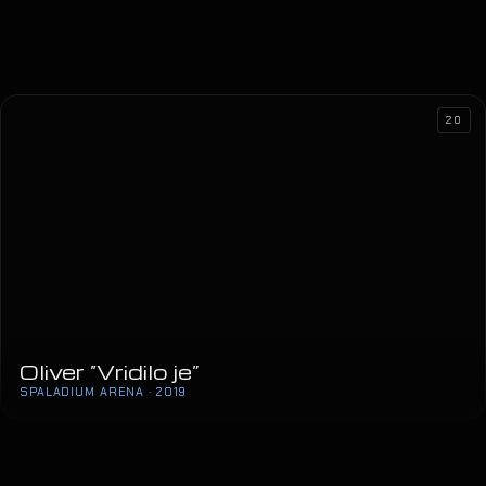
20
Oliver “Vridilo je”
SPALADIUM ARENA · 2019