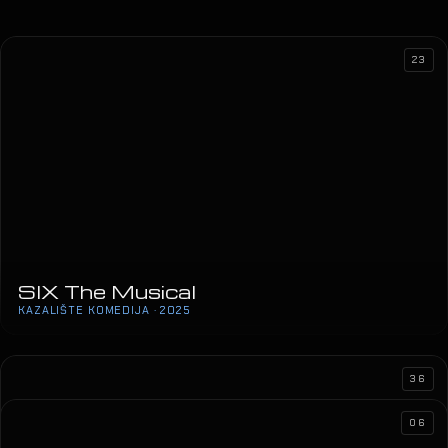
23
SIX The Musical
KAZALIŠTE KOMEDIJA · 2025
Sergej Ćetković
36
SAVA CENTAR · 2024
06