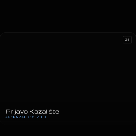
24
Prljavo Kazalište
ARENA ZAGREB · 2019