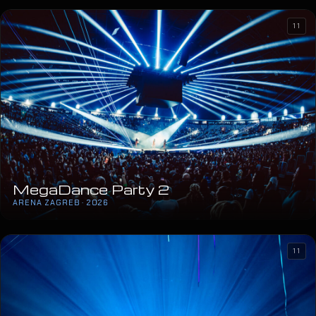
11
MegaDance Party 2
ARENA ZAGREB · 2026
11