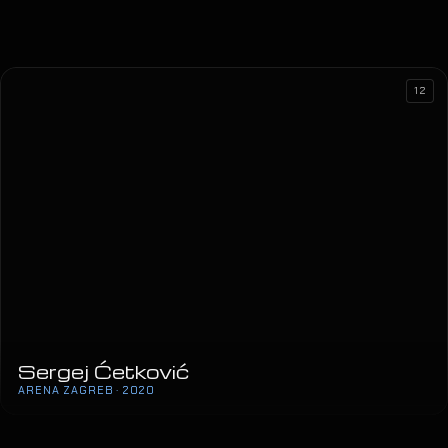
12
Sergej Ćetković
ARENA ZAGREB · 2020