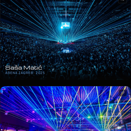
Saša Matić
ARENA ZAGREB · 2025
17