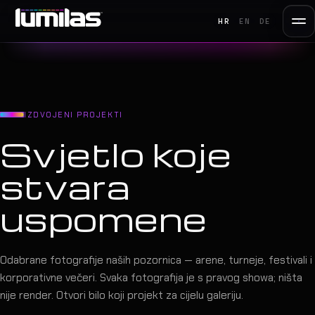
HR
EN
DE
IZDVOJENI PROJEKTI
Svjetlo koje
stvara
uspomene
Odabrane fotografije naših pozornica — arene, turneje, festivali i
korporativne večeri. Svaka fotografija je s pravog showa; ništa
nije render. Otvori bilo koji projekt za cijelu galeriju.