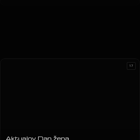
17
Aktualov Dan žena