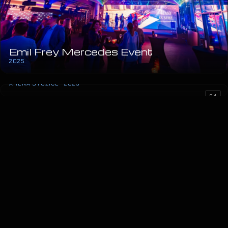
Emil Frey Mercedes Event
2025
Lepa Brena
ARENA STOŽICE · 2025
04