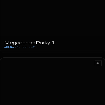
Megadance Party 1
ARENA ZAGREB · 2024
43