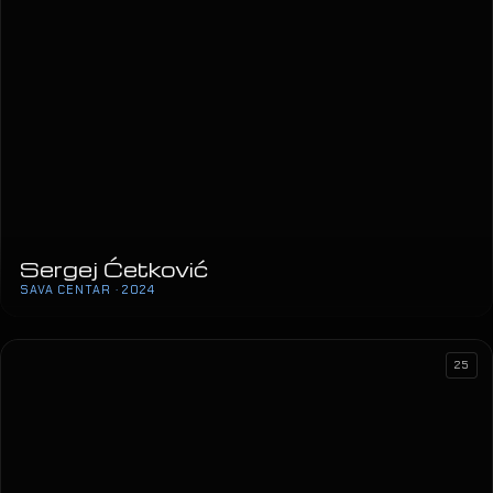
Lepa Brena Tour
ARENA ZAGREB · 2024
25