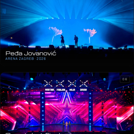
Peđa Jovanović
ARENA ZAGREB · 2026
06