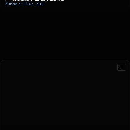
ARENA STOŽICE · 2019
10