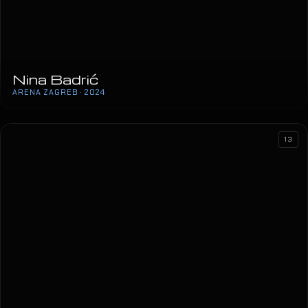
Nina Badrić
ARENA ZAGREB · 2024
13