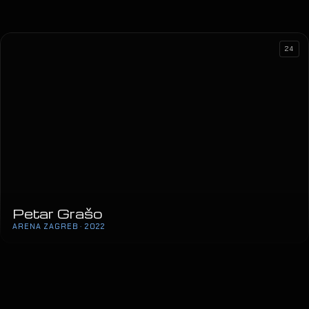
24
Petar Grašo
ARENA ZAGREB · 2022