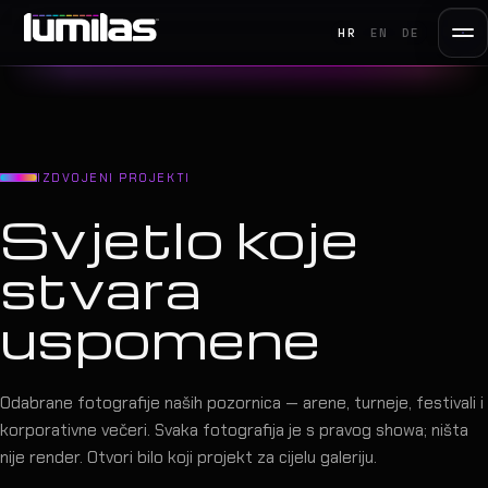
HR
EN
DE
IZDVOJENI PROJEKTI
Svjetlo koje
stvara
uspomene
Odabrane fotografije naših pozornica — arene, turneje, festivali i
korporativne večeri. Svaka fotografija je s pravog showa; ništa
nije render. Otvori bilo koji projekt za cijelu galeriju.