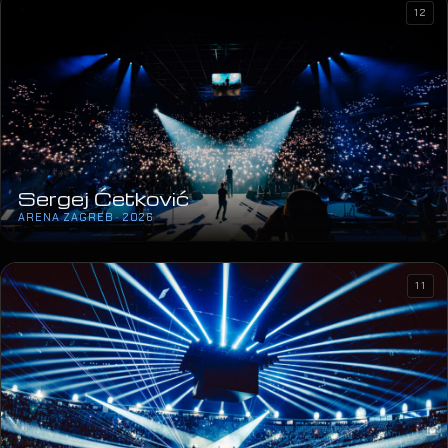
12
Sergej Ćetković
ARENA ZAGREB · 2026
11