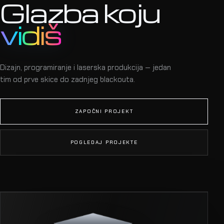
Glazba koju
vidiš
Dizajn, programiranje i laserska produkcija — jedan
tim od prve skice do zadnjeg blackouta.
ZAPOČNI PROJEKT
POGLEDAJ PROJEKTE