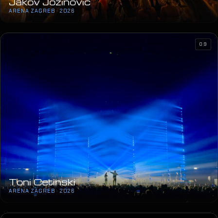
Jakov Jozinović
ARENA ZAGREB · 2026
09
Toni Cetinski
ARENA ZAGREB · 2026