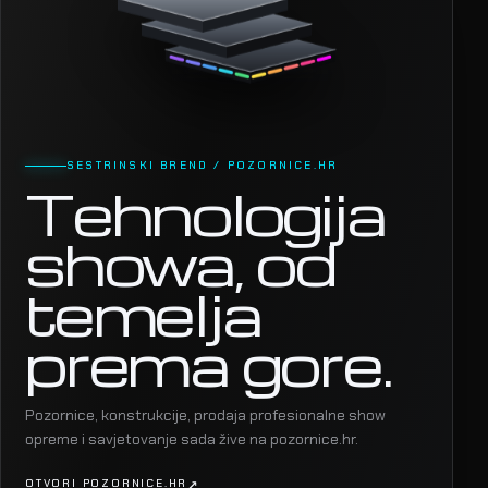
SESTRINSKI BREND / POZORNICE.HR
Tehnologija
showa, od
temelja
prema gore.
Pozornice, konstrukcije, prodaja profesionalne show
opreme i savjetovanje sada žive na pozornice.hr.
OTVORI POZORNICE.HR