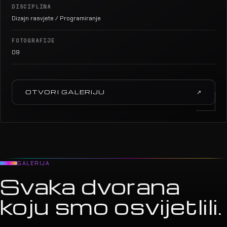
DISCIPLINA
Dizajn rasvjete / Programiranje
FOTOGRAFIJE
09
OTVORI GALERIJU
↗
GALERIJA
Svaka dvorana
koju smo osvijetlili.