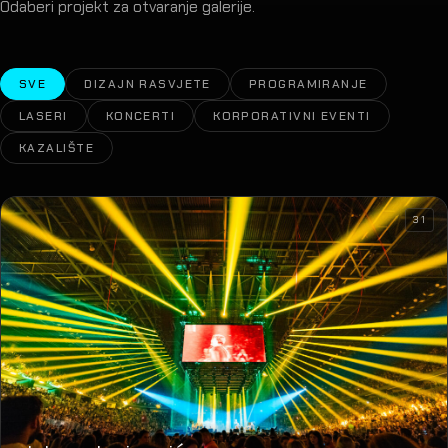
Odaberi projekt za otvaranje galerije.
SVE
DIZAJN RASVJETE
PROGRAMIRANJE
LASERI
KONCERTI
KORPORATIVNI EVENTI
KAZALIŠTE
31