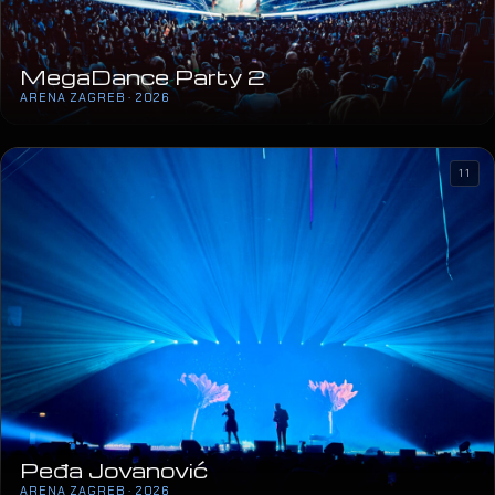
MegaDance Party 2
ARENA ZAGREB · 2026
11
Peđa Jovanović
ARENA ZAGREB · 2026