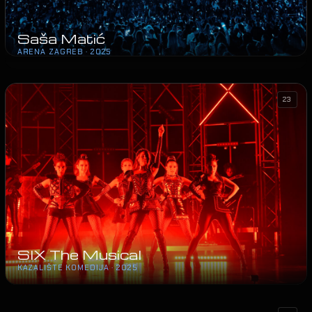
Saša Matić
ARENA ZAGREB · 2025
23
SIX The Musical
KAZALIŠTE KOMEDIJA · 2025