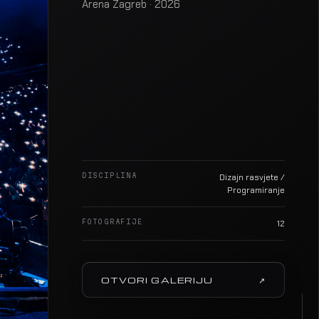
Arena Zagreb · 2026
DISCIPLINA
Dizajn rasvjete /
Programiranje
FOTOGRAFIJE
12
OTVORI GALERIJU
↗