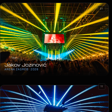
31
Jakov Jozinović
ARENA ZAGREB · 2026
11