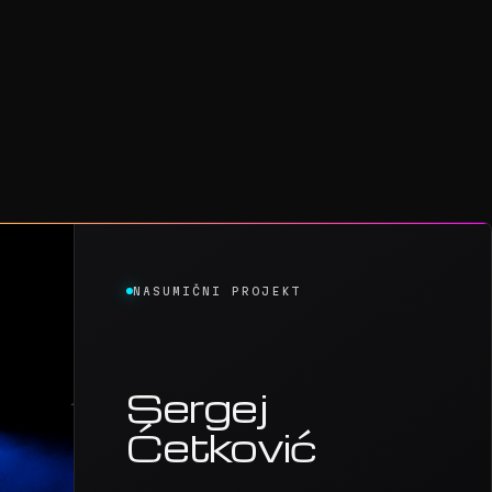
NASUMIČNI PROJEKT
Sergej
Ćetković