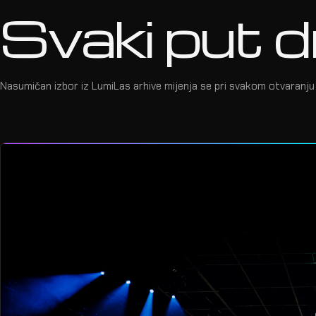
Svaki put d
Nasumičan izbor iz LumiLas arhive mijenja se pri svakom otvaranju 