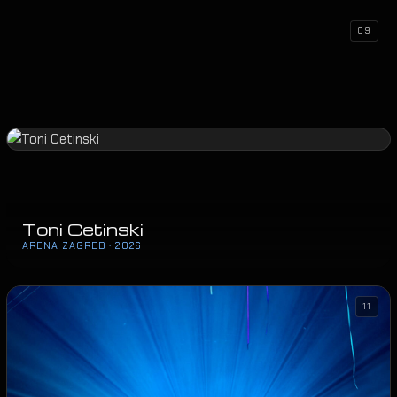
09
Toni Cetinski
ARENA ZAGREB · 2026
11