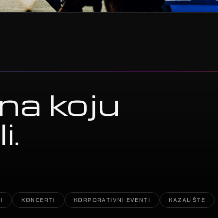
na koju
i.
I
KONCERTI
KORPORATIVNI EVENTI
KAZALIŠTE