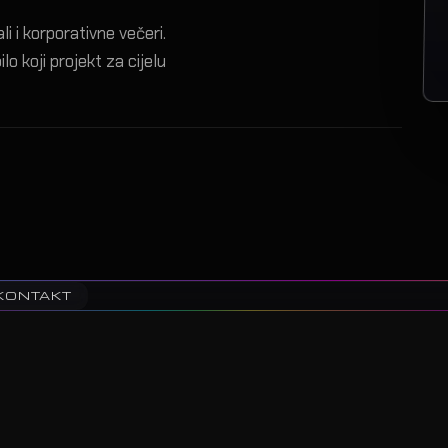
i i korporativne večeri.
lo koji projekt za cijelu
KONTAKT