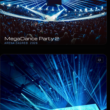
MegaDance Party 2
ARENA ZAGREB · 2026
23