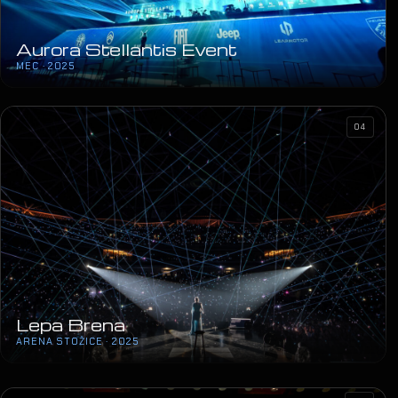
Aurora Stellantis Event
MEC · 2025
04
Lepa Brena
ARENA STOŽICE · 2025