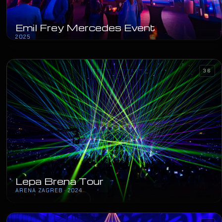
Emil Frey Mercedes Event
2025
36
Lepa Brena Tour
ARENA ZAGREB · 2024