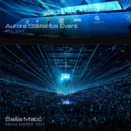
Aurora Stellantis Event
MEC · 2025
10
Saša Matić
ARENA ZAGREB · 2025