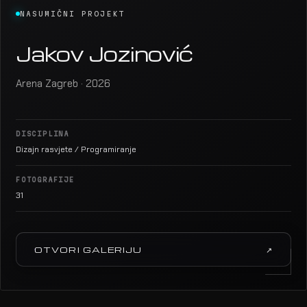
NASUMIČNI PROJEKT
Jakov Jozinović
Arena Zagreb · 2026
DISCIPLINA
Dizajn rasvjete / Programiranje
FOTOGRAFIJE
31
OTVORI GALERIJU
↗