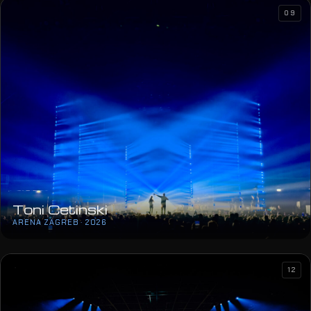
09
Toni Cetinski
ARENA ZAGREB · 2026
12