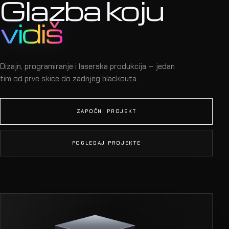
Glazba koju
vidiš
Dizajn, programiranje i laserska produkcija — jedan
tim od prve skice do zadnjeg blackouta.
ZAPOČNI PROJEKT
POGLEDAJ PROJEKTE