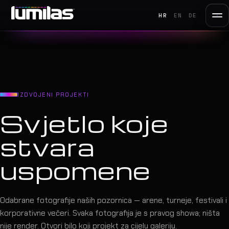
HR
EN
DE
IZDVOJENI PROJEKTI
Svjetlo koje
stvara
uspomene
Odabrane fotografije naših pozornica — arene, turneje, festivali i
korporativne večeri. Svaka fotografija je s pravog showa; ništa
nije render. Otvori bilo koji projekt za cijelu galeriju.