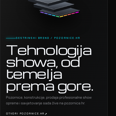
SESTRINSKI BREND / POZORNICE.HR
Tehnologija
showa, od
temelja
prema gore.
Pozornice, konstrukcije, prodaja profesionalne show
opreme i savjetovanje sada žive na pozornice.hr.
OTVORI POZORNICE.HR