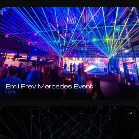
17
Emil Frey Mercedes Event
2025
04