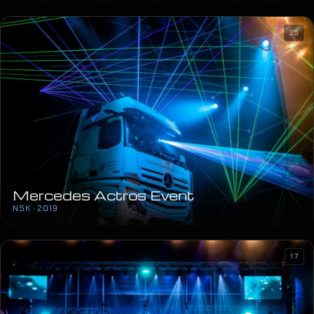
25
Mercedes Actros Event
NSK · 2019
17