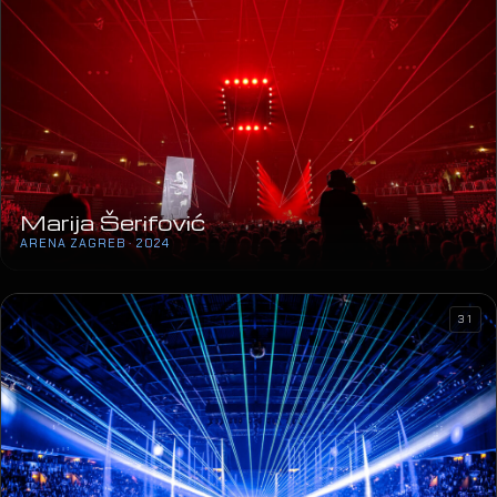
Marija Šerifović
ARENA ZAGREB · 2024
31