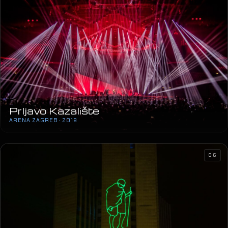
Prljavo Kazalište
ARENA ZAGREB · 2019
06