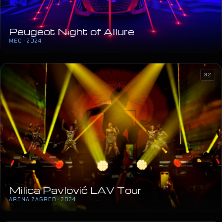
Peugeot Night of Allure
MEC · 2024
32
Milica Pavlović LAV Tour
ARENA ZAGREB · 2024