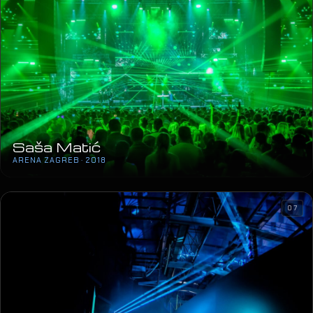
Saša Matić
ARENA ZAGREB · 2018
07