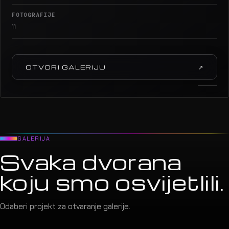
FOTOGRAFIJE
11
OTVORI GALERIJU
↗
GALERIJA
Svaka dvorana
koju smo osvijetlili.
Odaberi projekt za otvaranje galerije.