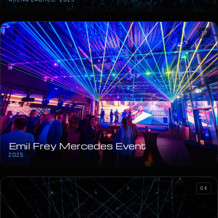
17
Emil Frey Mercedes Event
2025
04