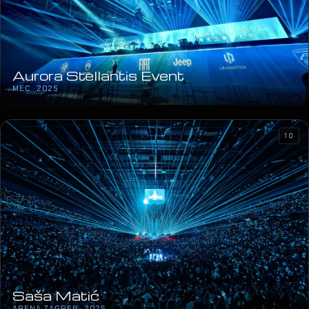
Aurora Stellantis Event
MEC · 2025
10
Saša Matić
ARENA ZAGREB · 2025