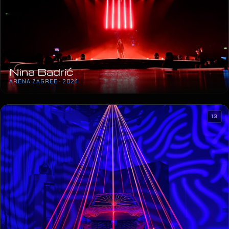
Nina Badrić
ARENA ZAGREB · 2024
13