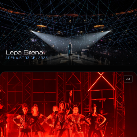
Lepa Brena
ARENA STOŽICE · 2025
23