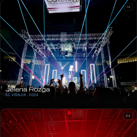
14
Jelena Rozga
ŠC VIŠNJIK · 2024
04