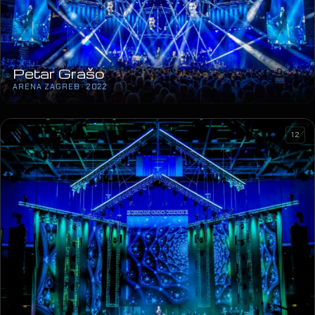
Petar Grašo
ARENA ZAGREB · 2022
12