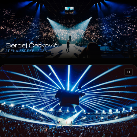
Sergej Ćetković
ARENA ZAGREB · 2026
11