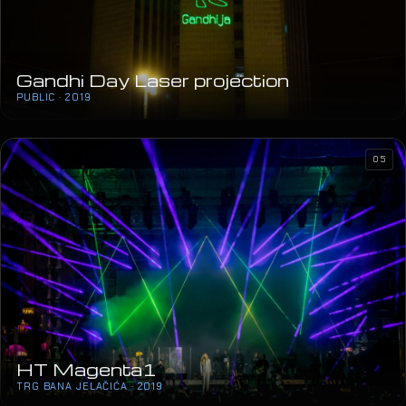
Gandhi Day Laser projection
PUBLIC · 2019
05
HT Magenta1
TRG BANA JELAČIĆA · 2019