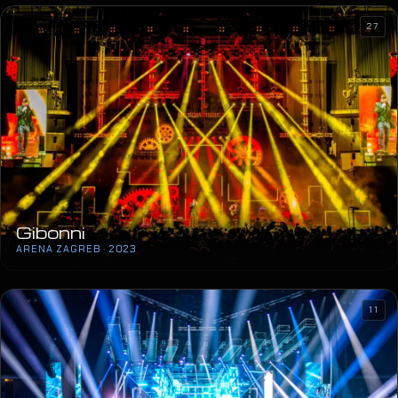
27
Gibonni
ARENA ZAGREB · 2023
11