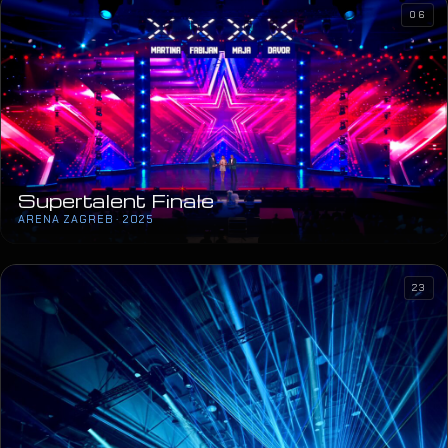
06
Supertalent Finale
ARENA ZAGREB · 2025
23