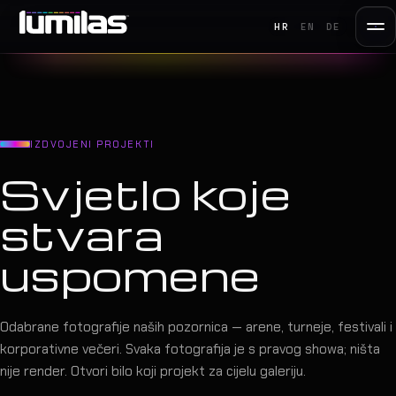
HR
EN
DE
IZDVOJENI PROJEKTI
Svjetlo koje
stvara
uspomene
Odabrane fotografije naših pozornica — arene, turneje, festivali i
korporativne večeri. Svaka fotografija je s pravog showa; ništa
nije render. Otvori bilo koji projekt za cijelu galeriju.