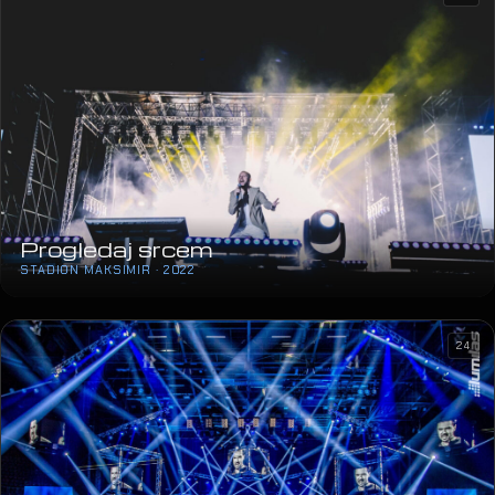
Progledaj srcem
STADION MAKSIMIR · 2022
24