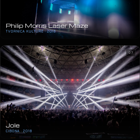
Philip Morris Laser Maze
TVORNICA KULTURE · 2018
07
Jole
CIBONA · 2018