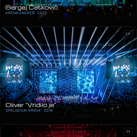
Sergej Ćetković
ARENA ZAGREB · 2020
20
Oliver “Vridilo je”
SPALADIUM ARENA · 2019
24