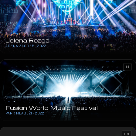
Jelena Rozga
ARENA ZAGREB · 2022
14
Fusion World Music Festival
PARK MLADEŽI · 2022
09