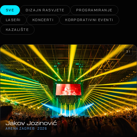
SVE
DIZAJN RASVJETE
PROGRAMIRANJE
LASERI
KONCERTI
KORPORATIVNI EVENTI
KAZALIŠTE
31
Jakov Jozinović
ARENA ZAGREB · 2026