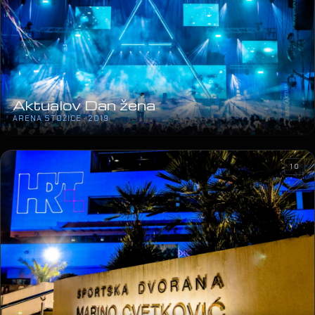
Aktualov Dan žena
ARENA STOŽICE · 2019
10