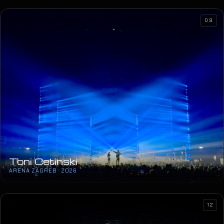
09
Toni Cetinski
ARENA ZAGREB · 2026
12