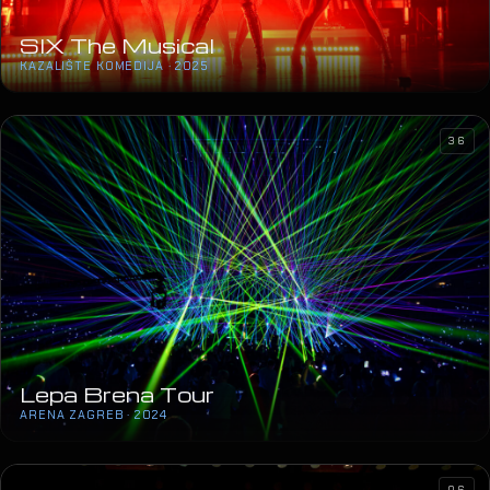
SIX The Musical
KAZALIŠTE KOMEDIJA · 2025
36
Lepa Brena Tour
ARENA ZAGREB · 2024
06