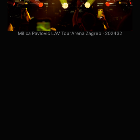
Milica Pavlović LAV Tour
Arena Zagreb · 2024
32