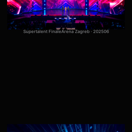
Supertalent Finale
Arena Zagreb · 2025
06