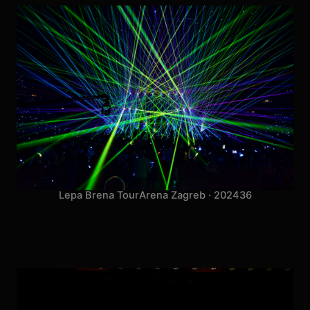
Lepa Brena Tour
Arena Zagreb · 2024
36