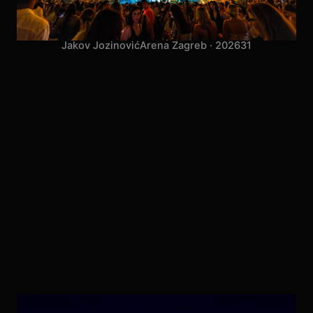
Jakov Jozinović
Arena Zagreb · 2026
31