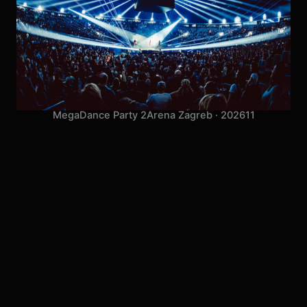
MegaDance Party 2
Arena Zagreb · 2026
11