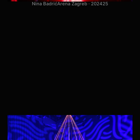
Nina Badrić
Arena Zagreb · 2024
25