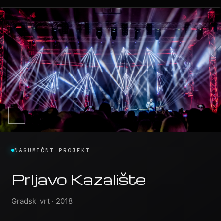
otvaranju stranice.
NASUMIČNI PROJEKT
Prljavo Kazalište