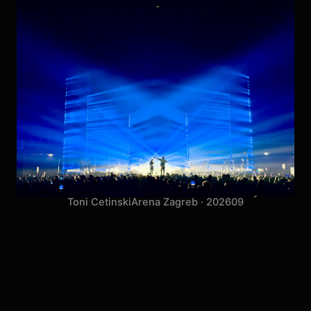
Toni Cetinski
Arena Zagreb · 2026
09