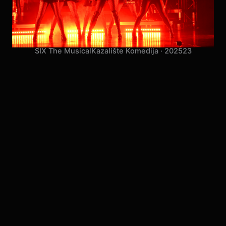
SIX The Musical
Kazalište Komedija · 2025
23