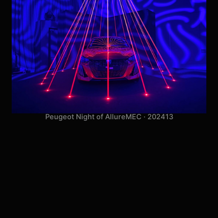
Peugeot Night of Allure
MEC · 2024
13