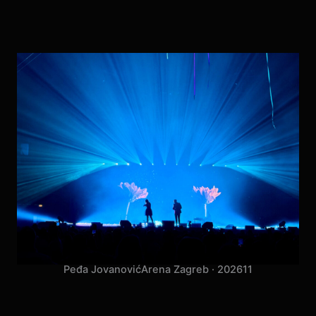
Peđa Jovanović
Arena Zagreb · 2026
11