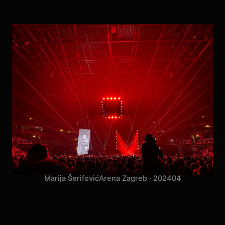
Marija Šerifović
Arena Zagreb · 2024
04