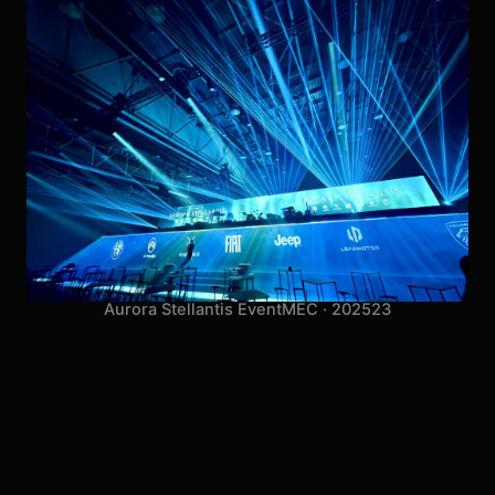
Aurora Stellantis Event
MEC · 2025
23