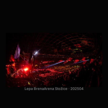
Lepa Brena
Arena Stožice · 2025
04