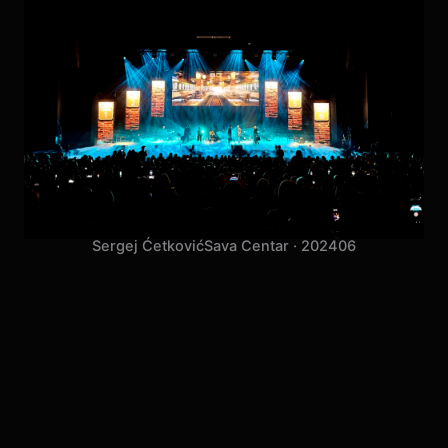
Sergej Ćetković
Sava Centar · 2024
06