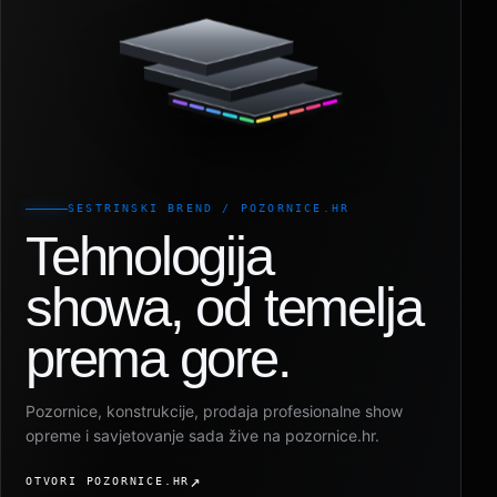
SESTRINSKI BREND / POZORNICE.HR
Tehnologija
showa, od temelja
prema gore.
Pozornice, konstrukcije, prodaja profesionalne show
opreme i savjetovanje sada žive na pozornice.hr.
OTVORI POZORNICE.HR