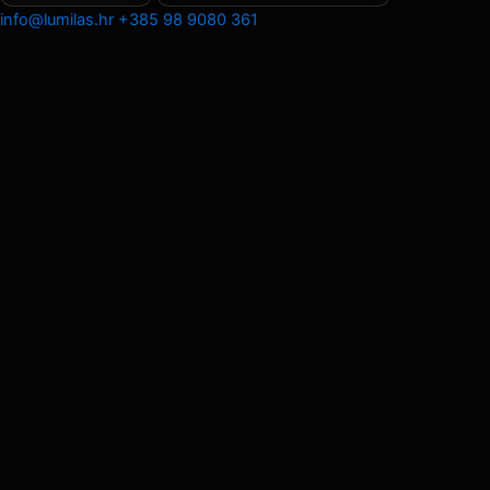
info@lumilas.hr
+385 98 9080 361