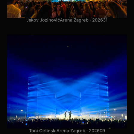
Jakov Jozinović
Arena Zagreb · 2026
31
Toni Cetinski
Arena Zagreb · 2026
09