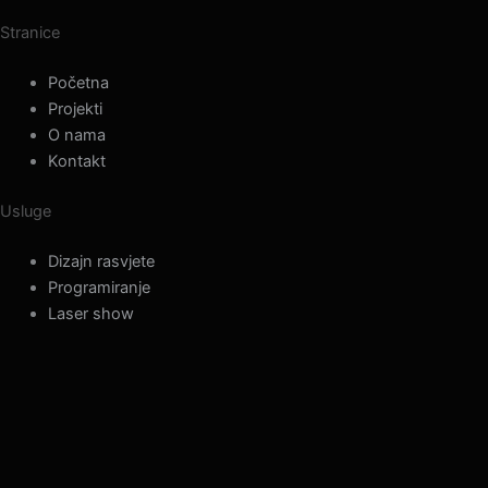
Stranice
Početna
Projekti
O nama
Kontakt
Usluge
Dizajn rasvjete
Programiranje
Laser show
info@lumilas.hr
+385 98 9080 361