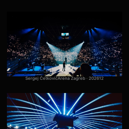
Sergej Ćetković
Arena Zagreb · 2026
12