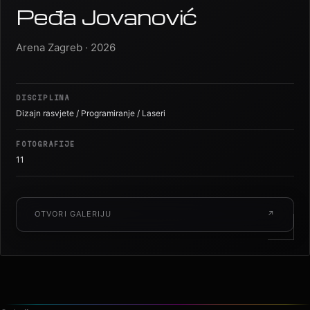
Peđa Jovanović
Arena Zagreb · 2026
DISCIPLINA
Dizajn rasvjete / Programiranje / Laseri
FOTOGRAFIJE
11
OTVORI GALERIJU
↗