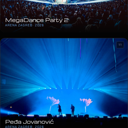
MegaDance Party 2
ARENA ZAGREB · 2026
11
Peđa Jovanović
ARENA ZAGREB · 2026