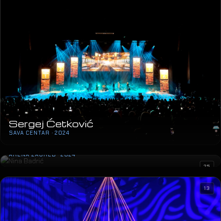
Sergej Ćetković
SAVA CENTAR · 2024
Nina Badrić
ARENA ZAGREB · 2024
25
13