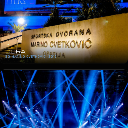
DORA
SD MARINO CVETKOVIĆ · 2019
21