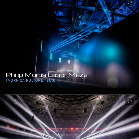
07
Philip Morris Laser Maze
TVORNICA KULTURE · 2018
07