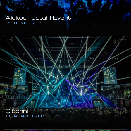
Alukoenigstahl Event
HYPO CENTAR · 2017
31
Gibonni
ARENA ZAGREB · 2017