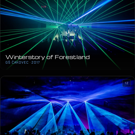
Winterstory of Forestland
GŠ ČAKOVEC · 2017
12