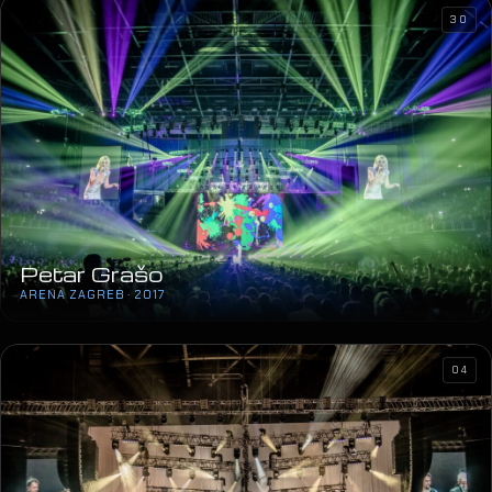
30
Petar Grašo
ARENA ZAGREB · 2017
04