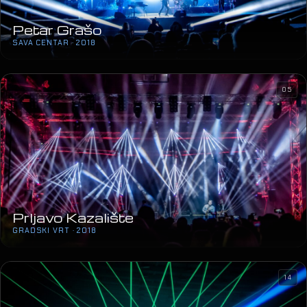
Petar Grašo
SAVA CENTAR · 2018
05
Prljavo Kazalište
GRADSKI VRT · 2018
14