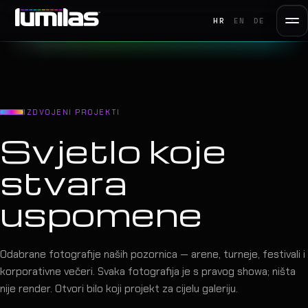
HR
EN
DE
IZDVOJENI PROJEKTI
Svjetlo koje
stvara
uspomene
Odabrane fotografije naših pozornica — arene, turneje, festivali i
korporativne večeri. Svaka fotografija je s pravog showa; ništa
nije render. Otvori bilo koji projekt za cijelu galeriju.