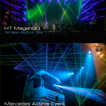
HT Magenta1
TRG BANA JELAČIĆA · 2019
25
Mercedes Actros Event