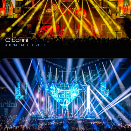
Gibonni
ARENA ZAGREB · 2023
11