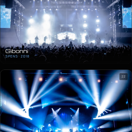
Gibonni
SPENS · 2018
22