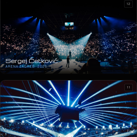
12
Sergej Ćetković
ARENA ZAGREB · 2026
11