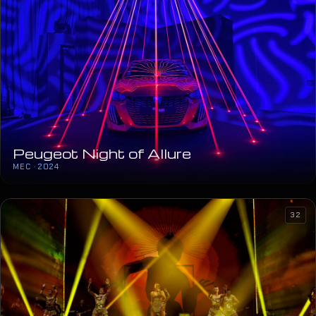
Peugeot Night of Allure
MEC · 2024
32