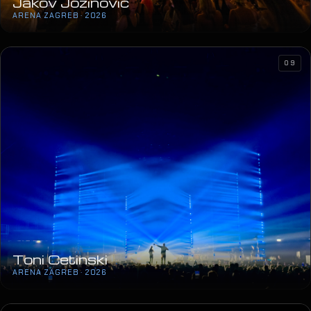
Jakov Jozinović
ARENA ZAGREB · 2026
09
Toni Cetinski
ARENA ZAGREB · 2026