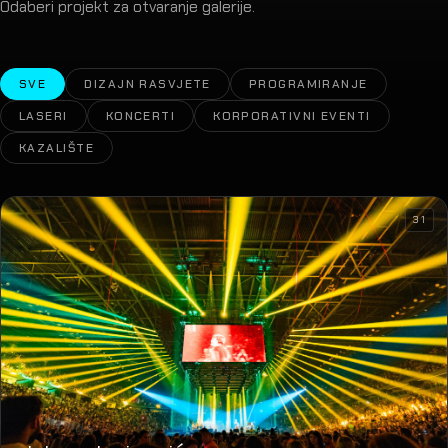
Odaberi projekt za otvaranje galerije.
SVE
DIZAJN RASVJETE
PROGRAMIRANJE
LASERI
KONCERTI
KORPORATIVNI EVENTI
KAZALIŠTE
31