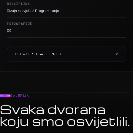
DISCIPLINA
Dizajn rasvjete / Programiranje
FOTOGRAFIJE
09
OTVORI GALERIJU
↗
GALERIJA
Svaka dvorana
koju smo osvijetlili.