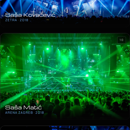
Saša Kovačević
ZETRA · 2018
10
Saša Matić
ARENA ZAGREB · 2018