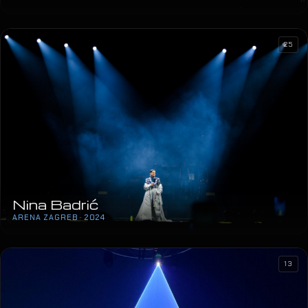
25
Nina Badrić
ARENA ZAGREB · 2024
13