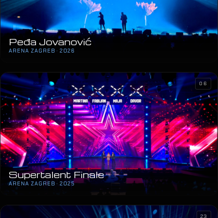
Peđa Jovanović
ARENA ZAGREB · 2026
06
Supertalent Finale
ARENA ZAGREB · 2025
23