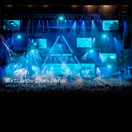
17
Aktualov Dan žena
ARENA STOŽICE · 2019