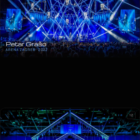
Petar Grašo
ARENA ZAGREB · 2022
12