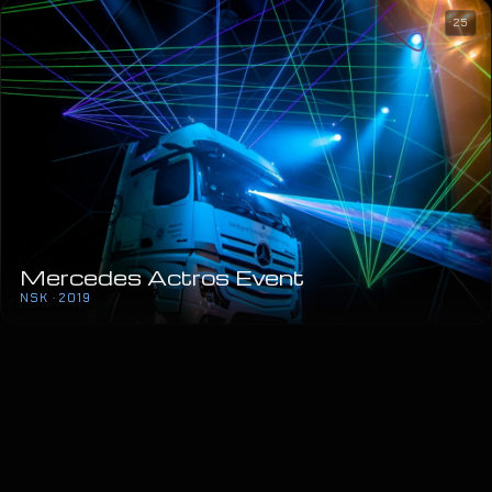
25
Mercedes Actros Event
NSK · 2019