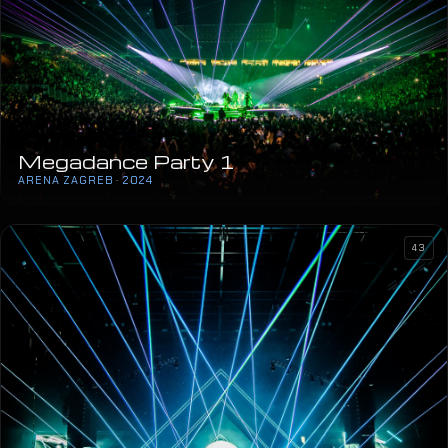
Megadance Party 1
ARENA ZAGREB · 2024
43