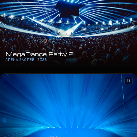
MegaDance Party 2
ARENA ZAGREB · 2026
11