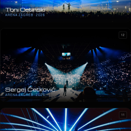
Toni Cetinski
ARENA ZAGREB · 2026
12
Sergej Ćetković
ARENA ZAGREB · 2026
11