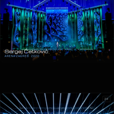
Sergej Ćetković
ARENA ZAGREB · 2020
20