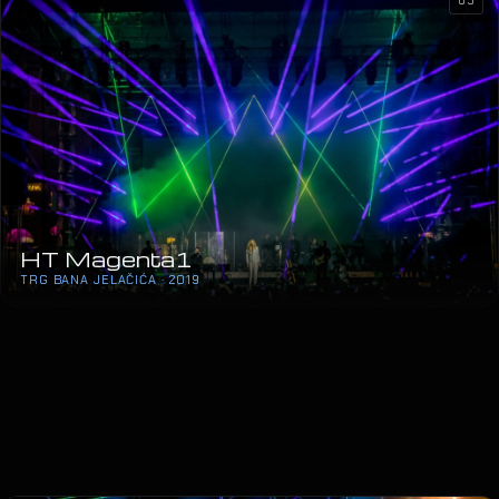
05
HT Magenta1
TRG BANA JELAČIĆA · 2019