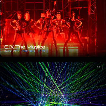
SIX The Musical
KAZALIŠTE KOMEDIJA · 2025
36