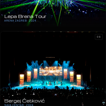
Lepa Brena Tour
ARENA ZAGREB · 2024
06
Sergej Ćetković
SAVA CENTAR · 2024