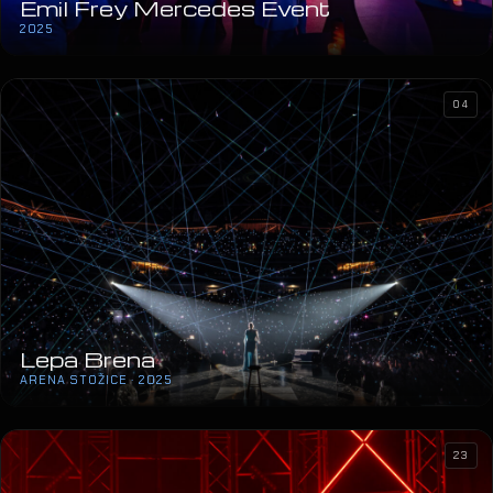
Emil Frey Mercedes Event
2025
04
Lepa Brena
ARENA STOŽICE · 2025
23