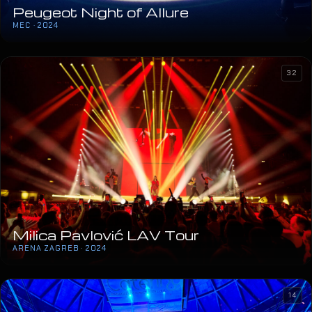
Peugeot Night of Allure
MEC · 2024
32
Milica Pavlović LAV Tour
ARENA ZAGREB · 2024
14