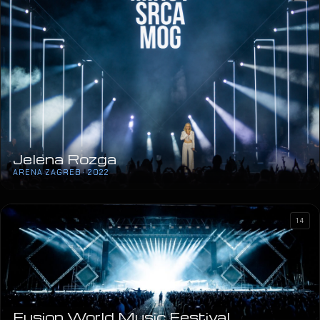
Jelena Rozga
ARENA ZAGREB · 2022
14
Fusion World Music Festival