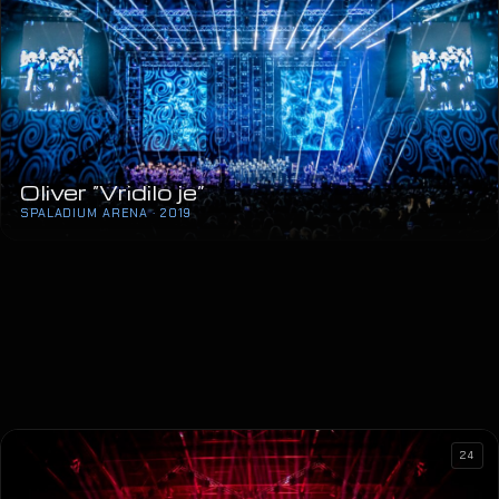
Oliver “Vridilo je”
SPALADIUM ARENA · 2019
24