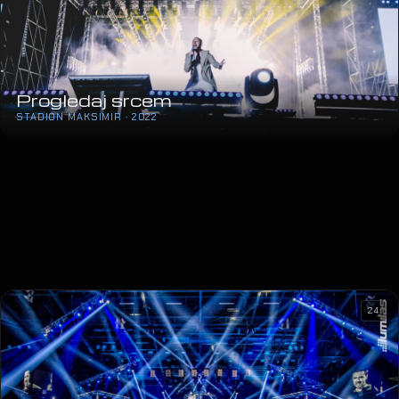
Progledaj srcem
STADION MAKSIMIR · 2022
24