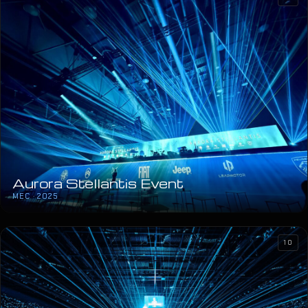
Aurora Stellantis Event
MEC · 2025
10