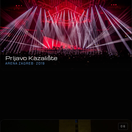
Prljavo Kazalište
ARENA ZAGREB · 2019
06