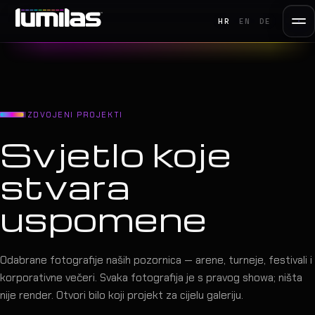
HR
EN
DE
IZDVOJENI PROJEKTI
Svjetlo koje
stvara
uspomene
Odabrane fotografije naših pozornica — arene, turneje, festivali i
korporativne večeri. Svaka fotografija je s pravog showa; ništa
nije render. Otvori bilo koji projekt za cijelu galeriju.