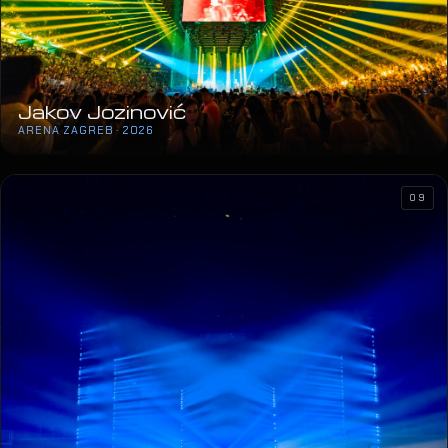
Jakov Jozinović
ARENA ZAGREB · 2026
09