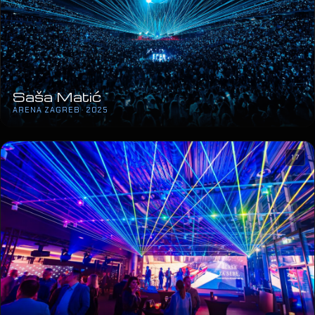
Saša Matić
ARENA ZAGREB · 2025
17