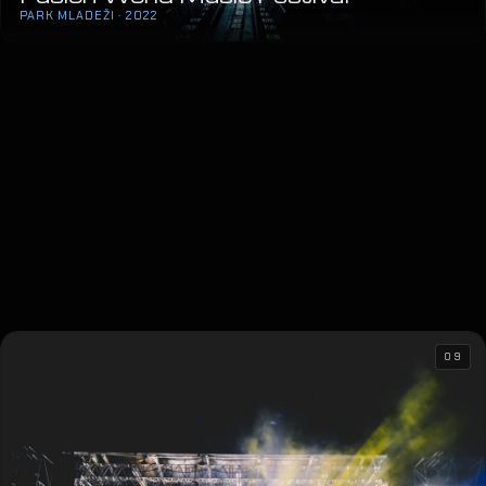
PARK MLADEŽI · 2022
09