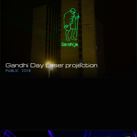
Gandhi Day Laser projection
PUBLIC · 2019