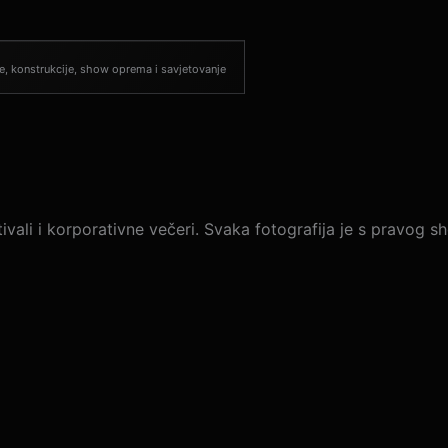
e, konstrukcije, show oprema i savjetovanje
ali i korporativne večeri. Svaka fotografija je s pravog show