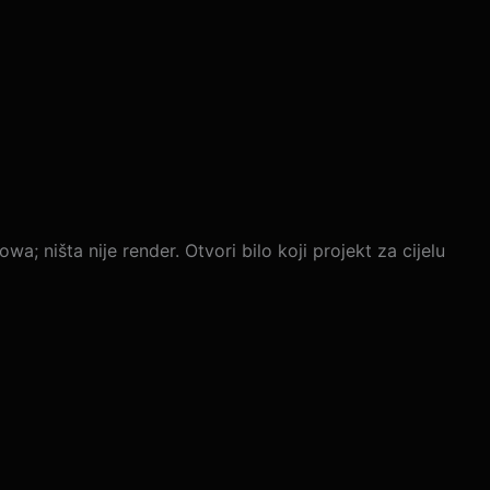
a; ništa nije render. Otvori bilo koji projekt za cijelu