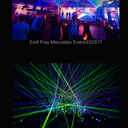
Emil Frey Mercedes Event
2025
17