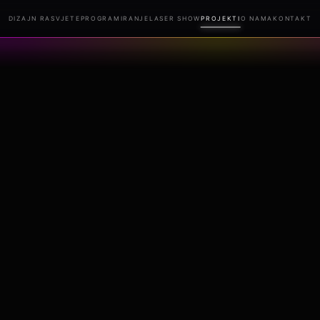
DIZAJN RASVJETE
PROGRAMIRANJE
LASER SHOW
PROJEKTI
O NAMA
KONTAKT