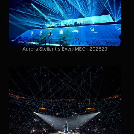
Aurora Stellantis Event
MEC · 2025
23