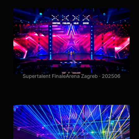
Supertalent Finale
Arena Zagreb · 2025
06