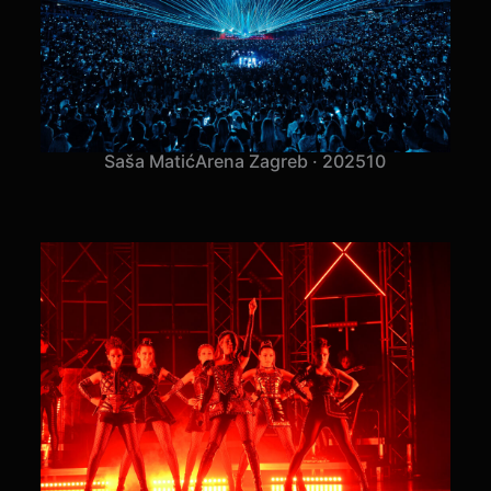
Saša Matić
Arena Zagreb · 2025
10