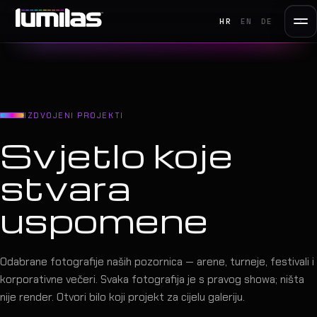
HR
EN
DE
IZDVOJENI PROJEKTI
Svjetlo koje
stvara
uspomene
Odabrane fotografije naših pozornica — arene, turneje, festivali i
korporativne večeri. Svaka fotografija je s pravog showa; ništa
nije render. Otvori bilo koji projekt za cijelu galeriju.