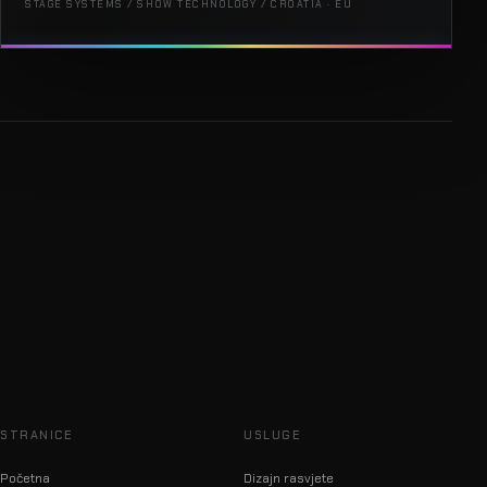
STAGE SYSTEMS / SHOW TECHNOLOGY / CROATIA · EU
STRANICE
USLUGE
Početna
Dizajn rasvjete