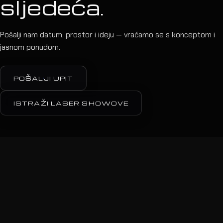
sljedeća.
Pošalji nam datum, prostor i ideju — vraćamo se s konceptom i
jasnom ponudom.
POŠALJI UPIT
ISTRAŽI LASER SHOWOVE