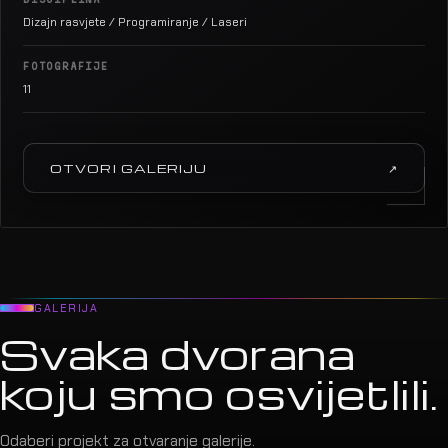
Dizajn rasvjete / Programiranje / Laseri
FOTOGRAFIJE
11
OTVORI GALERIJU
↗
GALERIJA
Svaka dvorana
koju smo osvijetlili.
Odaberi projekt za otvaranje galerije.