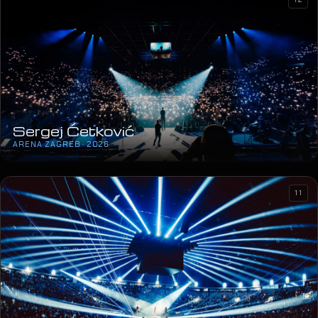
Sergej Ćetković
ARENA ZAGREB · 2026
11