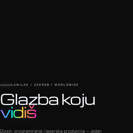
LUMILAS / ZAGREB / WORLDWIDE
Glazba koju
vidiš
Dizajn, programiranje i laserska produkcija — jedan