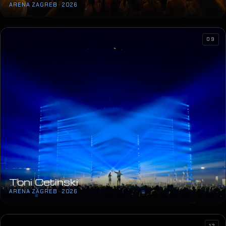
ARENA ZAGREB · 2026
09
Toni Cetinski
ARENA ZAGREB · 2026
12