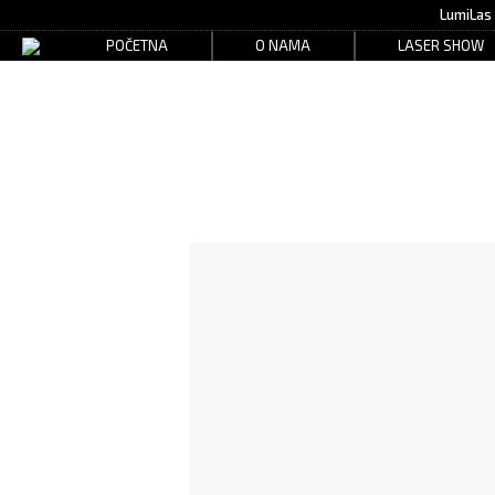
LumiLas
POČETNA
O NAMA
LASER SHOW